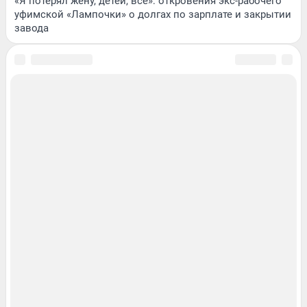
«Я потерял жену, детей, всё»: откровения экс-рабочего
уфимской «Лампочки» о долгах по зарплате и закрытии
завода