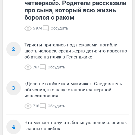
четверкой». Родители рассказали
про сына, который всю жизнь
боролся с раком
5 974
Обсудить
Туристы прятались под лежаками, погибли
2
шесть человек, среди жертв дети: что известно
об атаке на пляж в Геленджике
767
Обсудить
«Дело не в юбке или макияже». Следователь
3
объяснил, кто чаще становится жертвой
изнасилования
718
Обсудить
Что мешает получать большую пенсию: список
4
главных ошибок