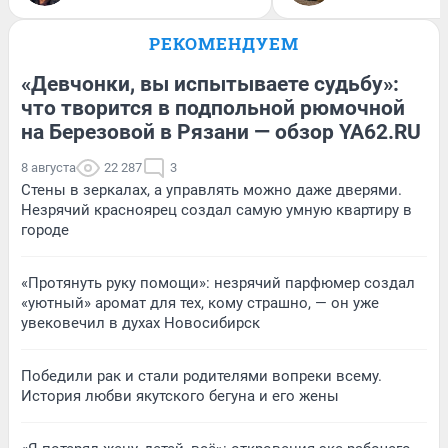
РЕКОМЕНДУЕМ
«Девчонки, вы испытываете судьбу»:
что творится в подпольной рюмочной
на Березовой в Рязани — обзор YA62.RU
8 августа
22 287
3
Стены в зеркалах, а управлять можно даже дверями.
Незрячий красноярец создал самую умную квартиру в
городе
«Протянуть руку помощи»: незрячий парфюмер создал
«уютный» аромат для тех, кому страшно, — он уже
увековечил в духах Новосибирск
Победили рак и стали родителями вопреки всему.
История любви якутского бегуна и его жены