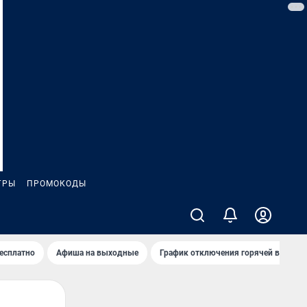
ГРЫ
ПРОМОКОДЫ
бесплатно
Афиша на выходные
График отключения горячей воды в