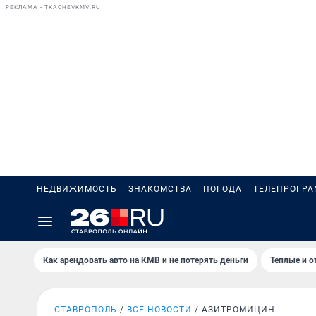
РЕКЛАМА • TKACHEVKMV.RU
НЕДВИЖИМОСТЬ
ЗНАКОМСТВА
ПОГОДА
ТЕЛЕПРОГР
Как арендовать авто на КМВ и не потерять деньги
Теплые и о
СТАВРОПОЛЬ
ВСЕ НОВОСТИ
АЗИТРОМИЦИН