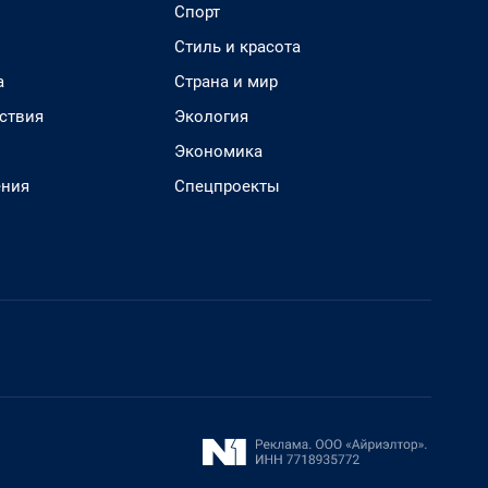
Спорт
Стиль и красота
а
Страна и мир
ствия
Экология
Экономика
ения
Спецпроекты