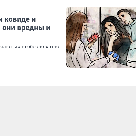
и ковиде и
а они вредны и
ачают их необоснованно