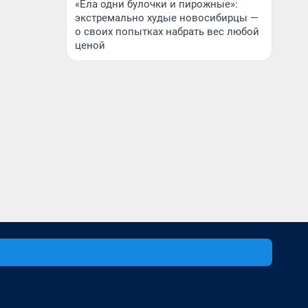
«Ела одни булочки и пирожные»:
экстремально худые новосибирцы —
о своих попытках набрать вес любой
ценой