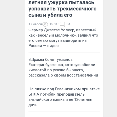
летняя ужурка пыталась
успокоить трехмесячного
сына и убила его
17 часов
15 315
34
Фермер Джастас Уолкер, известный
как «веселый молочник», заявил что
его семью могут выдворить из
России — видео
«Шрамы болят ужасно».
Екатеринбурженка, которую облили
кислотой по указке бывшего,
рассказала о своем восстановлении
На пляже под Геленджиком при атаке
БПЛА погибли преподаватель
английского языка и ее 12-летняя
дочь