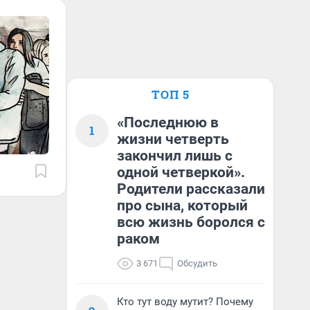
ТОП 5
«Последнюю в
1
жизни четверть
закончил лишь с
одной четверкой».
Родители рассказали
про сына, который
всю жизнь боролся с
раком
3 671
Обсудить
Кто тут воду мутит? Почему