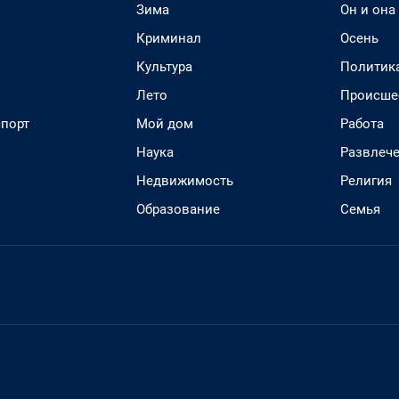
Зима
Он и она
Криминал
Осень
Культура
Политик
Лето
Происше
спорт
Мой дом
Работа
Наука
Развлеч
Недвижимость
Религия
Образование
Семья