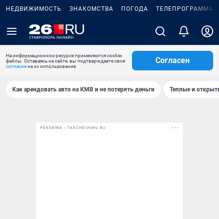
НЕДВИЖИМОСТЬ
ЗНАКОМСТВА
ПОГОДА
ТЕЛЕПРОГРАММА
На информационном ресурсе применяются cookie-
Согласен
файлы. Оставаясь на сайте, вы подтверждаете свое
согласие
на их использование.
Как арендовать авто на КМВ и не потерять деньги
Теплые и открыты
РЕКЛАМА • TKACHEVKMV.RU