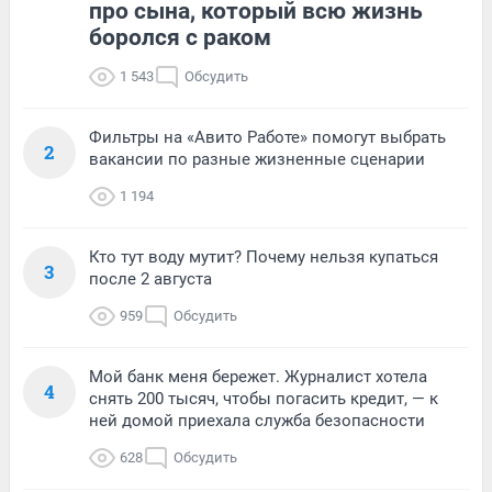
про сына, который всю жизнь
боролся с раком
1 543
Обсудить
Фильтры на «Авито Работе» помогут выбрать
2
вакансии по разные жизненные сценарии
1 194
Кто тут воду мутит? Почему нельзя купаться
3
после 2 августа
959
Обсудить
Мой банк меня бережет. Журналист хотела
4
снять 200 тысяч, чтобы погасить кредит, — к
ней домой приехала служба безопасности
628
Обсудить