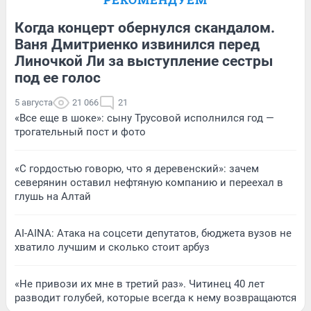
Когда концерт обернулся скандалом.
Ваня Дмитриенко извинился перед
Линочкой Ли за выступление сестры
под ее голос
5 августа
21 066
21
«Все еще в шоке»: сыну Трусовой исполнился год —
трогательный пост и фото
«С гордостью говорю, что я деревенский»: зачем
северянин оставил нефтяную компанию и переехал в
глушь на Алтай
AI-AINA: Атака на соцсети депутатов, бюджета вузов не
хватило лучшим и сколько стоит арбуз
«Не привози их мне в третий раз». Читинец 40 лет
разводит голубей, которые всегда к нему возвращаются