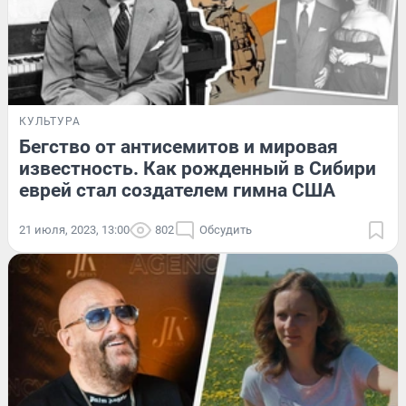
КУЛЬТУРА
Бегство от антисемитов и мировая
известность. Как рожденный в Cибири
еврей стал создателем гимна США
21 июля, 2023, 13:00
802
Обсудить