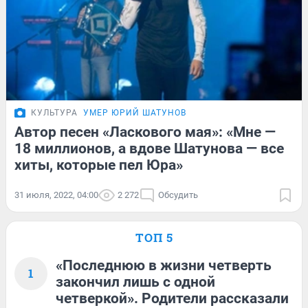
КУЛЬТУРА
УМЕР ЮРИЙ ШАТУНОВ
Автор песен «Ласкового мая»: «Мне —
18 миллионов, а вдове Шатунова — все
хиты, которые пел Юра»
31 июля, 2022, 04:00
2 272
Обсудить
ТОП 5
«Последнюю в жизни четверть
1
закончил лишь с одной
четверкой». Родители рассказали