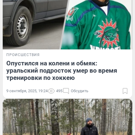
ПРОИСШЕСТВИЯ
Опустился на колени и обмяк:
уральский подросток умер во время
тренировки по хоккею
9 сентября, 2025, 19:24
495
Обсудить