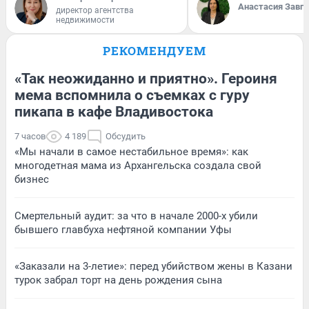
Анастасия Завг
директор агентства
недвижимости
РЕКОМЕНДУЕМ
«Так неожиданно и приятно». Героиня
мема вспомнила о съемках с гуру
пикапа в кафе Владивостока
7 часов
4 189
Обсудить
«Мы начали в самое нестабильное время»: как
многодетная мама из Архангельска создала свой
бизнес
Смертельный аудит: за что в начале 2000-х убили
бывшего главбуха нефтяной компании Уфы
«Заказали на 3-летие»: перед убийством жены в Казани
турок забрал торт на день рождения сына