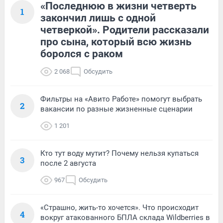
«Последнюю в жизни четверть
1
закончил лишь с одной
четверкой». Родители рассказали
про сына, который всю жизнь
боролся с раком
2 068
Обсудить
Фильтры на «Авито Работе» помогут выбрать
2
вакансии по разные жизненные сценарии
1 201
Кто тут воду мутит? Почему нельзя купаться
3
после 2 августа
967
Обсудить
«Страшно, жить-то хочется». Что происходит
4
вокруг атакованного БПЛА склада Wildberries в