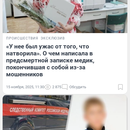
ПРОИСШЕСТВИЯ
ЭКСКЛЮЗИВ
«У нее был ужас от того, что
натворила». О чем написала в
предсмертной записке медик,
покончившая с собой из-за
мошенников
15 ноября, 2025, 11:30
2 875
Обсудить