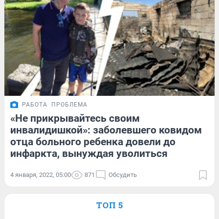
РАБОТА
ПРОБЛЕМА
«Не прикрывайтесь своим
инвалидишкой»: заболевшего ковидом
отца больного ребенка довели до
инфаркта, вынуждая уволиться
4 января, 2022, 05:00
871
Обсудить
ТОП 5