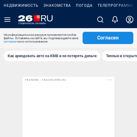
НЕДВИЖИМОСТЬ
ЗНАКОМСТВА
ПОГОДА
ТЕЛЕПРОГРАММА
На информационном ресурсе применяются cookie-
Согласен
файлы. Оставаясь на сайте, вы подтверждаете свое
согласие
на их использование.
Как арендовать авто на КМВ и не потерять деньги
Теплые и открыты
РЕКЛАМА • TKACHEVKMV.RU