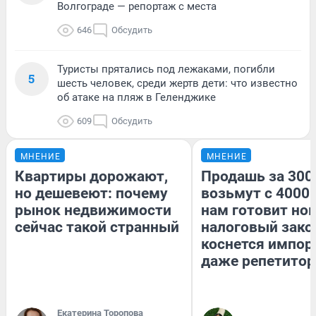
Волгограде — репортаж с места
646
Обсудить
Туристы прятались под лежаками, погибли
5
шесть человек, среди жертв дети: что известно
об атаке на пляж в Геленджике
609
Обсудить
МНЕНИЕ
МНЕНИЕ
Квартиры дорожают,
Продашь за 3000
но дешевеют: почему
возьмут с 4000.
рынок недвижимости
нам готовит но
сейчас такой странный
налоговый зако
коснется импор
даже репетитор
Екатерина Торопова