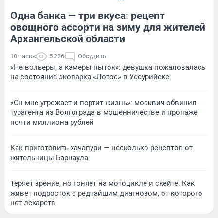
Одна банка — три вкуса: рецепт
овощного ассорти на зиму для жителей
Архангельской области
10 часов
5 226
Обсудить
«Не вольеры, а камеры пыток»: девушка пожаловалась
на состояние экопарка «Лотос» в Уссурийске
«Он мне угрожает и портит жизнь»: москвич обвинил
турагента из Волгограда в мошенничестве и пропаже
почти миллиона рублей
Как приготовить хачапури — несколько рецептов от
жительницы Барнаула
Теряет зрение, но гоняет на мотоцикле и скейте. Как
живет подросток с редчайшим диагнозом, от которого
нет лекарств