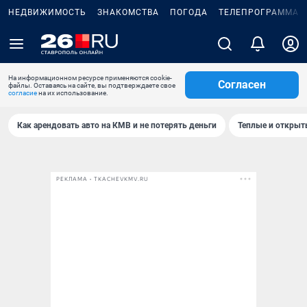
НЕДВИЖИМОСТЬ
ЗНАКОМСТВА
ПОГОДА
ТЕЛЕПРОГРАММА
На информационном ресурсе применяются cookie-
Согласен
файлы. Оставаясь на сайте, вы подтверждаете свое
согласие
на их использование.
Как арендовать авто на КМВ и не потерять деньги
Теплые и открыты
РЕКЛАМА • TKACHEVKMV.RU