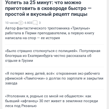
Успеть за 25 минут: что можно
приготовить в сковороде быстро —
простой и вкусный рецепт пиццы
10 часов
6 803
3
Автор фантастического трехтомника «Трилунье»
работала в Перми преподавателем, а первую книгу
написала на спор — ее история
«Было страшно столкнуться с полицией». Популярная
блогерша из Екатеринбурга честно рассказала об
отдыхе в Грузии
«Я потерял жену, детей, всё»: откровения экс-рабочего
уфимской «Лампочки» о долгах по зарплате и закрытии
завода
«Уголовник я, родные со мной не общаются»: как
бывший «афганец» 30 лет живет в землянке посреди
леса под Рязанью