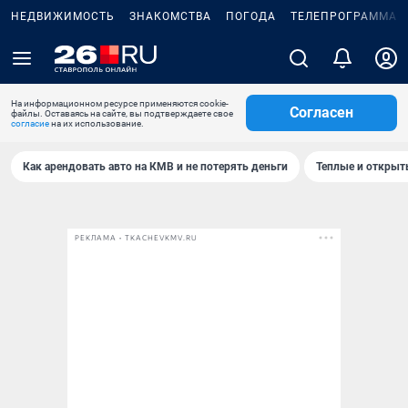
НЕДВИЖИМОСТЬ
ЗНАКОМСТВА
ПОГОДА
ТЕЛЕПРОГРАММА
На информационном ресурсе применяются cookie-
Согласен
файлы. Оставаясь на сайте, вы подтверждаете свое
согласие
на их использование.
Как арендовать авто на КМВ и не потерять деньги
Теплые и открыты
РЕКЛАМА • TKACHEVKMV.RU