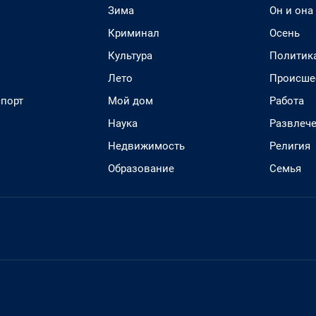
Зима
Он и она
Криминал
Осень
Культура
Политик
Лето
Происше
спорт
Мой дом
Работа
Наука
Развлеч
Недвижимость
Религия
Образование
Семья