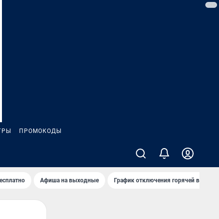
ГРЫ
ПРОМОКОДЫ
бесплатно
Афиша на выходные
График отключения горячей воды в