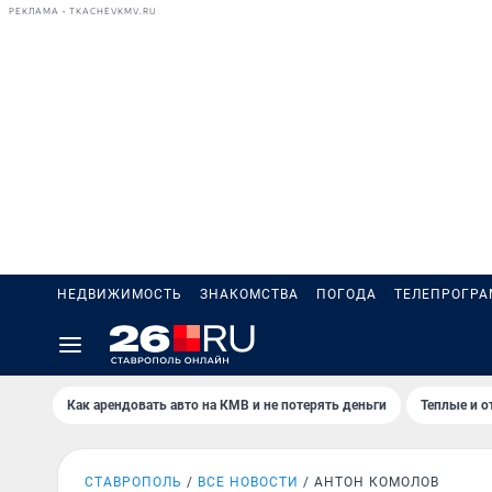
РЕКЛАМА • TKACHEVKMV.RU
НЕДВИЖИМОСТЬ
ЗНАКОМСТВА
ПОГОДА
ТЕЛЕПРОГР
Как арендовать авто на КМВ и не потерять деньги
Теплые и о
СТАВРОПОЛЬ
ВСЕ НОВОСТИ
АНТОН КОМОЛОВ