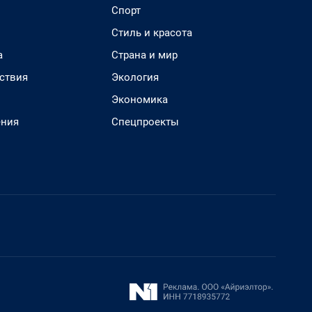
Спорт
Стиль и красота
а
Страна и мир
ствия
Экология
Экономика
ения
Спецпроекты