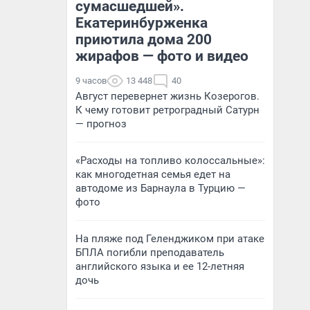
сумасшедшей».
Екатеринбурженка
приютила дома 200
жирафов — фото и видео
9 часов
13 448
40
Август перевернет жизнь Козерогов.
К чему готовит ретроградный Сатурн
— прогноз
«Расходы на топливо колоссальные»:
как многодетная семья едет на
автодоме из Барнаула в Турцию —
фото
На пляже под Геленджиком при атаке
БПЛА погибли преподаватель
английского языка и ее 12-летняя
дочь