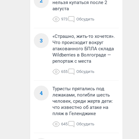
2
нельзя купаться после 2
августа
973
Обсудить
«Страшно, жить-то хочется».
3
Что происходит вокруг
атакованного БПЛА склада
Wildberries в Волгограде —
репортаж с места
655
Обсудить
Туристы прятались под
4
лежаками, погибли шесть
человек, среди жертв дети:
что известно об атаке на
пляж в Геленджике
645
Обсудить