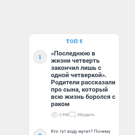
ТОП 5
«Последнюю в
1
жизни четверть
закончил лишь с
одной четверкой».
Родители рассказали
про сына, который
всю жизнь боролся с
раком
2 958
Обсудить
Кто тут воду мутит? Почему