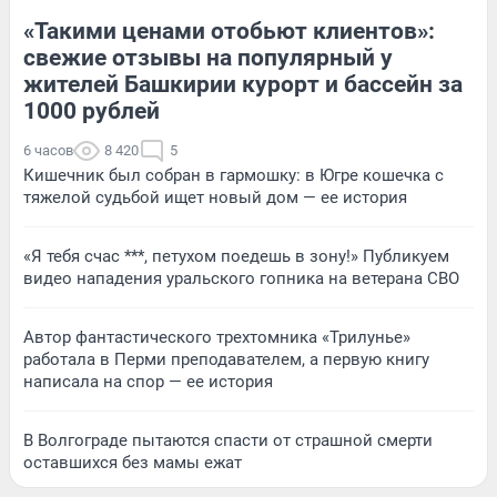
«Такими ценами отобьют клиентов»:
свежие отзывы на популярный у
жителей Башкирии курорт и бассейн за
1000 рублей
6 часов
8 420
5
Кишечник был собран в гармошку: в Югре кошечка с
тяжелой судьбой ищет новый дом — ее история
«Я тебя счас ***, петухом поедешь в зону!» Публикуем
видео нападения уральского гопника на ветерана СВО
Автор фантастического трехтомника «Трилунье»
работала в Перми преподавателем, а первую книгу
написала на спор — ее история
В Волгограде пытаются спасти от страшной смерти
оставшихся без мамы ежат