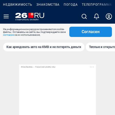
НЕДВИЖИМОСТЬ
ЗНАКОМСТВА
ПОГОДА
ТЕЛЕПРОГРАММА
На информационном ресурсе применяются cookie-
Согласен
файлы. Оставаясь на сайте, вы подтверждаете свое
согласие
на их использование.
Как арендовать авто на КМВ и не потерять деньги
Теплые и открыты
РЕКЛАМА • TKACHEVKMV.RU