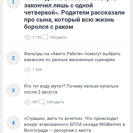
1
закончил лишь с одной
четверкой». Родители рассказали
про сына, который всю жизнь
боролся с раком
2 192
Обсудить
Фильтры на «Авито Работе» помогут выбрать
2
вакансии по разные жизненные сценарии
1 204
Кто тут воду мутит? Почему нельзя купаться
3
после 2 августа
967
Обсудить
«Страшно, жить-то хочется». Что происходит
4
вокруг атакованного БПЛА склада Wildberries в
Волгограде — репортаж с места