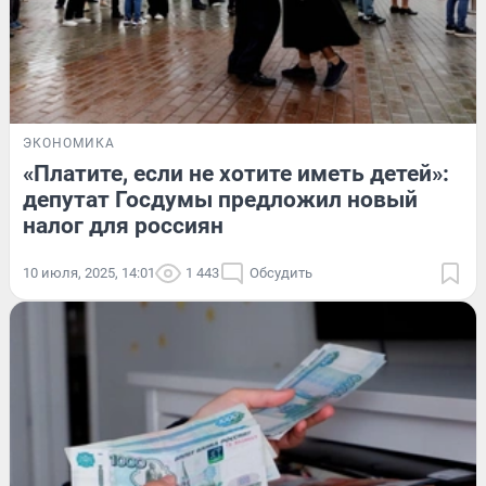
ЭКОНОМИКА
«Платите, если не хотите иметь детей»:
депутат Госдумы предложил новый
налог для россиян
10 июля, 2025, 14:01
1 443
Обсудить