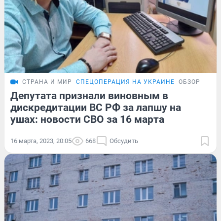
СТРАНА И МИР
СПЕЦОПЕРАЦИЯ НА УКРАИНЕ
ОБЗОР
Депутата признали виновным в
дискредитации ВС РФ за лапшу на
ушах: новости СВО за 16 марта
16 марта, 2023, 20:05
668
Обсудить