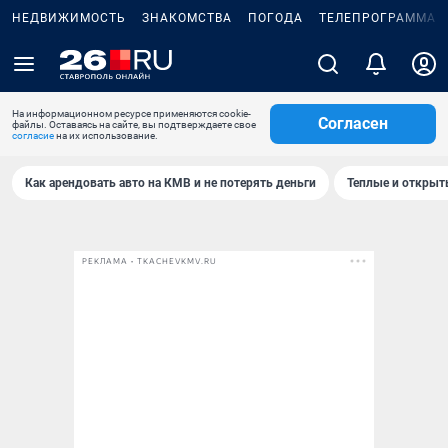
НЕДВИЖИМОСТЬ
ЗНАКОМСТВА
ПОГОДА
ТЕЛЕПРОГРАММА
На информационном ресурсе применяются cookie-
Согласен
файлы. Оставаясь на сайте, вы подтверждаете свое
согласие
на их использование.
Как арендовать авто на КМВ и не потерять деньги
Теплые и открыты
РЕКЛАМА • TKACHEVKMV.RU