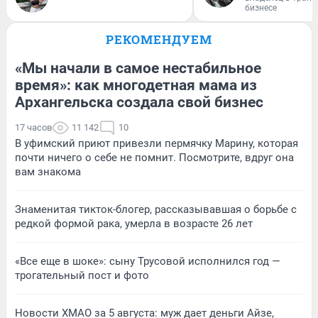
бизнесе
РЕКОМЕНДУЕМ
«Мы начали в самое нестабильное
время»: как многодетная мама из
Архангельска создала свой бизнес
17 часов
11 142
10
В уфимский приют привезли пермячку Марину, которая
почти ничего о себе не помнит. Посмотрите, вдруг она
вам знакома
Знаменитая тикток-блогер, рассказывавшая о борьбе с
редкой формой рака, умерла в возрасте 26 лет
«Все еще в шоке»: сыну Трусовой исполнился год —
трогательный пост и фото
Новости ХМАО за 5 августа: муж дает деньги Айзе,