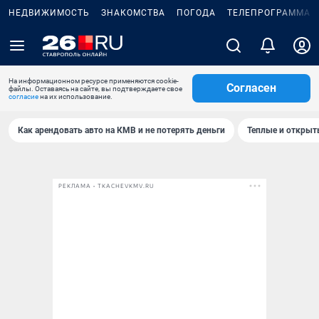
НЕДВИЖИМОСТЬ
ЗНАКОМСТВА
ПОГОДА
ТЕЛЕПРОГРАММА
На информационном ресурсе применяются cookie-
Согласен
файлы. Оставаясь на сайте, вы подтверждаете свое
согласие
на их использование.
Как арендовать авто на КМВ и не потерять деньги
Теплые и открыты
РЕКЛАМА • TKACHEVKMV.RU