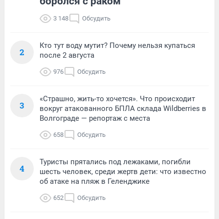
боролся с раком
3 148
Обсудить
Кто тут воду мутит? Почему нельзя купаться
2
после 2 августа
976
Обсудить
«Страшно, жить-то хочется». Что происходит
3
вокруг атакованного БПЛА склада Wildberries в
Волгограде — репортаж с места
658
Обсудить
Туристы прятались под лежаками, погибли
4
шесть человек, среди жертв дети: что известно
об атаке на пляж в Геленджике
652
Обсудить