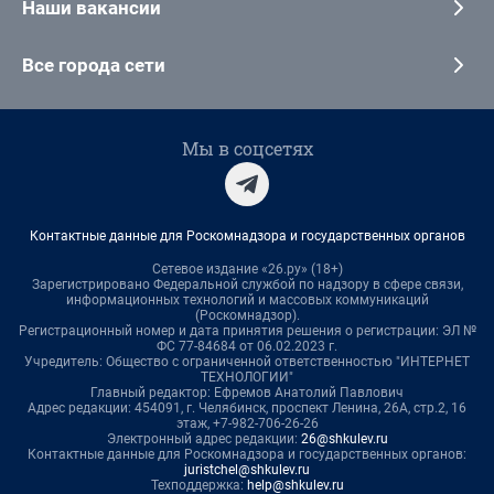
Наши вакансии
Все города сети
Мы в соцсетях
Контактные данные для Роскомнадзора и государственных органов
Сетевое издание «26.ру» (18+)
Зарегистрировано Федеральной службой по надзору в сфере связи,
информационных технологий и массовых коммуникаций
(Роскомнадзор).
Регистрационный номер и дата принятия решения о регистрации: ЭЛ №
ФС 77-84684 от 06.02.2023 г.
Учредитель: Общество с ограниченной ответственностью "ИНТЕРНЕТ
ТЕХНОЛОГИИ"
Главный редактор: Ефремов Анатолий Павлович
Адрес редакции: 454091, г. Челябинск, проспект Ленина, 26А, стр.2, 16
этаж, +7-982-706-26-26
Электронный адрес редакции:
26@shkulev.ru
Контактные данные для Роскомнадзора и государственных органов:
juristchel@shkulev.ru
Техподдержка:
help@shkulev.ru