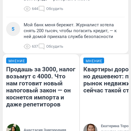
644
Обсудить
Мой банк меня бережет. Журналист хотела
5
снять 200 тысяч, чтобы погасить кредит, — к
ней домой приехала служба безопасности
637
Обсудить
МНЕНИЕ
МНЕНИЕ
Продашь за 3000, налог
Квартиры доро
возьмут с 4000. Что
но дешевеют: п
нам готовит новый
рынок недвижи
налоговый закон — он
сейчас такой с
коснется импорта и
даже репетиторов
Екатерина Тороп
Анастасия Завгородняя