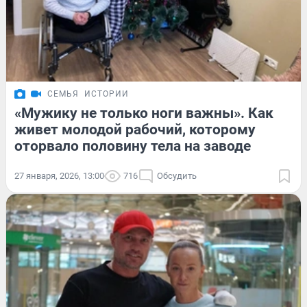
СЕМЬЯ
ИСТОРИИ
«Мужику не только ноги важны». Как
живет молодой рабочий, которому
оторвало половину тела на заводе
27 января, 2026, 13:00
716
Обсудить