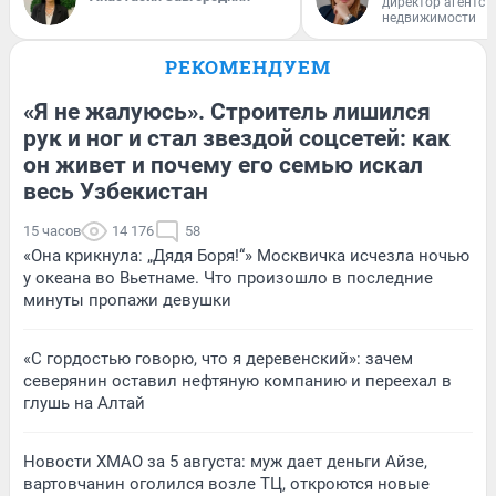
директор агентст
недвижимости
РЕКОМЕНДУЕМ
«Я не жалуюсь». Строитель лишился
рук и ног и стал звездой соцсетей: как
он живет и почему его семью искал
весь Узбекистан
15 часов
14 176
58
«Она крикнула: „Дядя Боря!“» Москвичка исчезла ночью
у океана во Вьетнаме. Что произошло в последние
минуты пропажи девушки
«С гордостью говорю, что я деревенский»: зачем
северянин оставил нефтяную компанию и переехал в
глушь на Алтай
Новости ХМАО за 5 августа: муж дает деньги Айзе,
вартовчанин оголился возле ТЦ, откроются новые