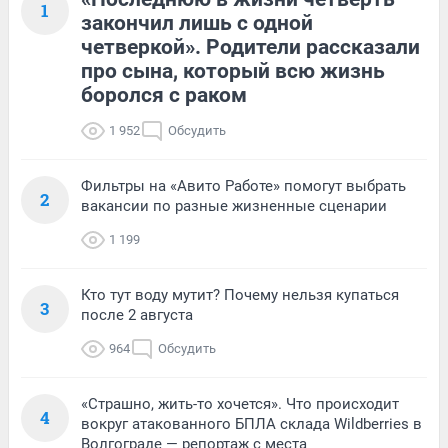
1
закончил лишь с одной
четверкой». Родители рассказали
про сына, который всю жизнь
боролся с раком
1 952
Обсудить
Фильтры на «Авито Работе» помогут выбрать
2
вакансии по разные жизненные сценарии
1 199
Кто тут воду мутит? Почему нельзя купаться
3
после 2 августа
964
Обсудить
«Страшно, жить-то хочется». Что происходит
4
вокруг атакованного БПЛА склада Wildberries в
Волгограде — репортаж с места