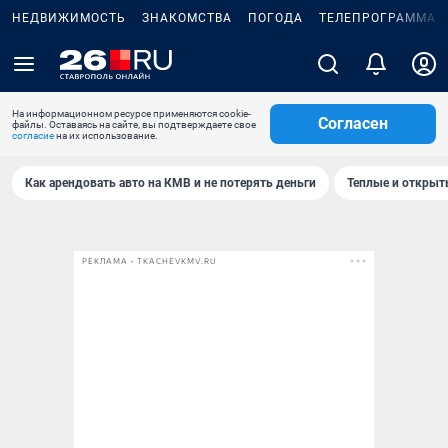
НЕДВИЖИМОСТЬ
ЗНАКОМСТВА
ПОГОДА
ТЕЛЕПРОГРАММА
На информационном ресурсе применяются cookie-
Согласен
файлы. Оставаясь на сайте, вы подтверждаете свое
согласие
на их использование.
Как арендовать авто на КМВ и не потерять деньги
Теплые и открыты
РЕКЛАМА • TKACHEVKMV.RU