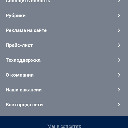
Сообщить новость
Рубрики
Реклама на сайте
Прайс-лист
Техподдержка
О компании
Наши вакансии
Все города сети
Мы в соцсетях