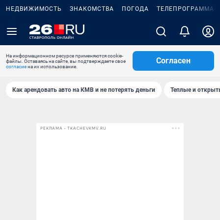
НЕДВИЖИМОСТЬ
ЗНАКОМСТВА
ПОГОДА
ТЕЛЕПРОГРАММА
На информационном ресурсе применяются cookie-
Согласен
файлы. Оставаясь на сайте, вы подтверждаете свое
согласие
на их использование.
Как арендовать авто на КМВ и не потерять деньги
Теплые и открыты
РЕКЛАМА • TKACHEVKMV.RU