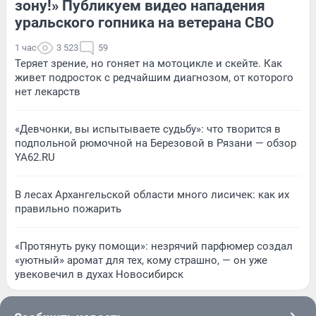
зону!» Публикуем видео нападения
уральского гопника на ветерана СВО
1 час
3 523
59
Теряет зрение, но гоняет на мотоцикле и скейте. Как
живет подросток с редчайшим диагнозом, от которого
нет лекарств
«Девчонки, вы испытываете судьбу»: что творится в
подпольной рюмочной на Березовой в Рязани — обзор
YA62.RU
В лесах Архангельской области много лисичек: как их
правильно пожарить
«Протянуть руку помощи»: незрячий парфюмер создал
«уютный» аромат для тех, кому страшно, — он уже
увековечил в духах Новосибирск