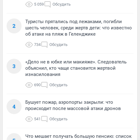
5 059
Обсудить
Туристы прятались под лежаками, погибли
2
шесть человек, среди жертв дети: что известно
об атаке на пляж в Геленджике
734
Обсудить
«Дело не в юбке или макияже». Следователь
3
объяснил, кто чаще становится жертвой
изнасилования
690
Обсудить
Бушует пожар, аэропорты закрыли: что
4
происходит после массовой атаки дронов
541
Обсудить
Что мешает получать большую пенсию: список