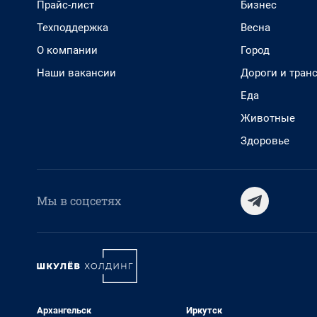
Прайс-лист
Бизнес
Техподдержка
Весна
О компании
Город
Наши вакансии
Дороги и тран
Еда
Животные
Здоровье
Мы в соцсетях
Архангельск
Иркутск