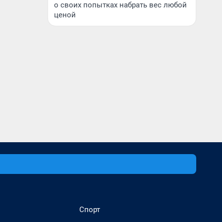
о своих попытках набрать вес любой
ценой
Спорт