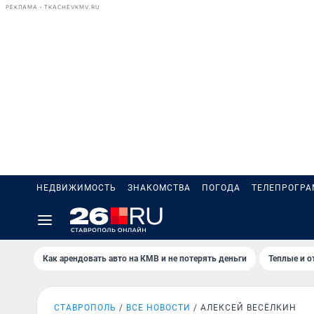
РЕКЛАМА • TKACHEVKMV.RU
НЕДВИЖИМОСТЬ
ЗНАКОМСТВА
ПОГОДА
ТЕЛЕПРОГР
Как арендовать авто на КМВ и не потерять деньги
Теплые и о
СТАВРОПОЛЬ
ВСЕ НОВОСТИ
АЛЕКСЕЙ ВЕСЁЛКИН