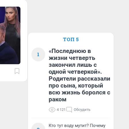
ТОП 5
«Последнюю в
1
жизни четверть
закончил лишь с
одной четверкой».
Родители рассказали
про сына, который
всю жизнь боролся с
раком
4 121
Обсудить
Кто тут воду мутит? Почему