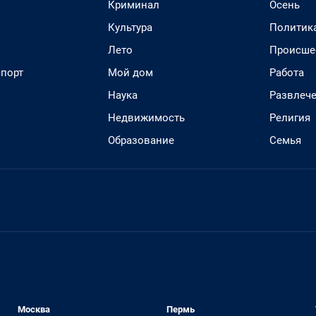
Криминал
Осень
Культура
Политик
Лето
Происше
спорт
Мой дом
Работа
Наука
Развлеч
Недвижимость
Религия
Образование
Семья
Москва
Пермь