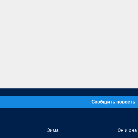
Сообщить новость
Зима
Он и она