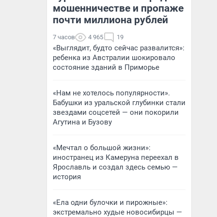
мошенничестве и пропаже
почти миллиона рублей
7 часов
4 965
19
«Выглядит, будто сейчас развалится»:
ребенка из Австралии шокировало
состояние зданий в Приморье
«Нам не хотелось популярности».
Бабушки из уральской глубинки стали
звездами соцсетей — они покорили
Агутина и Бузову
«Мечтал о большой жизни»:
иностранец из Камеруна переехал в
Ярославль и создал здесь семью —
история
«Ела одни булочки и пирожные»:
экстремально худые новосибирцы —