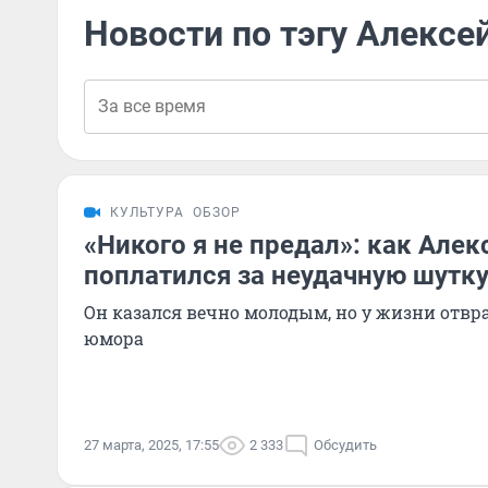
Новости по тэгу Алексе
КУЛЬТУРА
ОБЗОР
«Никого я не предал»: как Але
поплатился за неудачную шутку
Он казался вечно молодым, но у жизни отвр
юмора
27 марта, 2025, 17:55
2 333
Обсудить