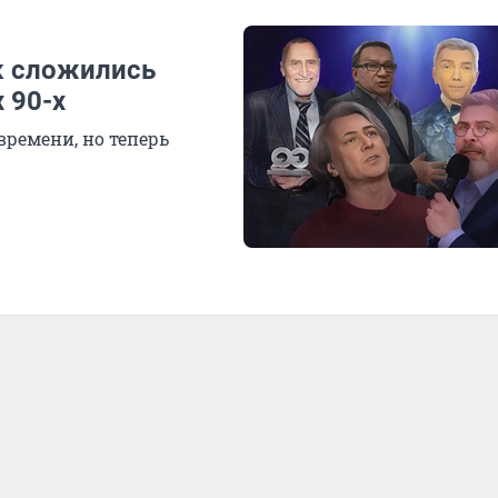
к сложились
 90-х
времени, но теперь