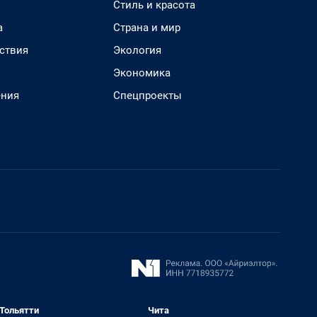
Стиль и красота
а
Страна и мир
ствия
Экология
Экономика
ения
Спецпроекты
Тольятти
Чита