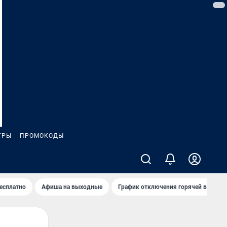
ГРЫ
ПРОМОКОДЫ
бесплатно
Афиша на выходные
График отключения горячей воды в