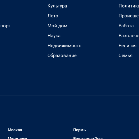
Культура
Политик
Лето
Происше
спорт
Мой дом
Работа
Наука
Развлеч
Недвижимость
Религия
Образование
Семья
Москва
Пермь
Мурманск
Ростов-на-Дону