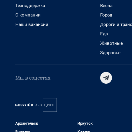
Техподдержка
Весна
О компании
Город
Наши вакансии
Дороги и тран
Еда
Животные
Здоровье
Мы в соцсетях
Архангельск
Иркутск
Барнаул
Казань