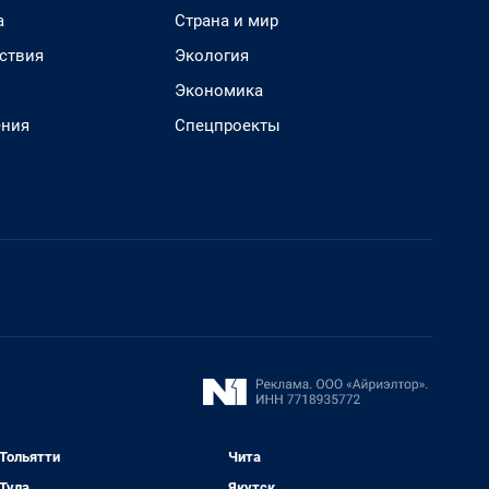
а
Страна и мир
ствия
Экология
Экономика
ения
Спецпроекты
Тольятти
Чита
Тула
Якутск