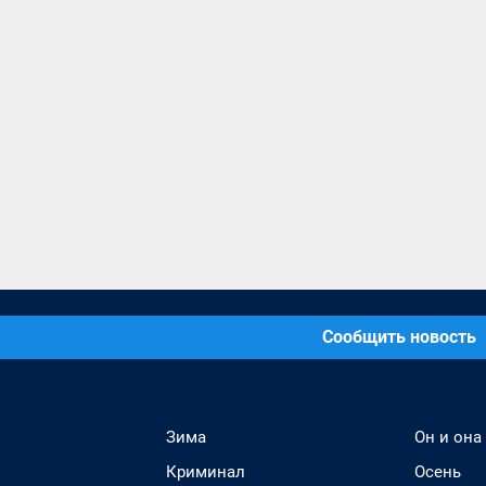
Сообщить новость
Зима
Он и она
Криминал
Осень