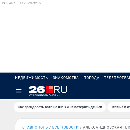
РЕКЛАМА • TKACHEVKMV.RU
НЕДВИЖИМОСТЬ
ЗНАКОМСТВА
ПОГОДА
ТЕЛЕПРОГР
Как арендовать авто на КМВ и не потерять деньги
Теплые и о
СТАВРОПОЛЬ
ВСЕ НОВОСТИ
АЛЕКСАНДРОВСКАЯ П