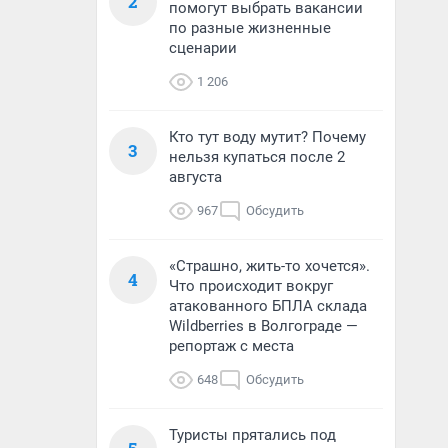
2
помогут выбрать вакансии
по разные жизненные
сценарии
1 206
Кто тут воду мутит? Почему
3
нельзя купаться после 2
августа
967
Обсудить
«Страшно, жить-то хочется».
4
Что происходит вокруг
атакованного БПЛА склада
Wildberries в Волгограде —
репортаж с места
648
Обсудить
Туристы прятались под