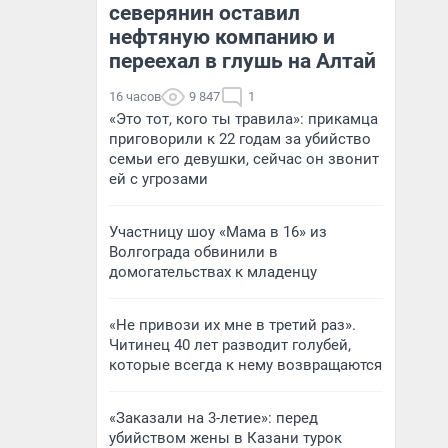
северянин оставил
нефтяную компанию и
переехал в глушь на Алтай
16 часов
9 847
1
«Это тот, кого ты травила»: прикамца
приговорили к 22 годам за убийство
семьи его девушки, сейчас он звонит
ей с угрозами
Участницу шоу «Мама в 16» из
Волгограда обвинили в
домогательствах к младенцу
«Не привози их мне в третий раз».
Читинец 40 лет разводит голубей,
которые всегда к нему возвращаются
«Заказали на 3-летие»: перед
убийством жены в Казани турок