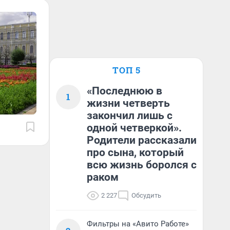
ТОП 5
«Последнюю в
1
жизни четверть
закончил лишь с
одной четверкой».
Родители рассказали
про сына, который
всю жизнь боролся с
раком
2 227
Обсудить
Фильтры на «Авито Работе»