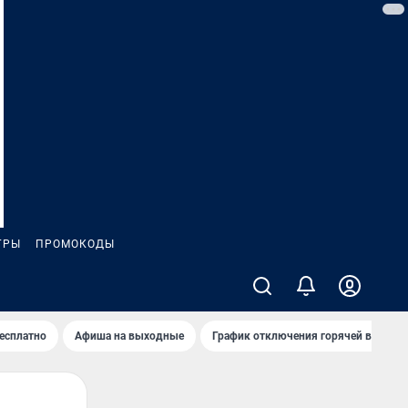
ГРЫ
ПРОМОКОДЫ
бесплатно
Афиша на выходные
График отключения горячей воды в