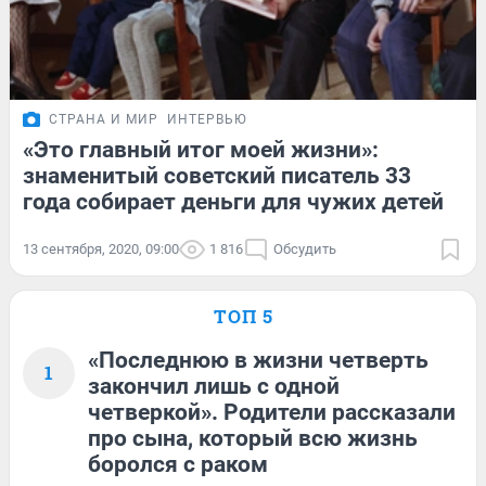
СТРАНА И МИР
ИНТЕРВЬЮ
«Это главный итог моей жизни»:
знаменитый советский писатель 33
года собирает деньги для чужих детей
13 сентября, 2020, 09:00
1 816
Обсудить
ТОП 5
«Последнюю в жизни четверть
1
закончил лишь с одной
четверкой». Родители рассказали
про сына, который всю жизнь
боролся с раком