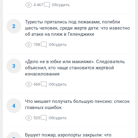
4 467
Обсудить
Туристы прятались под лежаками, погибли
2
шесть человек, среди жертв дети: что известно
об атаке на пляж в Геленджике
708
Обсудить
«Дело не в юбке или макияже». Следователь
3
объяснил, кто чаще становится жертвой
изнасилования
669
Обсудить
Что мешает получать большую пенсию: список
4
главных ошибок
525
Обсудить
Бушует пожар, аэропорты закрыли: что