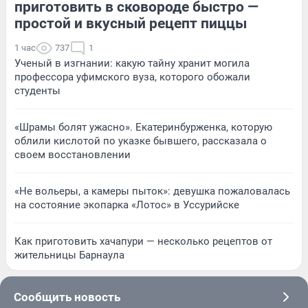
приготовить в сковороде быстро —
простой и вкусный рецепт пиццы
1 час
737
1
Ученый в изгнании: какую тайну хранит могила
профессора уфимского вуза, которого обожали
студенты
«Шрамы болят ужасно». Екатеринбурженка, которую
облили кислотой по указке бывшего, рассказала о
своем восстановлении
«Не вольеры, а камеры пыток»: девушка пожаловалась
на состояние экопарка «Лотос» в Уссурийске
Как приготовить хачапури — несколько рецептов от
жительницы Барнаула
Сообщить новость