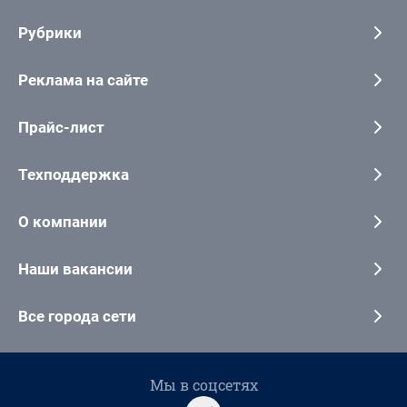
Рубрики
Реклама на сайте
Прайс-лист
Техподдержка
О компании
Наши вакансии
Все города сети
Мы в соцсетях