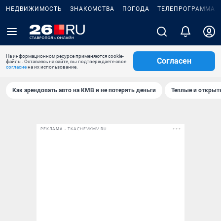
НЕДВИЖИМОСТЬ
ЗНАКОМСТВА
ПОГОДА
ТЕЛЕПРОГРАММА
На информационном ресурсе применяются cookie-
Согласен
файлы. Оставаясь на сайте, вы подтверждаете свое
согласие
на их использование.
Как арендовать авто на КМВ и не потерять деньги
Теплые и открыты
РЕКЛАМА • TKACHEVKMV.RU