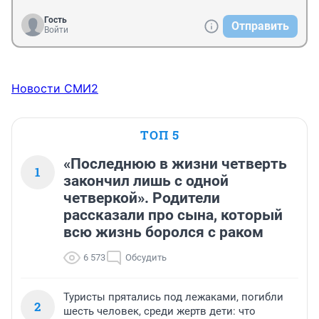
Гость
Отправить
Войти
Новости СМИ2
ТОП 5
«Последнюю в жизни четверть
1
закончил лишь с одной
четверкой». Родители
рассказали про сына, который
всю жизнь боролся с раком
6 573
Обсудить
Туристы прятались под лежаками, погибли
2
шесть человек, среди жертв дети: что