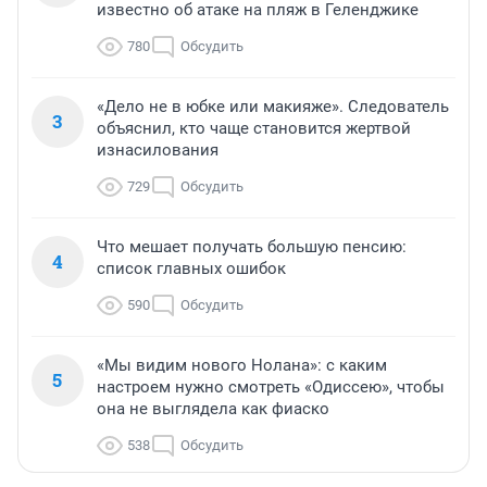
известно об атаке на пляж в Геленджике
780
Обсудить
«Дело не в юбке или макияже». Следователь
3
объяснил, кто чаще становится жертвой
изнасилования
729
Обсудить
Что мешает получать большую пенсию:
4
список главных ошибок
590
Обсудить
«Мы видим нового Нолана»: с каким
5
настроем нужно смотреть «Одиссею», чтобы
она не выглядела как фиаско
538
Обсудить