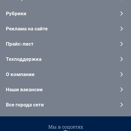
Рубрики
Реклама на сайте
Прайс-лист
Техподдержка
О компании
Наши вакансии
Все города сети
Мы в соцсетях