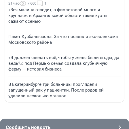
21 час
7 660
1
«Вся малина отходит, а фиолетовой много и
крупная»: в Архангельской области такие кусты
сажают осенью
Пакет Курбаныязова. За что посадили экс-военкома
Московского района
«Я должен сделать всё, чтобы у жены были ягоды, да
ведь?»: под Пермью семья создала клубничную
ферму — история бизнеса
В Екатеринбурге три больницы проглядели
запущенный рак у пациентки. После родов ей
удалили несколько органов
Сообщить новость