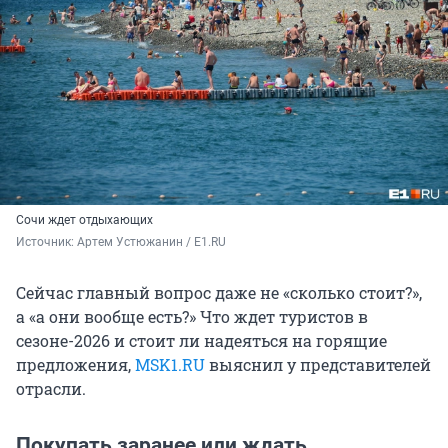
Сочи ждет отдыхающих
Источник: 
Артем Устюжанин / E1.RU
Сейчас главный вопрос даже не «сколько стоит?»,
а «а они вообще есть?» Что ждет туристов в
сезоне-2026 и стоит ли надеяться на горящие
предложения,
MSK1.RU
выяснил у представителей
отрасли.
Покупать заранее или ждать