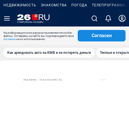
НЕДВИЖИМОСТЬ
ЗНАКОМСТВА
ПОГОДА
ТЕЛЕПРОГРАММА
На информационном ресурсе применяются cookie-
Согласен
файлы. Оставаясь на сайте, вы подтверждаете свое
согласие
на их использование.
Как арендовать авто на КМВ и не потерять деньги
Теплые и открыты
РЕКЛАМА • TKACHEVKMV.RU