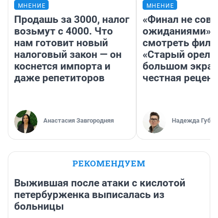
МНЕНИЕ
МНЕНИЕ
Продашь за 3000, налог
«Финал не совп
возьмут с 4000. Что
ожиданиями»: 
нам готовит новый
смотреть фил
налоговый закон — он
«Старый орел» 
коснется импорта и
большом экран
даже репетиторов
честная рецен
Анастасия Завгородняя
Надежда Губар
РЕКОМЕНДУЕМ
Выжившая после атаки с кислотой
петербурженка выписалась из
больницы