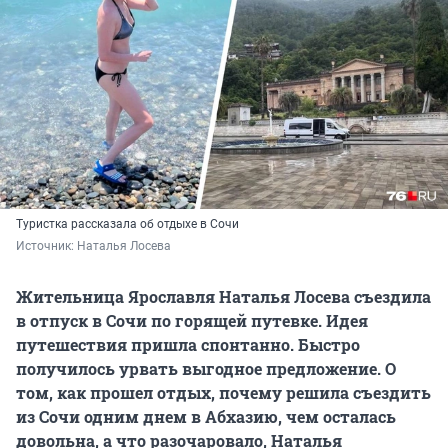
Туристка рассказала об отдыхе в Сочи
Источник: 
Наталья Лосева
Жительница Ярославля Наталья Лосева съездила
в отпуск в Сочи по горящей путевке. Идея
путешествия пришла спонтанно. Быстро
получилось урвать выгодное предложение. О
том, как прошел отдых, почему решила съездить
из Сочи одним днем в Абхазию, чем осталась
довольна, а что разочаровало, Наталья