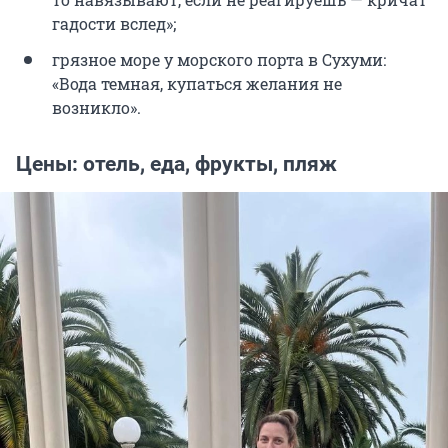
гадости вслед»;
грязное море у морского порта в Сухуми:
«Вода темная, купаться желания не
возникло».
Цены: отель, еда, фрукты, пляж