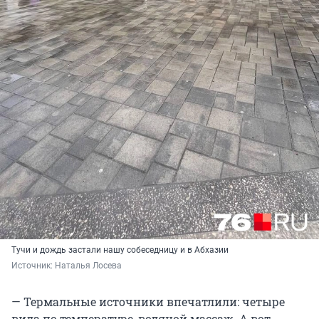
Тучи и дождь застали нашу собеседницу и в Абхазии
Источник: 
Наталья Лосева
— Термальные источники впечатлили: четыре
вида по температуре, водяной массаж. А вот