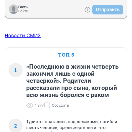
Гость
Отправить
Войти
Новости СМИ2
ТОП 5
«Последнюю в жизни четверть
1
закончил лишь с одной
четверкой». Родители
рассказали про сына, который
всю жизнь боролся с раком
4 377
Обсудить
Туристы прятались под лежаками, погибли
2
шесть человек, среди жертв дети: что