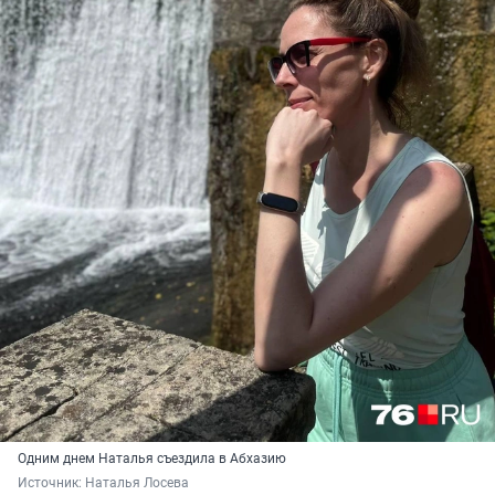
Одним днем Наталья съездила в Абхазию
Источник: 
Наталья Лосева