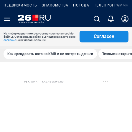
НЕДВИЖИМОСТЬ
ЗНАКОМСТВА
ПОГОДА
ТЕЛЕПРОГРАММА
На информационном ресурсе применяются cookie-
Согласен
файлы. Оставаясь на сайте, вы подтверждаете свое
согласие
на их использование.
Как арендовать авто на КМВ и не потерять деньги
Теплые и открыты
РЕКЛАМА • TKACHEVKMV.RU