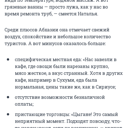
грязевые ванны — просто лужа, как у нас во
время ремонта труб, — смеется Наталья.
Среди плюсов Абхазии она отмечает свежий
воздух, спокойствие и небольшое количество
туристов. А вот минусов оказалось больше:
специфическая местная еда: «Нас завезли в
кафе, где овощи были нарезаны крупно,
мясо жесткое, а вкус странный. Хотя в других
кафе, например в Сухуми, еда была
нормальная, цены такие же, как в Сириусе;
отсутствие возможности безналичной
оплаты;
пристающие торговцы: «Цыгане! Это самый
неприятный момент. Подходят повсюду, что-
то навязывают, если не реагируешь — кричат