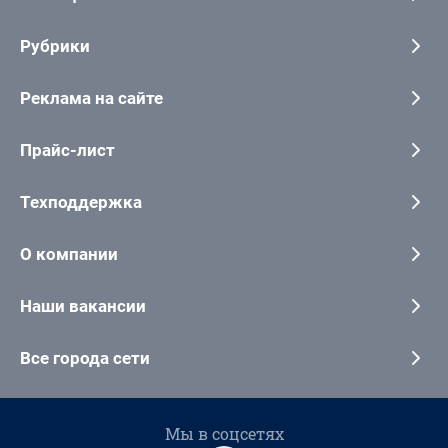
Рубрики
Реклама на сайте
Прайс-лист
Техподдержка
О компании
Наши вакансии
Все города сети
Мы в соцсетях