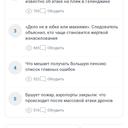
известно об атаке на пляж в Геленджике
703
Обсудить
«Дело не в юбке или макияже». Следователь
3
объяснил, кто чаще становится жертвой
изнасилования
665
Обсудить
Что мешает получать большую пенсию:
4
список главных ошибок
522
Обсудить
Бушует пожар, аэропорты закрыли: что
5
происходит после массовой атаки дронов
516
Обсудить