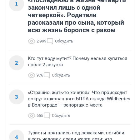
1
закончил лишь с одной
четверкой». Родители
рассказали про сына, который
всю жизнь боролся с раком
2 999
Обсудить
Кто тут воду мутит? Почему нельзя купаться
2
после 2 августа
976
Обсудить
«Страшно, жить-то хочется». Что происходит
3
вокруг атакованного БПЛА склада Wildberries
в Волгограде — репортаж с места
655
Обсудить
Туристы прятались под лежаками, погибли
4
шесть человек, среди жертв дети: что