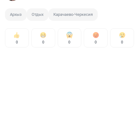
Архыз
Отдых
Карачаево-Черкесия
0
0
0
0
0