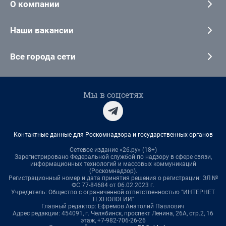
О компании
Наши вакансии
Все города сети
Мы в соцсетях
Контактные данные для Роскомнадзора и государственных органов
Сетевое издание «26.ру» (18+)
Зарегистрировано Федеральной службой по надзору в сфере связи,
информационных технологий и массовых коммуникаций
(Роскомнадзор).
Регистрационный номер и дата принятия решения о регистрации: ЭЛ №
ФС 77-84684 от 06.02.2023 г.
Учредитель: Общество с ограниченной ответственностью "ИНТЕРНЕТ
ТЕХНОЛОГИИ"
Главный редактор: Ефремов Анатолий Павлович
Адрес редакции: 454091, г. Челябинск, проспект Ленина, 26А, стр.2, 16
этаж, +7-982-706-26-26