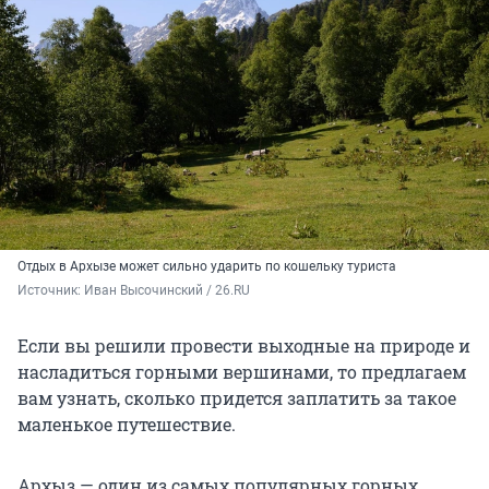
Отдых в Архызе может сильно ударить по кошельку туриста
Источник: 
Иван Высочинский / 26.RU
Если вы решили провести выходные на природе и
насладиться горными вершинами, то предлагаем
вам узнать, сколько придется заплатить за такое
маленькое путешествие.
Архыз — один из самых популярных горных