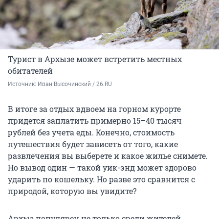
Турист в Архызе может встретить местных
обитателей
Источник: 
Иван Высочинский / 26.RU
В итоге за отдых вдвоем на горном курорте
придется заплатить примерно 15–40 тысяч
рублей без учета еды. Конечно, стоимость
путешествия будет зависеть от того, какие
развлечения вы выберете и какое жилье снимете.
Но вывод один — такой уик-энд может здорово
ударить по кошельку. Но разве это сравнится с
природой, которую вы увидите?
Архыз популярен не только среди жителей