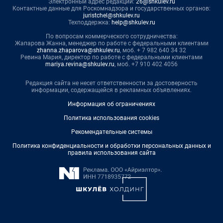
Электронный адрес редакции:
26@shkulev.ru
Контактные данные для Роскомнадзора и государственных органов:
juristchel@shkulev.ru
Техподдержка:
help@shkulev.ru
По вопросам коммерческого сотрудничества:
Жапарова Жанна, менеджер по работе с федеральными клиентами
zhanna.zhaparova@shkulev.ru
, моб. + 7 982 640 34 32
Ревина Мария, директор по работе с федеральными клиентами
mariya.revina@shkulev.ru
, моб. +7 910 402 4056
Редакция сайта не несет ответственности за достоверность
информации, содержащейся в рекламных объявлениях.
Информация об ограничениях
Политика использования cookies
Рекомендательные системы
Политика конфиденциальности и обработки персональных данных и
правила использования сайта