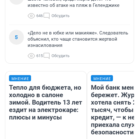
известно об атаке на пляж в Геленджике
646
Обсудить
«Дело не в юбке или макияже». Следователь
5
объяснил, кто чаще становится жертвой
изнасилования
615
Обсудить
МНЕНИЕ
МНЕНИЕ
Тепло для бюджета, но
Мой банк меня
холодно в салоне
бережет. Журн
зимой. Водитель 13 лет
хотела снять 2
ездит на электрокаре:
тысяч, чтобы п
плюсы и минусы
кредит, — к не
приехала служ
безопасности