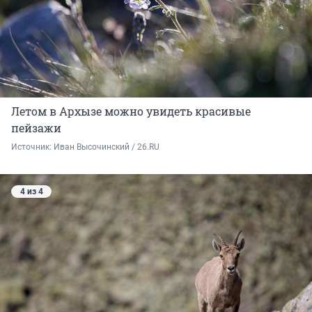
Летом в Архызе можно увидеть красивые
пейзажи
Источник: 
Иван Высочинский / 26.RU
4 из 4