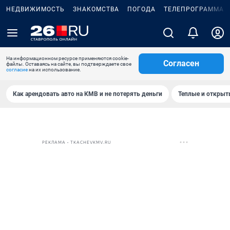
НЕДВИЖИМОСТЬ
ЗНАКОМСТВА
ПОГОДА
ТЕЛЕПРОГРАММА
На информационном ресурсе применяются cookie-
Согласен
файлы. Оставаясь на сайте, вы подтверждаете свое
согласие
на их использование.
Как арендовать авто на КМВ и не потерять деньги
Теплые и открыты
РЕКЛАМА • TKACHEVKMV.RU