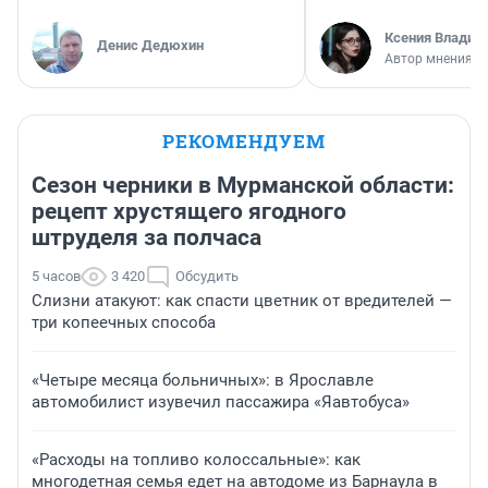
Ксения Владим
Денис Дедюхин
Автор мнения
РЕКОМЕНДУЕМ
Сезон черники в Мурманской области:
рецепт хрустящего ягодного
штруделя за полчаса
5 часов
3 420
Обсудить
Слизни атакуют: как спасти цветник от вредителей —
три копеечных способа
«Четыре месяца больничных»: в Ярославле
автомобилист изувечил пассажира «Яавтобуса»
«Расходы на топливо колоссальные»: как
многодетная семья едет на автодоме из Барнаула в