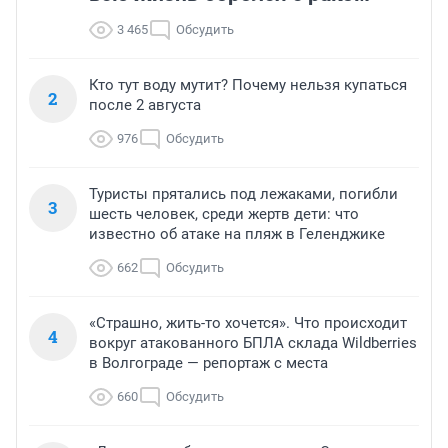
3 465
Обсудить
Кто тут воду мутит? Почему нельзя купаться
2
после 2 августа
976
Обсудить
Туристы прятались под лежаками, погибли
3
шесть человек, среди жертв дети: что
известно об атаке на пляж в Геленджике
662
Обсудить
«Страшно, жить-то хочется». Что происходит
4
вокруг атакованного БПЛА склада Wildberries
в Волгограде — репортаж с места
660
Обсудить