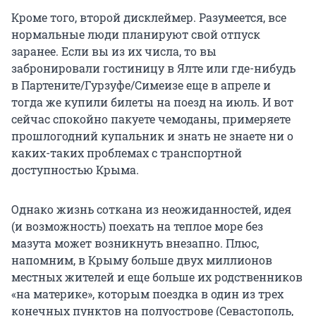
Кроме того, второй дисклеймер. Разумеется, все
нормальные люди планируют свой отпуск
заранее. Если вы из их числа, то вы
забронировали гостиницу в Ялте или где-нибудь
в Партените/Гурзуфе/Симеизе еще в апреле и
тогда же купили билеты на поезд на июль. И вот
сейчас спокойно пакуете чемоданы, примеряете
прошлогодний купальник и знать не знаете ни о
каких-таких проблемах с транспортной
доступностью Крыма.
Однако жизнь соткана из неожиданностей, идея
(и возможность) поехать на теплое море без
мазута может возникнуть внезапно. Плюс,
напомним, в Крыму больше двух миллионов
местных жителей и еще больше их родственников
«на материке», которым поездка в один из трех
конечных пунктов на полуострове (Севастополь,