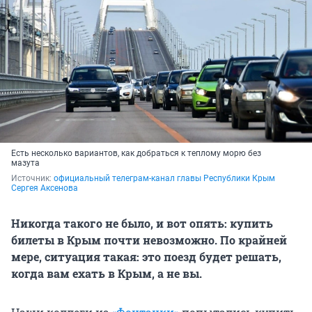
Есть несколько вариантов, как добраться к теплому морю без
мазута
Источник: 
официальный телеграм-канал главы Республики Крым 
Сергея Аксенова
Никогда такого не было, и вот опять: купить
билеты в Крым почти невозможно. По крайней
мере, ситуация такая: это поезд будет решать,
когда вам ехать в Крым, а не вы.