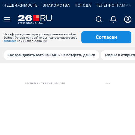
НЕДВИЖИМОСТЬ
ЗНАКОМСТВА
ПОГОДА
ТЕЛЕПРОГРАММА
На информационном ресурсе применяются cookie-
Согласен
файлы. Оставаясь на сайте, вы подтверждаете свое
согласие
на их использование.
Как арендовать авто на КМВ и не потерять деньги
Теплые и открыты
РЕКЛАМА • TKACHEVKMV.RU