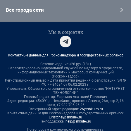
Все города сети
Мы в соцсетях
Контактные данные для Роскомнадзора и государственных органов
Сетевое издание «26.ру» (18+)
Зарегистрировано Федеральной службой по надзору в сфере связи,
информационных технологий и массовых коммуникаций
(Роскомнадзор).
Регистрационный номер и дата принятия решения о регистрации: ЭЛ №
ФС 77-84684 от 06.02.2023 г.
Учредитель: Общество с ограниченной ответственностью "ИНТЕРНЕТ
ТЕХНОЛОГИИ"
Главный редактор: Ефремов Анатолий Павлович
Адрес редакции: 454091, г. Челябинск, проспект Ленина, 26А, стр.2, 16
этаж, +7-982-706-26-26
Электронный адрес редакции:
26@shkulev.ru
Контактные данные для Роскомнадзора и государственных органов:
juristchel@shkulev.ru
Техподдержка:
help@shkulev.ru
По вопросам коммерческого сотрудничества: