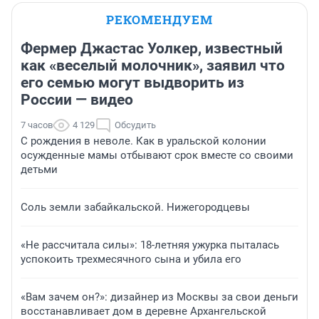
РЕКОМЕНДУЕМ
Фермер Джастас Уолкер, известный
как «веселый молочник», заявил что
его семью могут выдворить из
России — видео
7 часов
4 129
Обсудить
С рождения в неволе. Как в уральской колонии
осужденные мамы отбывают срок вместе со своими
детьми
Соль земли забайкальской. Нижегородцевы
«Не рассчитала силы»: 18-летняя ужурка пыталась
успокоить трехмесячного сына и убила его
«Вам зачем он?»: дизайнер из Москвы за свои деньги
восстанавливает дом в деревне Архангельской