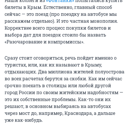
Наши коллеги из
«Фонтанки»
попытались купить
билеты в Крым. Естественно, главный способ
сейчас — это поезд (про поездку на автобусе мы
расскажем отдельно). И это частная монополия.
Корректнее всего процесс покупки билетов и
выбора дат для поездок стоило бы назвать
«Разочарование и компромиссы».
Сразу стоит оговориться, речь пойдет именно о
туристах, или, как их называют в Крыму,
отдыхающих. Два миллиона жителей полуострова
во всех расчетах берутся за скобки. Как им сейчас
срочно поехать в столицы или любой другой
город России по своим житейским надобностям —
это их собственные проблемы. Как-то они их
решают, в основном выбираясь на автобусах
через мост до, например, Краснодара, а дальше
уже как-нибудь.