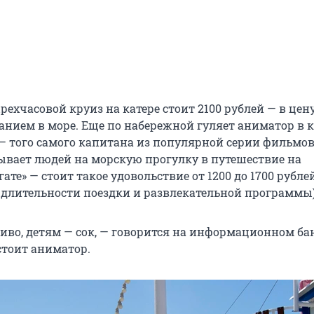
ехчасовой круиз на катере стоит 2100 рублей — в цен
панием в море. Еще по набережной гуляет аниматор в 
— того самого капитана из популярной серии фильмов
зывает людей на морскую прогулку в путешествие на
ате» — стоит такое удовольствие от 1200 до 1700 рублей
 длительности поездки и развлекательной программы)
иво, детям — сок, — говорится на информационном ба
стоит аниматор.