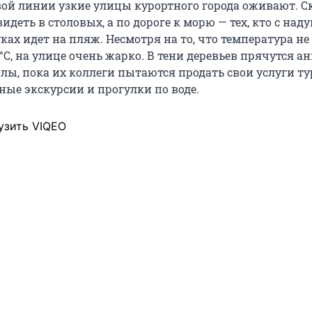
вой линии узкие улицы курортного города оживают. С
деть в столовых, а по дороге к морю — тех, кто с на
ах идет на пляж. Несмотря на то, что температура не
°C
, на улице очень жарко. В тени деревьев прячутся 
лы, пока их коллеги пытаются продать свои услуги ту
ные экскурсии и прогулки по воде.
узить VIQEO