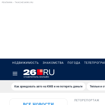
РЕКЛАМА • TKACHEVKMV.RU
НЕДВИЖИМОСТЬ
ЗНАКОМСТВА
ПОГОДА
ТЕЛЕПРОГР
Как арендовать авто на КМВ и не потерять деньги
Теплые и о
ЛЕТО
РЕПОРТАЖ
ВСЕ НОВОСТИ