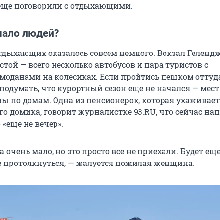
 еще поговорили с отдыхающими.
мало людей?
тдыхающих оказалось совсем немного. Вокзал Геленд
той — всего несколько автобусов и пара туристов с
моданами на колесиках. Если пройтись пешком оттуд
 подумать, что курортный сезон еще не начался — мес
ры по домам. Одна из пенсионерок, которая ухаживает
го домика, говорит журналистке 93.RU, что сейчас на
 «еще не вечер».
а очень мало, но это просто все не приехали. Будет еще
е протолкнуться, — жалуется пожилая женщина.