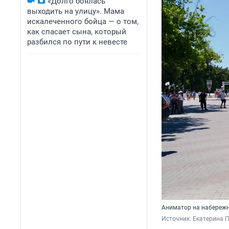
«Долго боялась
выходить на улицу». Мама
искалеченного бойца — о том,
как спасает сына, который
разбился по пути к невесте
Аниматор на набереж
Источник: 
Екатерина 