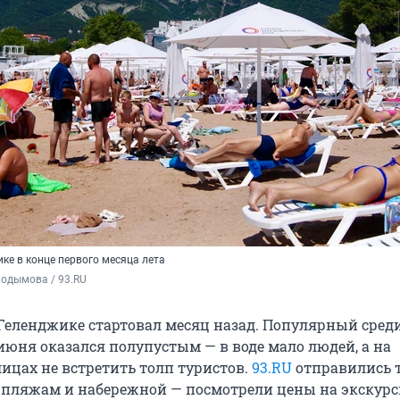
ке в конце первого месяца лета
Подымова / 93.RU
 Геленджике стартовал месяц назад. Популярный сред
июня оказался полупустым — в воде мало людей, а на
ицах не встретить толп туристов.
93.RU
отправились 
 пляжам и набережной — посмотрели цены на экскурс