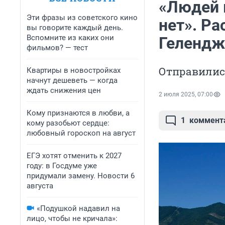
«Людей 
Эти фразы из советского кино
нет». Ра
вы говорите каждый день.
Вспомните из каких они
Геленджи
фильмов? — тест
Отправилис
Квартиры в новостройках
начнут дешеветь — когда
ждать снижения цен
2 июля 2025, 07:00
Кому признаются в любви, а
1
коммент
кому разобьют сердце:
любовный гороскоп на август
ЕГЭ хотят отменить к 2027
году: в Госдуме уже
придумали замену. Новости 6
августа
«Подушкой надавил на
лицо, чтобы не кричала»: