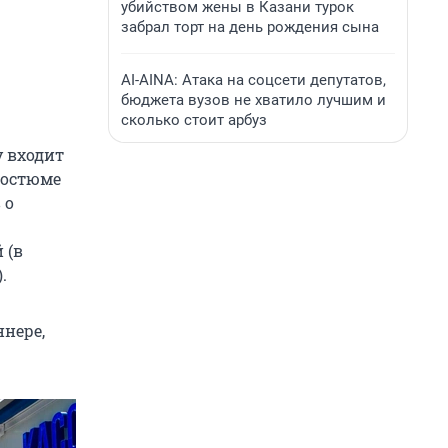
убийством жены в Казани турок
забрал торт на день рождения сына
AI-AINA: Атака на соцсети депутатов,
бюджета вузов не хватило лучшим и
сколько стоит арбуз
у входит
костюме
 о
 (в
.
ннере,