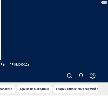
ГРЫ
ПРОМОКОДЫ
бесплатно
Афиша на выходные
График отключения горячей воды в