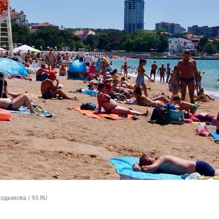
Подымова / 93.RU