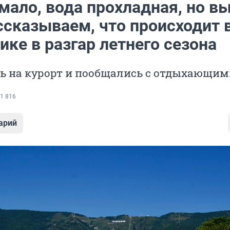
мало, вода прохладная, но в
ссказываем, что происходит 
ке в разгар летнего сезона
ь на курорт и пообщались с отдыхающим
1 816
арий