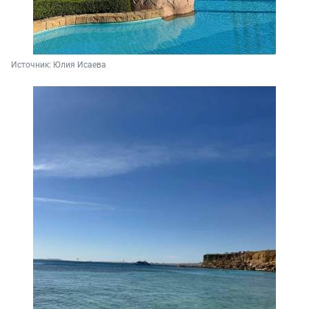
Источник: 
Юлия Исаева