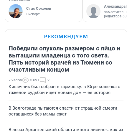
Александра Ис
Стас Соколов
заместитель гл
Эксперт
редактора 63.RU
РЕКОМЕНДУЕМ
Победили опухоль размером с яйцо и
вытащили младенца с того света.
Пять историй врачей из Тюмени со
счастливым концом
7 часов
5 691
2
Кишечник был собран в гармошку: в Югре кошечка с
тяжелой судьбой ищет новый дом — ее история
В Волгограде пытаются спасти от страшной смерти
оставшихся без мамы ежат
В лесах Архангельской области много лисичек: как их