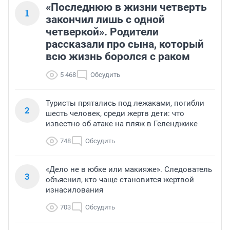
«Последнюю в жизни четверть
1
закончил лишь с одной
четверкой». Родители
рассказали про сына, который
всю жизнь боролся с раком
5 468
Обсудить
Туристы прятались под лежаками, погибли
2
шесть человек, среди жертв дети: что
известно об атаке на пляж в Геленджике
748
Обсудить
«Дело не в юбке или макияже». Следователь
3
объяснил, кто чаще становится жертвой
изнасилования
703
Обсудить