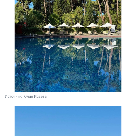
Источник: 
Юлия Исаева