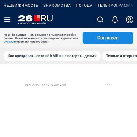
НЕДВИЖИМОСТЬ
ЗНАКОМСТВА
ПОГОДА
ТЕЛЕПРОГРАММА
На информационном ресурсе применяются cookie-
Согласен
файлы. Оставаясь на сайте, вы подтверждаете свое
согласие
на их использование.
Как арендовать авто на КМВ и не потерять деньги
Теплые и открыты
РЕКЛАМА • TKACHEVKMV.RU