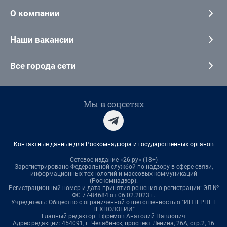
О компании
Наши вакансии
Все города сети
Мы в соцсетях
Контактные данные для Роскомнадзора и государственных органов
Сетевое издание «26.ру» (18+)
Зарегистрировано Федеральной службой по надзору в сфере связи,
информационных технологий и массовых коммуникаций
(Роскомнадзор).
Регистрационный номер и дата принятия решения о регистрации: ЭЛ №
ФС 77-84684 от 06.02.2023 г.
Учредитель: Общество с ограниченной ответственностью "ИНТЕРНЕТ
ТЕХНОЛОГИИ"
Главный редактор: Ефремов Анатолий Павлович
Адрес редакции: 454091, г. Челябинск, проспект Ленина, 26А, стр.2, 16