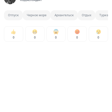
Корреспондент
Отпуск
Черное море
Архангельск
Отдых
Туризм
0
0
0
0
0