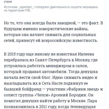
стиля
Источник: 
_agentgirl_ / Instagram (деятельность соцсети запрещена 
на территории РФ)
Но то, что она всегда была заводной, — это факт. В
будущем именно юмористические вайны,
которые она начнет снимать для социальных
сетей, принесут ей всероссийскую известность.
В 2015 году еще никому не известная Ивлеева
перебралась из Санкт-Петербурга в Москву, где
устроилась работать менеджером в салон,
который продавал автомобили. Тогда девушка
начала вести свой блог. Идею снимать видео и
выкладывать их в Сеть Насте подкинул ее
бывший бойфренд — участник «Фабрики звезд» и
солист группы «Челси» Арсений Бородин. Он
помогал девушке найти работу в Москве. Пара
познакомилась в 2011 году, когда телеведущая