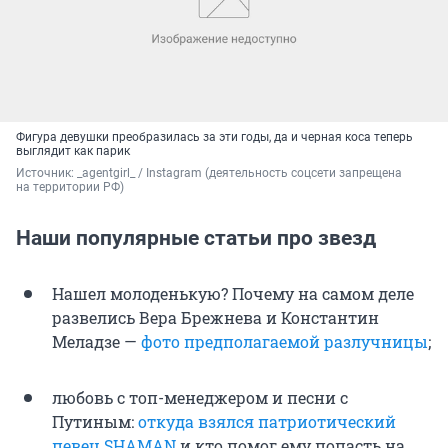
Фигура девушки преобразилась за эти годы, да и черная коса теперь
выглядит как парик
Источник: 
_agentgirl_ / Instagram (деятельность соцсети запрещена 
на территории РФ)
Наши популярные статьи про звезд
Нашел молоденькую? Почему на самом деле
развелись Вера Брежнева и Константин
Меладзе —
фото предполагаемой разлучницы
;
любовь с топ-менеджером и песни с
Путиным:
откуда взялся патриотический
певец SHAMAN
и кто помог ему попасть на