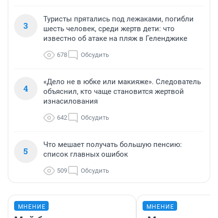
Туристы прятались под лежаками, погибли
3
шесть человек, среди жертв дети: что
известно об атаке на пляж в Геленджике
678
Обсудить
«Дело не в юбке или макияже». Следователь
4
объяснил, кто чаще становится жертвой
изнасилования
642
Обсудить
Что мешает получать большую пенсию:
5
список главных ошибок
509
Обсудить
МНЕНИЕ
МНЕНИЕ