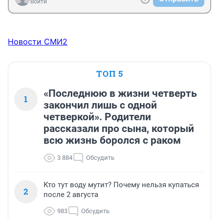
Войти
Новости СМИ2
ТОП 5
«Последнюю в жизни четверть
1
закончил лишь с одной
четверкой». Родители
рассказали про сына, который
всю жизнь боролся с раком
3 884
Обсудить
Кто тут воду мутит? Почему нельзя купаться
2
после 2 августа
983
Обсудить