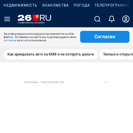
НЕДВИЖИМОСТЬ
ЗНАКОМСТВА
ПОГОДА
ТЕЛЕПРОГРАММА
На информационном ресурсе применяются cookie-
Согласен
файлы. Оставаясь на сайте, вы подтверждаете свое
согласие
на их использование.
Как арендовать авто на КМВ и не потерять деньги
Теплые и открыты
РЕКЛАМА • TKACHEVKMV.RU