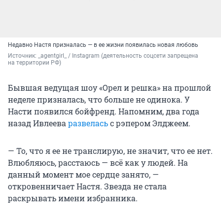
Недавно Настя призналась — в ее жизни появилась новая любовь
Источник: 
_agentgirl_ / Instagram (деятельность соцсети запрещена 
на территории РФ)
Бывшая ведущая шоу «Орел и решка» на прошлой
неделе призналась, что больше не одинока. У
Насти появился бойфренд. Напомним, два года
назад Ивлеева
развелась
с рэпером Элджеем.
— То, что я ее не транслирую, не значит, что ее нет.
Влюбляюсь, расстаюсь — всё как у людей. На
данный момент мое сердце занято, —
откровенничает Настя. Звезда не стала
раскрывать имени избранника.