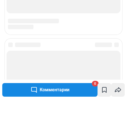
0
Комментарии
Написать комментарий