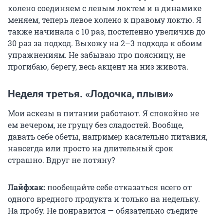
колено соединяем с левым локтем и в динамике
меняем, теперь левое колено к правому локтю. Я
также начинала с 10 раз, постепенно увеличив до
30 раз за подход. Выхожу на 2–3 подхода к обоим
упражнениям. Не забываю про поясницу, не
прогибаю, берегу, весь акцент на низ живота.
Неделя третья. «Лодочка, плыви»
Мои аскезы в питании работают. Я спокойно не
ем вечером, не грущу без сладостей. Вообще,
давать себе обеты, например касательно питания,
навсегда или просто на длительный срок
страшно. Вдруг не потяну?
Лайфхак:
пообещайте себе отказаться всего от
одного вредного продукта и только на недельку.
На пробу. Не понравится — обязательно съедите