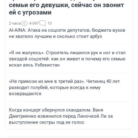
семьи его девушки, сейчас он звонит
ей с угрозами
2 часа
4 047
13
AI-AINA: Атака на соцсети депутатов, бюджета вузов
не хватило лучшим и сколько стоит арбуз
«Я не жалуюсь». Строитель лишился рук и ног и стал
звездой соцсетей: как он живет и почему его семью
искал весь Узбекистан
«Не привози их мне в третий раз». Читинец 40 лет
разводит голубей, которые всегда к нему
возвращаются
Когда концерт обернулся скандалом. Ваня
Дмитриенко извинился перед Линочкой Ли за
выступление сестры под ее голос