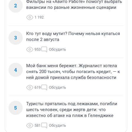
Фильтры на «Авито Работе» помогут выбрать
2
вакансии по разные жизненные сценарии
1 192
Кто тут воду мутит? Почему нельзя купаться
3
после 2 августа
953
Обсудить
Мой банк меня бережет. Журналист хотела
4
снять 200 тысяч, чтобы погасить кредит, — к
ней домой приехала служба безопасности
619
Обсудить
Туристы прятались под лежаками, погибли
5
шесть человек, среди жертв дети: что
известно об атаке на пляж в Геленджике
581
Обсудить