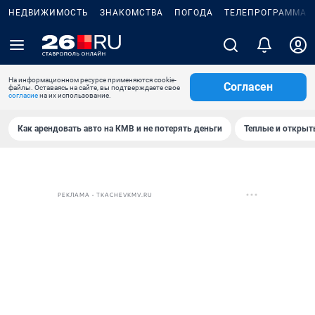
НЕДВИЖИМОСТЬ
ЗНАКОМСТВА
ПОГОДА
ТЕЛЕПРОГРАММА
На информационном ресурсе применяются cookie-
Согласен
файлы. Оставаясь на сайте, вы подтверждаете свое
согласие
на их использование.
Как арендовать авто на КМВ и не потерять деньги
Теплые и открыты
РЕКЛАМА • TKACHEVKMV.RU