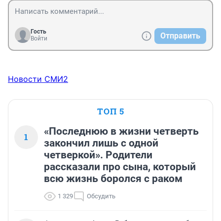
Гость
Отправить
Войти
Новости СМИ2
ТОП 5
«Последнюю в жизни четверть
1
закончил лишь с одной
четверкой». Родители
рассказали про сына, который
всю жизнь боролся с раком
1 329
Обсудить