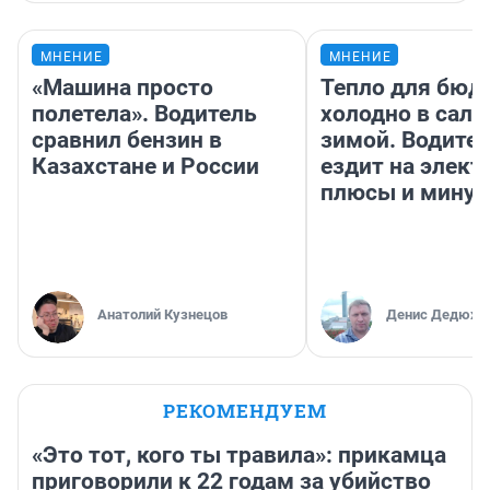
МНЕНИЕ
МНЕНИЕ
«Машина просто
Тепло для бюд
полетела». Водитель
холодно в сало
сравнил бензин в
зимой. Водител
Казахстане и России
ездит на элект
плюсы и мину
Анатолий Кузнецов
Денис Дедюхи
РЕКОМЕНДУЕМ
«Это тот, кого ты травила»: прикамца
приговорили к 22 годам за убийство