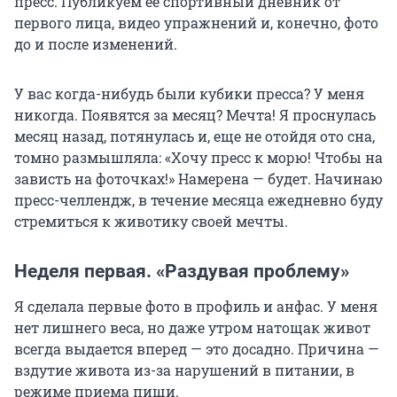
пресс. Публикуем ее спортивный дневник от
первого лица, видео упражнений и, конечно, фото
до и после изменений.
У вас когда-нибудь были кубики пресса? У меня
никогда. Появятся за месяц? Мечта! Я проснулась
месяц назад, потянулась и, еще не отойдя ото сна,
томно размышляла: «Хочу пресс к морю! Чтобы на
зависть на фоточках!» Намерена — будет. Начинаю
пресс-челлендж, в течение месяца ежедневно буду
стремиться к животику своей мечты.
Неделя первая. «Раздувая проблему»
Я сделала первые фото в профиль и анфас. У меня
нет лишнего веса, но даже утром натощак живот
всегда выдается вперед — это досадно. Причина —
вздутие живота из-за нарушений в питании, в
режиме приема пищи.