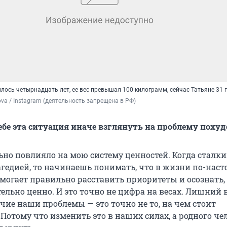
лось четырнадцать лет, ее вес превышал 100 килограмм, сейчас Татьяне 31 
ova / Instagram (деятельность запрещена в РФ)
ебе эта ситуация иначе взглянуть на проблему поху
ьно повлияло на мою систему ценностей. Когда сталк
агедией, то начинаешь понимать, что в жизни по-нас
могает правильно расставить приоритеты и осознать, 
льно ценно. И это точно не цифра на весах. Лишний в
чие наши проблемы — это точно не то, на чем стоит
Потому что изменить это в наших силах, а родного че