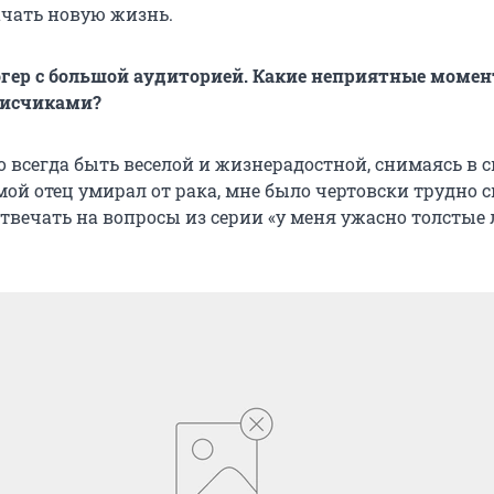
чать новую жизнь.
огер с большой аудиторией. Какие неприятные момен
писчиками?
 всегда быть веселой и жизнерадостной, снимаясь в 
мой отец умирал от рака, мне было чертовски трудно 
твечать на вопросы из серии «у меня ужасно толстые 
.