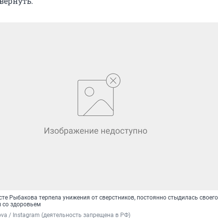
вернуть.
те Рыбакова терпела унижения от сверстников, постоянно стыдилась своего
 со здоровьем
ova / Instagram (деятельность запрещена в РФ)