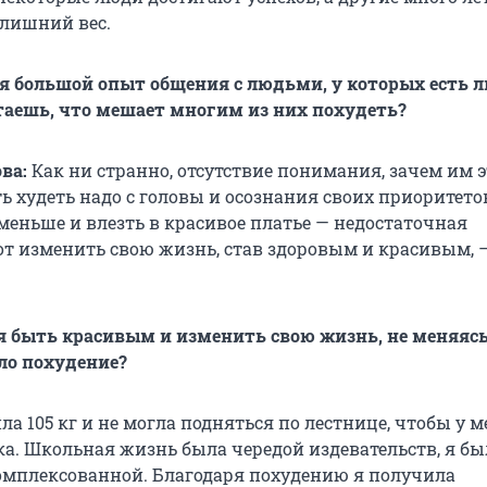
 лишний вес.
бя большой опыт общения с людьми, у которых есть
итаешь, что мешает многим из них похудеть?
ва:
Как ни странно, отсутствие понимания, зачем им э
 худеть надо с головы и осознания своих приоритетов
меньше и влезть в красивое платье — недостаточная
от изменить свою жизнь, став здоровым и красивым, 
зя быть красивым и изменить свою жизнь, не меняясь 
ло похудение?
сила 105 кг и не могла подняться по лестнице, чтобы у м
а. Школьная жизнь была чередой издевательств, я бы
омплексованной. Благодаря похудению я получила