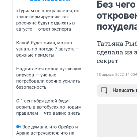
Без чего
«Туризм не прекращается, он
открове
трансформируется»: как
россияне будут отдыхать в
похудел
августе — ответ эксперта
Татьяна Рыб
Какой будет зима, можно
узнать по погоде 7 августа —
сделала из 
важные приметы
секрет
Надвигается волна пугающих
вирусов — ученые
13 апреля 2022, 14:00
потребовали срочно усилить
безопасность
Написать
С 1 сентября детей будут
возить в автобусах по новым
правилам — что важно знать
Все думали, что Орейро и
Арана встречаются: что на