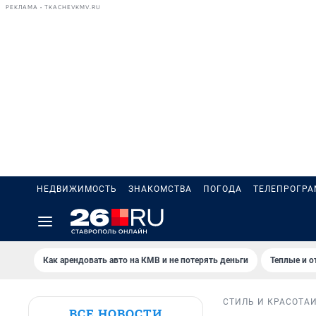
РЕКЛАМА • TKACHEVKMV.RU
НЕДВИЖИМОСТЬ
ЗНАКОМСТВА
ПОГОДА
ТЕЛЕПРОГР
Как арендовать авто на КМВ и не потерять деньги
Теплые и о
СТИЛЬ И КРАСОТА
ВСЕ НОВОСТИ