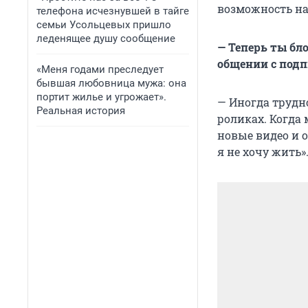
возможность на
телефона исчезнувшей в тайге
семьи Усольцевых пришло
леденящее душу сообщение
— Теперь ты бл
общении с под
«Меня годами преследует
бывшая любовница мужа: она
портит жилье и угрожает».
— Иногда трудно
Реальная история
роликах. Когда 
новые видео и о
я не хочу жить»