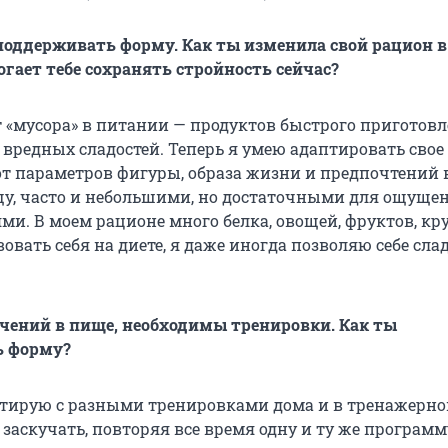
 поддерживать форму. Как ты изменила свой рацион в
огает тебе сохранять стройность сейчас?
т «мусора» в питании — продуктов быстрого приготовл
 вредных сладостей. Теперь я умею адаптировать свое
от параметров фигуры, образа жизни и предпочтений в
у, часто и небольшими, но достаточными для ощуще
и. В моем рационе много белка, овощей, фруктов, кру
овать себя на диете, я даже иногда позволяю себе сла
чений в пище, необходимы тренировки. Как ты
 форму?
тирую с разными тренировками дома и в тренажерном
 заскучать, повторяя все время одну и ту же программ