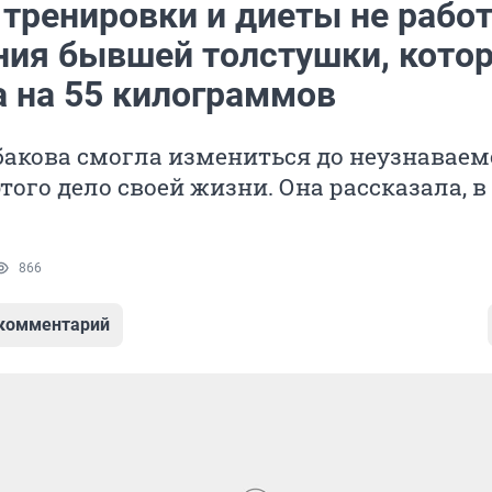
 тренировки и диеты не рабо
ния бывшей толстушки, кото
а на 55 килограммов
акова смогла измениться до неузнаваем
этого дело своей жизни. Она рассказала, в
866
 комментарий