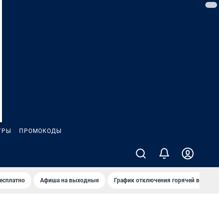
ГРЫ
ПРОМОКОДЫ
бесплатно
Афиша на выходные
График отключения горячей воды в