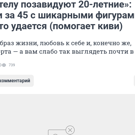
телу позавидуют 20-летние»:
и за 45 с шикарными фигурам
то удается (помогает киви)
раз жизни, любовь к себе и, конечно же,
рта — а вам слабо так выглядеть почти в 
0
739
 комментарий