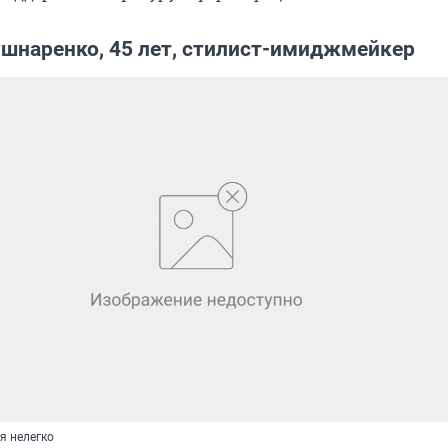
ушнаренко, 45 лет, стилист-имиджмейкер
я нелегко