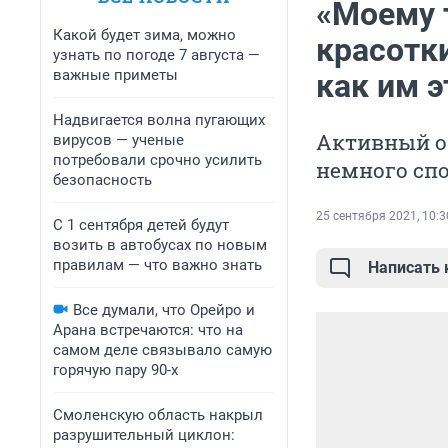
«Моему 
Какой будет зима, можно
красотк
узнать по погоде 7 августа —
важные приметы
как им э
Надвигается волна пугающих
Активный об
вирусов — ученые
потребовали срочно усилить
немного спо
безопасность
25 сентября 2021, 10:3
С 1 сентября детей будут
возить в автобусах по новым
правилам — что важно знать
Написать
Все думали, что Орейро и
Арана встречаются: что на
самом деле связывало самую
горячую пару 90-х
Смоленскую область накрыл
разрушительный циклон: