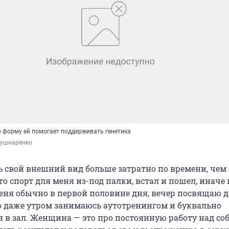
о форму ей помогает поддерживать генетика
Кушнаренко
 свой внешний вид больше затратно по времени, чем
то спорт для меня из-под палки, встал и пошел, иначе 
еня обычно в первой половине дня, вечер посвящаю д
 Но даже утром занимаюсь аутотренингом и буквально
 в зал. Женщина — это про постоянную работу над соб