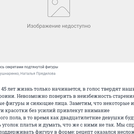
ись секретами подтянутой фигуры
Кушнаренко, Наталья Прядилова
е 45 лет жизнь только начинается, в голос твердят наш
роини. Невозможно поверить в неизбежность старения
ые фигуры и сияющие лица. Заметим, что некоторые и
ти красотки без усилий привлекут внимание
го пола, в то время как двадцатилетние девушки буд
 уголок платья и думать, что же с ними не так. Мы сп
 поддерживать фигуру в форме: рецепт оказался несл