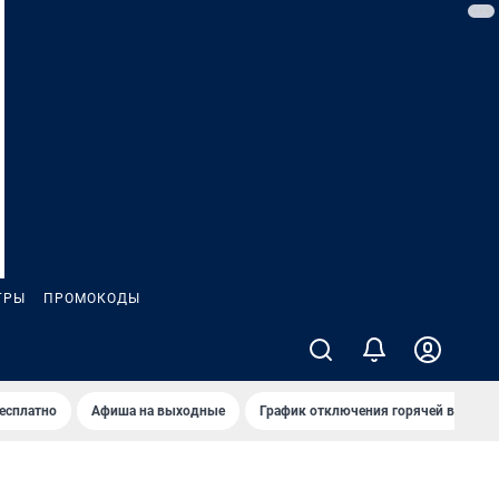
ГРЫ
ПРОМОКОДЫ
бесплатно
Афиша на выходные
График отключения горячей воды в