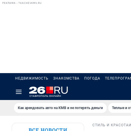
РЕКЛАМА • TKACHEVKMV.RU
НЕДВИЖИМОСТЬ
ЗНАКОМСТВА
ПОГОДА
ТЕЛЕПРОГР
Как арендовать авто на КМВ и не потерять деньги
Теплые и о
СТИЛЬ И КРАСОТА
ВСЕ НОВОСТИ