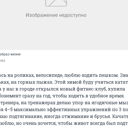
 образ жизни
ова
юсь на роликах, велосипеде, люблю ходить пешком. Зи
ках, на горных лыжах. Этой зимой буду учиться катат
а у нас в городе открылся новый фитнес-клуб, купила
немент сразу на год, чтобы ходить в удобное время.
 тренера, на тренажерах делаю упор на ягодичные м
бя 4–5 максимально эффективных упражнений по 3 по
лаю подтягивание, иногда отжимание и брусья. Качать
юблю, но очень хочется, чтобы живот всегда был подт