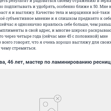
еть результат и радоваться своему отражению в зерка
 подпитывать и удобрять, особенно ближе к 50. Мне 
раст я и выгляжу. Качество тела и морщинки всё-таки
моё субъективное мнение и я слишком предвзято к себ
сейчас я однозначно нравлюсь себе больше, чем раньш
мплименты в свой адрес, и многие широко раскрывают
то через четыре года (сейчас мне 45 с половиной) мне
 всего говорят, что я очень хорошо выгляжу для своих
к чему стремиться.
а, 46 лет, мастер по ламинированию ресниц