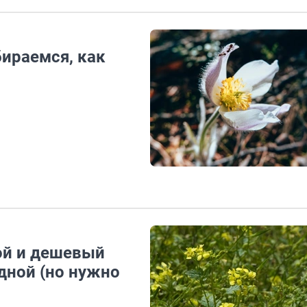
бираемся, как
ой и дешевый
дной (но нужно