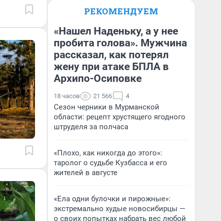
РЕКОМЕНДУЕМ
«Нашел Наденьку, а у нее
пробита голова». Мужчина
рассказал, как потерял
жену при атаке БПЛА в
Архипо-Осиповке
18 часов
21 566
4
Сезон черники в Мурманской
области: рецепт хрустящего ягодного
штруделя за полчаса
«Плохо, как никогда до этого»:
таролог о судьбе Кузбасса и его
жителей в августе
«Ела одни булочки и пирожные»:
экстремально худые новосибирцы —
о своих попытках набрать вес любой