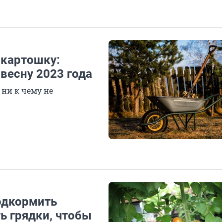
 картошку:
весну 2023 года
 ни к чему не
одкормить
ь грядки, чтобы