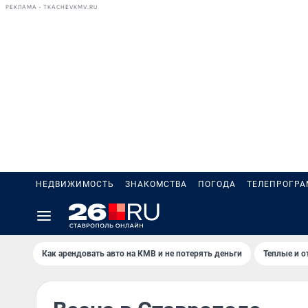
РЕКЛАМА • TKACHEVKMV.RU
НЕДВИЖИМОСТЬ
ЗНАКОМСТВА
ПОГОДА
ТЕЛЕПРОГР
Как арендовать авто на КМВ и не потерять деньги
Теплые и о