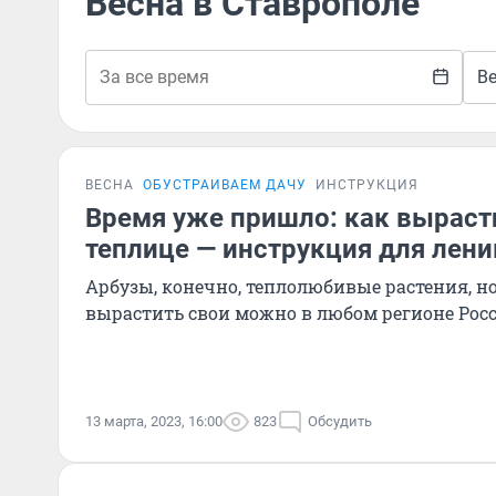
Весна в Ставрополе
В
ВЕСНА
ОБУСТРАИВАЕМ ДАЧУ
ИНСТРУКЦИЯ
Время уже пришло: как вырасти
теплице — инструкция для лен
Арбузы, конечно, теплолюбивые растения, н
вырастить свои можно в любом регионе Рос
13 марта, 2023, 16:00
823
Обсудить