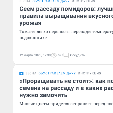
ВЕСНА
ОБУСТРАИВАЕМ ДАЧУ
ИНСТРУКЦИЯ
Сеем рассаду помидоров: лучш
правила выращивания вкусного
урожая
Томаты легко переносят перепады температу
подоконнике
12 марта, 2023, 12:30
697
Обсудить
ВЕСНА
ОБУСТРАИВАЕМ ДАЧУ
ИНСТРУКЦИЯ
«Проращивать не стоит»: как п
семена на рассаду и в каких ра
нужно замочить
Многие цветы придется отправить перед по