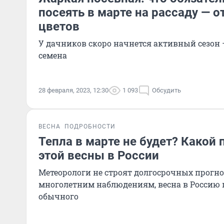
посеять в марте на рассаду — о
цветов
У дачников скоро начнется активный сезон 
семена
28 февраля, 2023, 12:30
1 093
Обсудить
ВЕСНА
ПОДРОБНОСТИ
Тепла в марте не будет? Какой
этой весны в России
Метеорологи не строят долгосрочных прогноз
многолетним наблюдениям, весна в Россию 
обычного