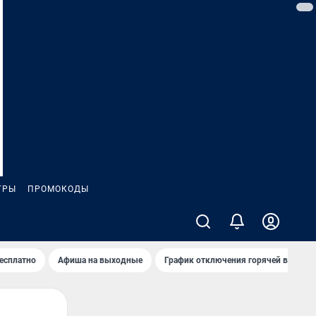
ГРЫ
ПРОМОКОДЫ
бесплатно
Афиша на выходные
График отключения горячей воды в