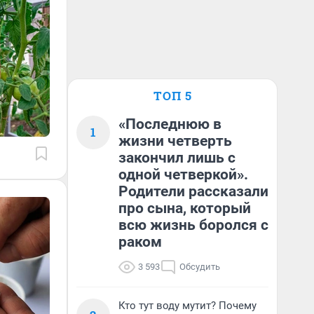
ТОП 5
«Последнюю в
1
жизни четверть
закончил лишь с
одной четверкой».
Родители рассказали
про сына, который
всю жизнь боролся с
раком
3 593
Обсудить
Кто тут воду мутит? Почему