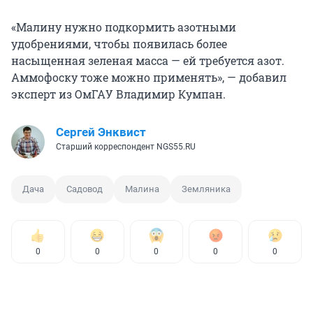
«Малину нужно подкормить азотными
удобрениями, чтобы появилась более
насыщенная зеленая масса — ей требуется азот.
Аммофоску тоже можно применять», — добавил
эксперт из ОмГАУ Владимир Кумпан.
Сергей Энквист
Старший корреспондент NGS55.RU
Дача
Садовод
Малина
Земляника
0
0
0
0
0