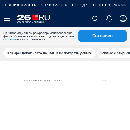
НЕДВИЖИМОСТЬ
ЗНАКОМСТВА
ПОГОДА
ТЕЛЕПРОГРАММА
На информационном ресурсе применяются cookie-
Согласен
файлы. Оставаясь на сайте, вы подтверждаете свое
согласие
на их использование.
Как арендовать авто на КМВ и не потерять деньги
Теплые и открыты
РЕКЛАМА • TKACHEVKMV.RU