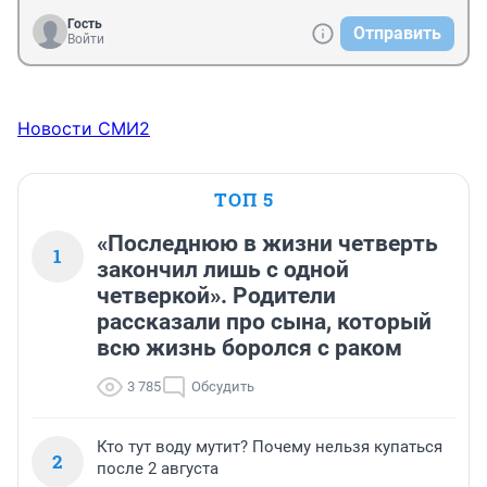
Гость
Отправить
Войти
Новости СМИ2
ТОП 5
«Последнюю в жизни четверть
1
закончил лишь с одной
четверкой». Родители
рассказали про сына, который
всю жизнь боролся с раком
3 785
Обсудить
Кто тут воду мутит? Почему нельзя купаться
2
после 2 августа