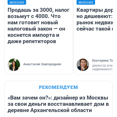
МНЕНИЕ
МНЕНИЕ
Продашь за 3000, налог
Квартиры дор
возьмут с 4000. Что
но дешевеют: 
нам готовит новый
рынок недвиж
налоговый закон — он
сейчас такой 
коснется импорта и
даже репетиторов
Екатерина Торо
Анастасия Завгородняя
директор агентс
недвижимости
РЕКОМЕНДУЕМ
«Вам зачем он?»: дизайнер из Москвы
за свои деньги восстанавливает дом в
деревне Архангельской области