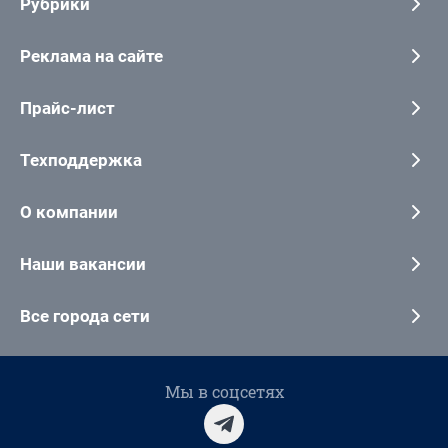
Рубрики
Реклама на сайте
Прайс-лист
Техподдержка
О компании
Наши вакансии
Все города сети
Мы в соцсетях