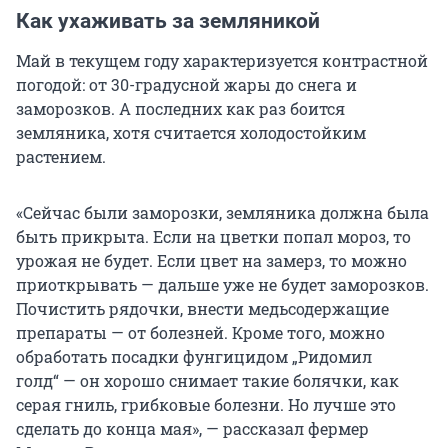
Как ухаживать за земляникой
Май в текущем году характеризуется контрастной
погодой: от 30-градусной жары до снега и
заморозков. А последних как раз боится
земляника, хотя считается холодостойким
растением.
«Сейчас были заморозки, земляника должна была
быть прикрыта. Если на цветки попал мороз, то
урожая не будет. Если цвет на замерз, то можно
приоткрывать — дальше уже не будет заморозков.
Почистить рядочки, внести медьсодержащие
препараты — от болезней. Кроме того, можно
обработать посадки фунгицидом „Ридомил
голд“ — он хорошо снимает такие болячки, как
серая гниль, грибковые болезни. Но лучше это
сделать до конца мая», — рассказал фермер