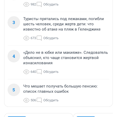
982
Обсудить
Туристы прятались под лежаками, погибли
3
шесть человек, среди жертв дети: что
известно об атаке на пляж в Геленджике
673
Обсудить
«Дело не в юбке или макияже». Следователь
4
объяснил, кто чаще становится жертвой
изнасилования
640
Обсудить
Что мешает получать большую пенсию:
5
список главных ошибок
506
Обсудить