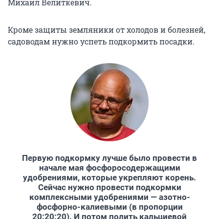
Михаил Велиткевич.
Кроме защиты земляники от холодов и болезней,
садоводам нужно успеть подкормить посадки.
Первую подкормку лучше было провести в
начале мая фосфоросодержащими
удобрениями, которые укрепляют корень.
Сейчас нужно провести подкормки
комплексными удобрениями — азотно-
фосфорно-калиевыми (в пропорции
20:20:20). И потом полить кальциевой