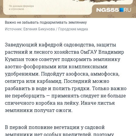
Важно не забывать подкармливать землянику
Источник: 
Евгения Бикунова / Городские медиа 
Заведующий кафедрой садоводства, защиты
растений и лесного хозяйства ОмГАУ Владимир
Кумпан тоже советует подкормить землянику
азотно-фосфорными или комплексными
удобрениями. Подойдут азофоска, аммофоска,
селитра или карбамид. Последний можно
разбавить в воде и полить грядки. Только важно
не переборщить — применять следует не больше
спичечного коробка на лейку. Иначе листья
земляники получат ожоги.
В первой половине вегетации у садовой
земляники нет особых вредителей, поэтому