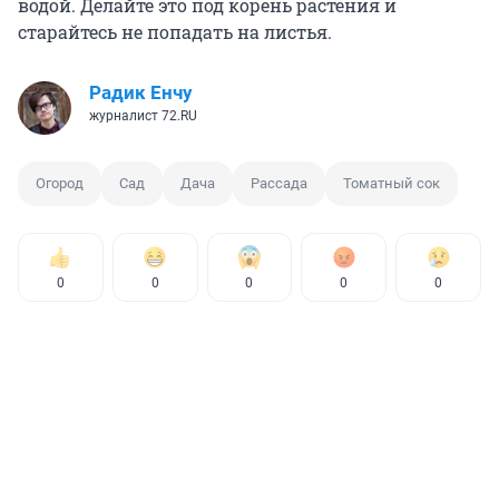
водой. Делайте это под корень растения и
старайтесь не попадать на листья.
Радик Енчу
журналист 72.RU
Огород
Сад
Дача
Рассада
Томатный сок
0
0
0
0
0