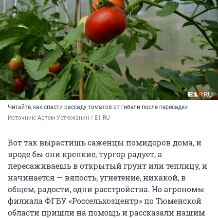
Читайте, как спасти рассаду томатов от гибели после пересадки
Источник: 
Артем Устюжанин / E1.RU
Вот так вырастишь саженцы помидоров дома, и
вроде бы они крепкие, тургор радует, а
пересаживаешь в открытый грунт или теплицу, и
начинается — вялость, угнетение, никакой, в
общем, радости, одни расстройства. Но агрономы
филиала ФГБУ «Россельхозцентр» по Тюменской
области пришли на помощь и рассказали нашим