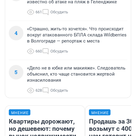
известно об атаке на пляж в Геленджике
661
Обсудить
«Страшно, жить-то хочется». Что происходит
4
вокруг атакованного БПЛА склада Wildberries
в Волгограде — репортаж с места
660
Обсудить
«Дело не в юбке или макияже». Следователь
5
объяснил, кто чаще становится жертвой
изнасилования
628
Обсудить
МНЕНИЕ
МНЕНИЕ
Квартиры дорожают,
Продашь за 300
но дешевеют: почему
возьмут с 4000