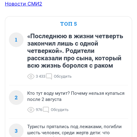
Новости СМИ2
ТОП 5
«Последнюю в жизни четверть
1
закончил лишь с одной
четверкой». Родители
рассказали про сына, который
всю жизнь боролся с раком
3 433
Обсудить
Кто тут воду мутит? Почему нельзя купаться
2
после 2 августа
976
Обсудить
Туристы прятались под лежаками, погибли
3
шесть человек, среди жертв дети: что