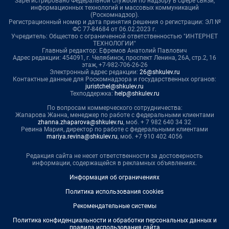
Зарегистрировано Федеральной службой по надзору в сфере связи,
информационных технологий и массовых коммуникаций
(Роскомнадзор).
Регистрационный номер и дата принятия решения о регистрации: ЭЛ №
ФС 77-84684 от 06.02.2023 г.
Учредитель: Общество с ограниченной ответственностью "ИНТЕРНЕТ
ТЕХНОЛОГИИ"
Главный редактор: Ефремов Анатолий Павлович
Адрес редакции: 454091, г. Челябинск, проспект Ленина, 26А, стр.2, 16
этаж, +7-982-706-26-26
Электронный адрес редакции:
26@shkulev.ru
Контактные данные для Роскомнадзора и государственных органов:
juristchel@shkulev.ru
Техподдержка:
help@shkulev.ru
По вопросам коммерческого сотрудничества:
Жапарова Жанна, менеджер по работе с федеральными клиентами
zhanna.zhaparova@shkulev.ru
, моб. + 7 982 640 34 32
Ревина Мария, директор по работе с федеральными клиентами
mariya.revina@shkulev.ru
, моб. +7 910 402 4056
Редакция сайта не несет ответственности за достоверность
информации, содержащейся в рекламных объявлениях.
Информация об ограничениях
Политика использования cookies
Рекомендательные системы
Политика конфиденциальности и обработки персональных данных и
правила использования сайта