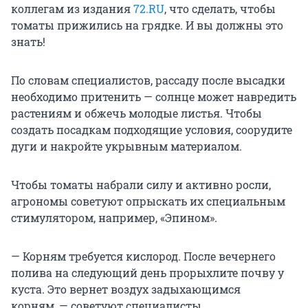
коллегам из издания
72.RU
, что сделать, чтобы
томаты прижились на грядке. И вы должны это
знать!
По словам специалистов, рассаду после высадки
необходимо притенить — солнце может навредить
растениям и обжечь молодые листья. Чтобы
создать посадкам подходящие условия, соорудите
дуги и накройте укрывным материалом.
Чтобы томаты набрали силу и активно росли,
агрономы советуют опрыскать их специальным
стимулятором, например, «Эпином».
— Корням требуется кислород. После вечернего
полива на следующий день прорыхлите почву у
куста. Это вернет воздух задыхающимся
корням, — советуют специалисты.