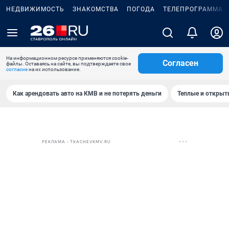
НЕДВИЖИМОСТЬ
ЗНАКОМСТВА
ПОГОДА
ТЕЛЕПРОГРАММА
На информационном ресурсе применяются cookie-
Согласен
файлы. Оставаясь на сайте, вы подтверждаете свое
согласие
на их использование.
Как арендовать авто на КМВ и не потерять деньги
Теплые и открыты
РЕКЛАМА • TKACHEVKMV.RU