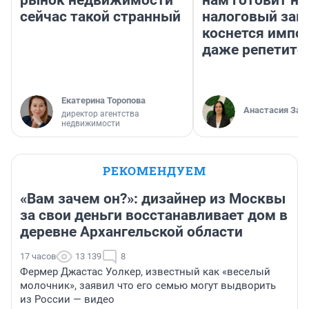
рынок недвижимости
нам готовит н
сейчас такой странный
налоговый зако
коснется импор
даже репетито
Екатерина Торопова
Анастасия Зав
директор агентства
недвижимости
РЕКОМЕНДУЕМ
«Вам зачем он?»: дизайнер из Москвы
за свои деньги восстанавливает дом в
деревне Архангельской области
17 часов
13 139
8
Фермер Джастас Уолкер, известный как «веселый
молочник», заявил что его семью могут выдворить
из России — видео