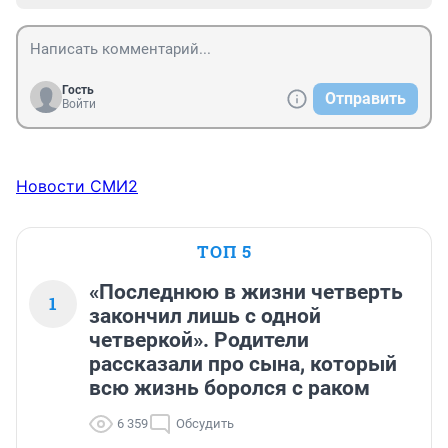
Гость
Отправить
Войти
Новости СМИ2
ТОП 5
«Последнюю в жизни четверть
1
закончил лишь с одной
четверкой». Родители
рассказали про сына, который
всю жизнь боролся с раком
6 359
Обсудить