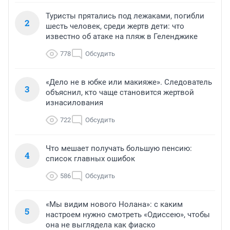
Туристы прятались под лежаками, погибли
2
шесть человек, среди жертв дети: что
известно об атаке на пляж в Геленджике
778
Обсудить
«Дело не в юбке или макияже». Следователь
3
объяснил, кто чаще становится жертвой
изнасилования
722
Обсудить
Что мешает получать большую пенсию:
4
список главных ошибок
586
Обсудить
«Мы видим нового Нолана»: с каким
5
настроем нужно смотреть «Одиссею», чтобы
она не выглядела как фиаско