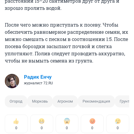
расстоянии 15–20 сантиметров друг от друга и
хорошо пролить водой.
После чего можно приступать к посеву. Чтобы
обеспечить равномерное распределение семян, их
можно смешать с песком в соотношении 1:5. После
посева бороздки засыпают почвой и слегка
уплотняют. Полив следует проводить аккуратно,
чтобы не вымыть семена из грунта.
Радик Енчу
журналист 72.RU
Огород
Морковь
Агроном
Рекомендация
Грунт
0
0
0
0
0