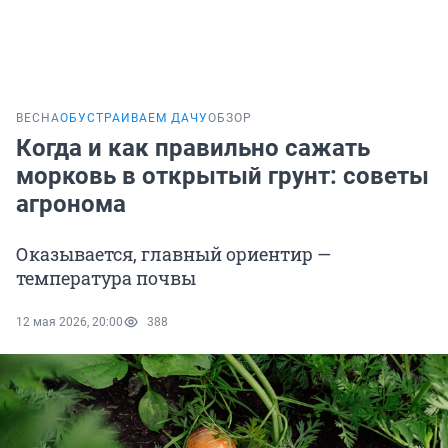
ВЕСНА
ОБУСТРАИВАЕМ ДАЧУ
ОБЗОР
Когда и как правильно сажать
морковь в открытый грунт: советы
агронома
Оказывается, главный ориентир —
температура почвы
12 мая 2026, 20:00
388