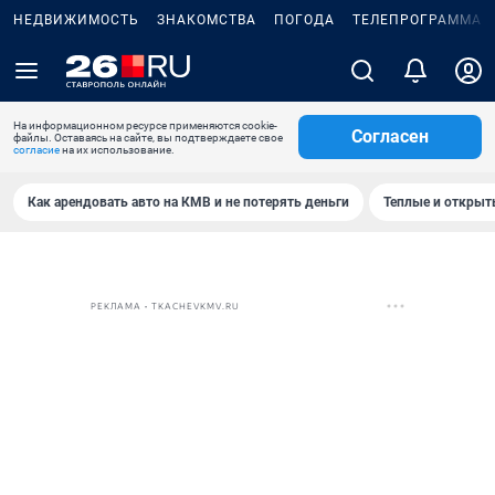
НЕДВИЖИМОСТЬ
ЗНАКОМСТВА
ПОГОДА
ТЕЛЕПРОГРАММА
На информационном ресурсе применяются cookie-
Согласен
файлы. Оставаясь на сайте, вы подтверждаете свое
согласие
на их использование.
Как арендовать авто на КМВ и не потерять деньги
Теплые и открыты
РЕКЛАМА • TKACHEVKMV.RU