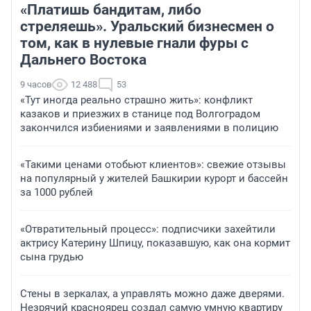
«Платишь бандитам, либо
стреляешь». Уральский бизнесмен о
том, как в нулевые гнали фуры с
Дальнего Востока
9 часов
12 488
53
«Тут иногда реально страшно жить»: конфликт
казаков и приезжих в станице под Волгоградом
закончился избиениями и заявлениями в полицию
«Такими ценами отобьют клиентов»: свежие отзывы
на популярный у жителей Башкирии курорт и бассейн
за 1000 рублей
«Отвратительный процесс»: подписчики захейтили
актрису Катерину Шпицу, показавшую, как она кормит
сына грудью
Стены в зеркалах, а управлять можно даже дверями.
Незрячий красноярец создал самую умную квартиру