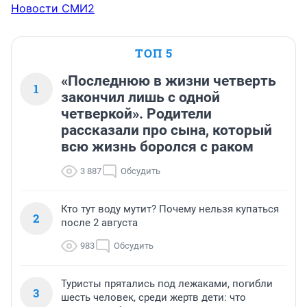
Новости СМИ2
ТОП 5
«Последнюю в жизни четверть
1
закончил лишь с одной
четверкой». Родители
рассказали про сына, который
всю жизнь боролся с раком
3 887
Обсудить
Кто тут воду мутит? Почему нельзя купаться
2
после 2 августа
983
Обсудить
Туристы прятались под лежаками, погибли
3
шесть человек, среди жертв дети: что