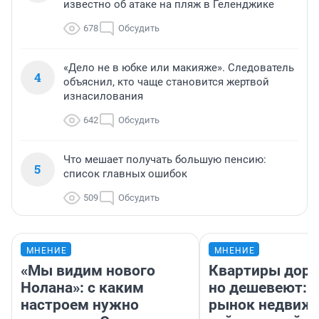
известно об атаке на пляж в Геленджике
678
Обсудить
«Дело не в юбке или макияже». Следователь
4
объяснил, кто чаще становится жертвой
изнасилования
642
Обсудить
Что мешает получать большую пенсию:
5
список главных ошибок
509
Обсудить
МНЕНИЕ
МНЕНИЕ
«Мы видим нового
Квартиры дор
Нолана»: с каким
но дешевеют: 
настроем нужно
рынок недвиж