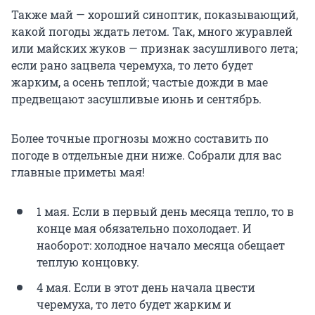
Также май — хороший синоптик, показывающий,
какой погоды ждать летом. Так, много журавлей
или майских жуков — признак засушливого лета;
если рано зацвела черемуха, то лето будет
жарким, а осень теплой; частые дожди в мае
предвещают засушливые июнь и сентябрь.
Более точные прогнозы можно составить по
погоде в отдельные дни ниже. Собрали для вас
главные приметы мая!
1 мая. Если в первый день месяца тепло, то в
конце мая обязательно похолодает. И
наоборот: холодное начало месяца обещает
теплую концовку.
4 мая. Если в этот день начала цвести
черемуха, то лето будет жарким и