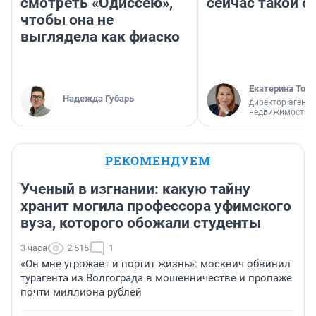
смотреть «Одиссею»,
сейчас такой 
чтобы она не
выглядела как фиаско
Екатерина Торо
Надежда Губарь
директор агентс
недвижимости
РЕКОМЕНДУЕМ
Ученый в изгнании: какую тайну
хранит могила профессора уфимского
вуза, которого обожали студенты
3 часа
2 515
1
«Он мне угрожает и портит жизнь»: москвич обвинил
турагента из Волгограда в мошенничестве и пропаже
почти миллиона рублей