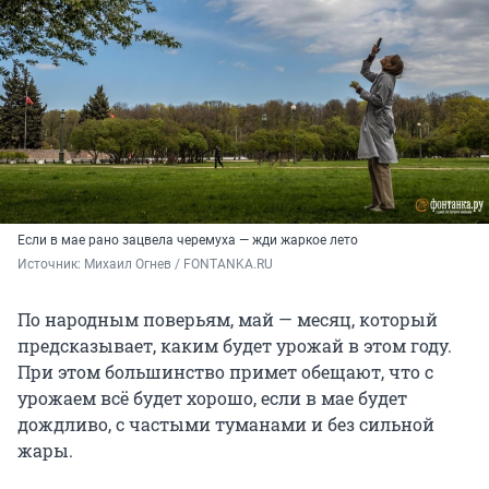
Если в мае рано зацвела черемуха — жди жаркое лето
Источник: 
Михаил Огнев / FONTANKA.RU
По народным поверьям, май — месяц, который
предсказывает, каким будет урожай в этом году.
При этом большинство примет обещают, что с
урожаем всё будет хорошо, если в мае будет
дождливо, с частыми туманами и без сильной
жары.