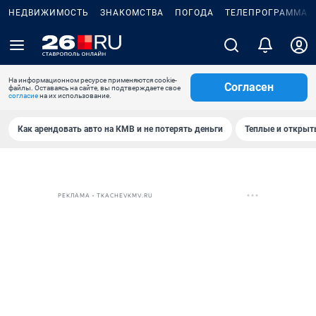
НЕДВИЖИМОСТЬ
ЗНАКОМСТВА
ПОГОДА
ТЕЛЕПРОГРАММА
На информационном ресурсе применяются cookie-
Согласен
файлы. Оставаясь на сайте, вы подтверждаете свое
согласие
на их использование.
Как арендовать авто на КМВ и не потерять деньги
Теплые и открыты
РЕКЛАМА • TKACHEVKMV.RU