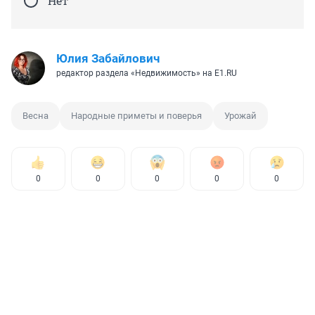
Нет
Юлия Забайлович
редактор раздела «Недвижимость» на E1.RU
Весна
Народные приметы и поверья
Урожай
0
0
0
0
0