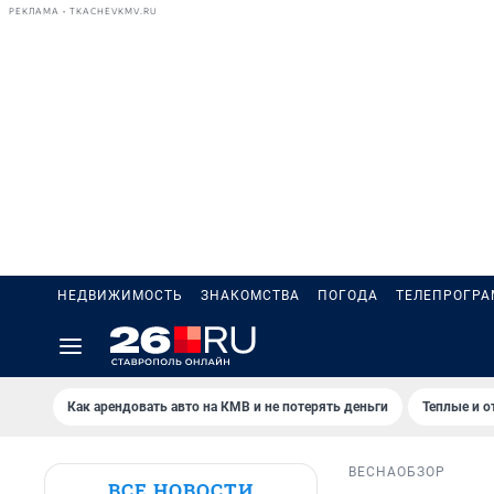
РЕКЛАМА • TKACHEVKMV.RU
НЕДВИЖИМОСТЬ
ЗНАКОМСТВА
ПОГОДА
ТЕЛЕПРОГР
Как арендовать авто на КМВ и не потерять деньги
Теплые и о
ВЕСНА
ОБЗОР
ВСЕ НОВОСТИ