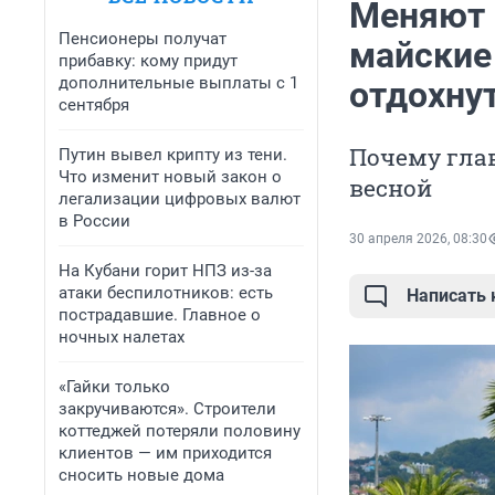
Меняют 
Пенсионеры получат
майские
прибавку: кому придут
дополнительные выплаты с 1
отдохну
сентября
Почему гла
Путин вывел крипту из тени.
Что изменит новый закон о
весной
легализации цифровых валют
в России
30 апреля 2026, 08:30
На Кубани горит НПЗ из-за
атаки беспилотников: есть
Написать
пострадавшие. Главное о
ночных налетах
«Гайки только
закручиваются». Строители
коттеджей потеряли половину
клиентов — им приходится
сносить новые дома