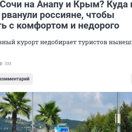
Сочи на Анапу и Крым? Куда 
 рванули россияне, чтобы
ть с комфортом и недорого
вный курорт недобирает туристов нынеш
333
 комментарий