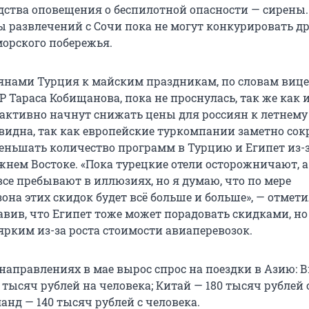
ства оповещения о беспилотной опасности — сирены.
 развлечений с Сочи пока не могут конкурировать д
орского побережья.
нами Турция к майским праздникам, по словам вице
 Тараса Кобищанова, пока не проснулась, так же как и
 активно начнут снижать цены для россиян к летнему 
видна, так как европейские туркомпании заметно сок
ньшать количество программ в Турцию и Египет из-
жнем Востоке. «Пока турецкие отели осторожничают, а
се пребывают в иллюзиях, но я думаю, что по мере
она этих скидок будет всё больше и больше», — отмет
авив, что Египет тоже может порадовать скидками, но
ярким из-за роста стоимости авиаперевозок.
направлениях в мае вырос спрос на поездки в Азию: 
 тысяч рублей на человека; Китай — 180 тысяч рублей 
анд — 140 тысяч рублей с человека.