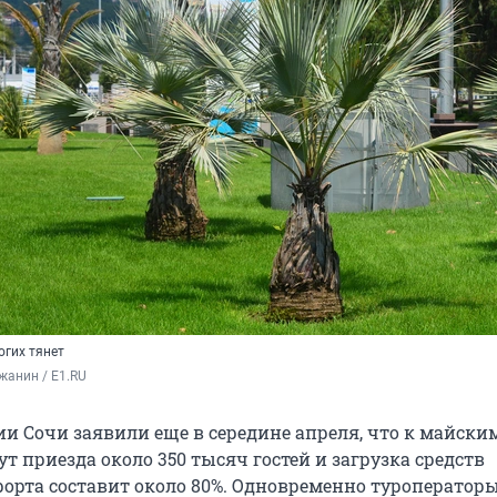
огих тянет
жанин / E1.RU
и Сочи заявили еще в середине апреля, что к майски
 приезда около 350 тысяч гостей и загрузка средств
орта составит около 80%. Одновременно туроператор