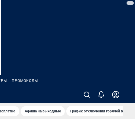
ГРЫ
ПРОМОКОДЫ
бесплатно
Афиша на выходные
График отключения горячей воды в