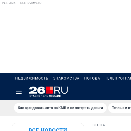
РЕКЛАМА • TKACHEVKMV.RU
НЕДВИЖИМОСТЬ
ЗНАКОМСТВА
ПОГОДА
ТЕЛЕПРОГР
Как арендовать авто на КМВ и не потерять деньги
Теплые и о
ВЕСНА
ВСЕ НОВОСТИ