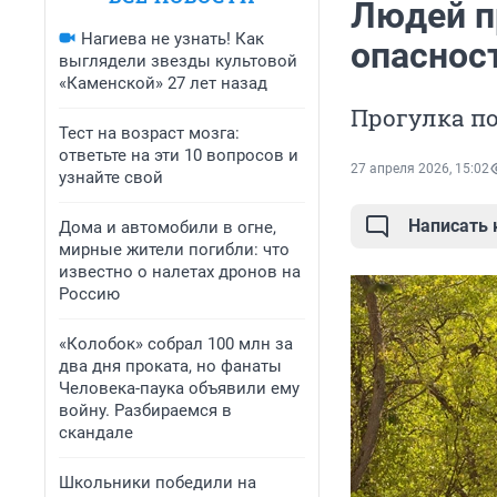
Людей п
Нагиева не узнать! Как
опасност
выглядели звезды культовой
«Каменской» 27 лет назад
Прогулка по
Тест на возраст мозга:
ответьте на эти 10 вопросов и
27 апреля 2026, 15:02
узнайте свой
Написать
Дома и автомобили в огне,
мирные жители погибли: что
известно о налетах дронов на
Россию
«Колобок» собрал 100 млн за
два дня проката, но фанаты
Человека-паука объявили ему
войну. Разбираемся в
скандале
Школьники победили на