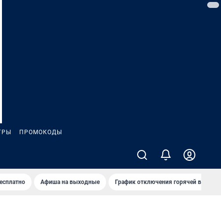
ГРЫ
ПРОМОКОДЫ
бесплатно
Афиша на выходные
График отключения горячей воды в