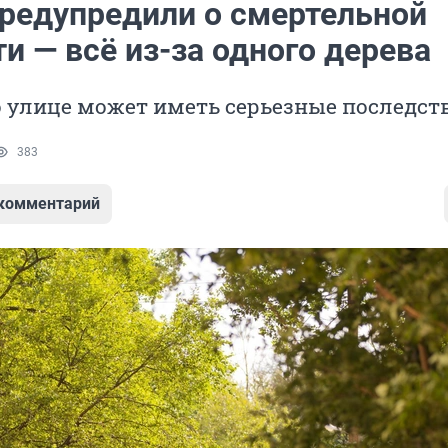
редупредили о смертельной
и — всё из-за одного дерева
 улице может иметь серьезные последст
383
 комментарий