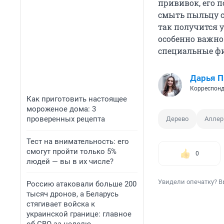
прививок, его 
смыть пыльцу с
так получится 
особенно важно
специальные фи
Дарья П
Корреспонд
Как приготовить настоящее
мороженое дома: 3
проверенных рецепта
Дерево
Аллер
Тест на внимательность: его
смогут пройти только 5%
0
людей — вы в их числе?
Увидели опечатку? В
Россию атаковали больше 200
тысяч дронов, а Беларусь
стягивает войска к
украинской границе: главное