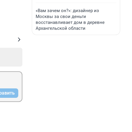
«Вам зачем он?»: дизайнер из
Москвы за свои деньги
восстанавливает дом в деревне
Архангельской области
равить