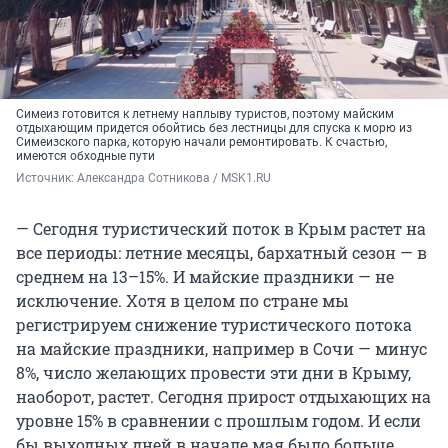
Симеиз готовится к летнему наплыву туристов, поэтому майским
отдыхающим придется обойтись без лестницы для спуска к морю из
Симеизского парка, которую начали ремонтировать. К счастью,
имеются обходные пути
Источник: 
Александра Сотникова / MSK1.RU
— Сегодня туристический поток в Крым растет на
все периоды: летние месяцы, бархатный сезон — в
среднем на 13–15%. И майские праздники — не
исключение. Хотя в целом по стране мы
регистрируем снижение туристического потока
на майские праздники, например в Сочи — минус
8%, число желающих провести эти дни в Крыму,
наоборот, растет. Сегодня прирост отдыхающих на
уровне 15% в сравнении с прошлым годом. И если
бы выходных дней в начале мая было больше,