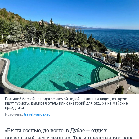
Большой бассейн с подогреваемой водой — главная акция, которую
ищут туристы, выбирая отель или санаторий для отдыха на майские
праздники
Источник: 
travel.yandex.ru
«Были осенью, до всего, в Дубае — отдых
роскошный, всё идеально. Так и представляю, как