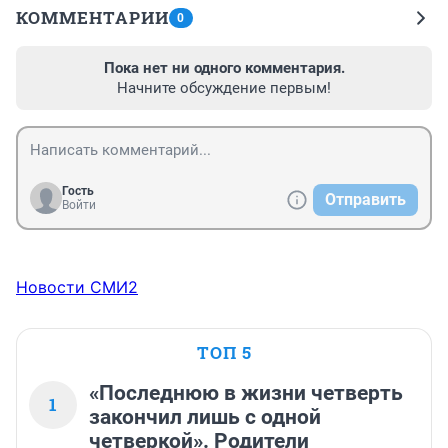
КОММЕНТАРИИ
0
Пока нет ни одного комментария.
Начните обсуждение первым!
Гость
Отправить
Войти
Новости СМИ2
ТОП 5
«Последнюю в жизни четверть
1
закончил лишь с одной
четверкой». Родители