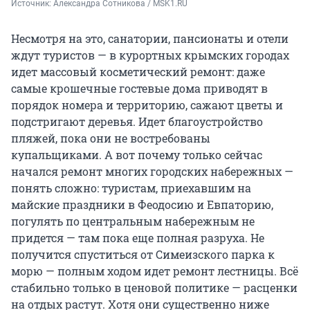
Источник: 
Александра Сотникова / MSK1.RU
Несмотря на это, санатории, пансионаты и отели
ждут туристов — в курортных крымских городах
идет массовый косметический ремонт: даже
самые крошечные гостевые дома приводят в
порядок номера и территорию, сажают цветы и
подстригают деревья. Идет благоустройство
пляжей, пока они не востребованы
купальщиками. А вот почему только сейчас
начался ремонт многих городских набережных —
понять сложно: туристам, приехавшим на
майские праздники в Феодосию и Евпаторию,
погулять по центральным набережным не
придется — там пока еще полная разруха. Не
получится спуститься от Симеизского парка к
морю — полным ходом идет ремонт лестницы. Всё
стабильно только в ценовой политике — расценки
на отдых растут. Хотя они существенно ниже