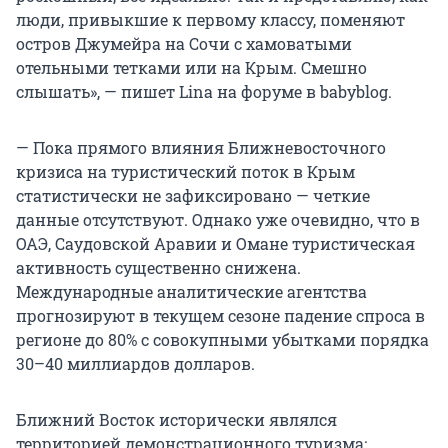
люди, привыкшие к первому классу, поменяют
остров Джумейра на Сочи с хамоватыми
отельными тетками или на Крым. Смешно
слышать», — пишет Lina на форуме в babyblog.
— Пока прямого влияния Ближневосточного
кризиса на туристический поток в Крым
статистически не зафиксировано — четкие
данные отсутствуют. Однако уже очевидно, что в
ОАЭ, Саудовской Аравии и Омане туристическая
активность существенно снижена.
Международные аналитические агентства
прогнозируют в текущем сезоне падение спроса в
регионе до 80% с совокупными убытками порядка
30–40 миллиардов долларов.
Ближний Восток исторически являлся
территорией демонстрационного туризма;