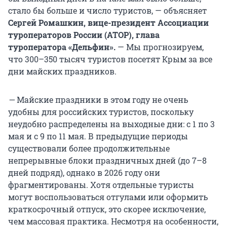
стало бы больше и число туристов, — объясняет
Сергей Ромашкин, вице-президент Ассоциации
туроператоров России (АТОР), глава
туроператора «Дельфин».
— Мы прогнозируем,
что 300–350 тысяч туристов посетят Крым за все
дни майских праздников.
—
Майские праздники в этом году не очень
удобны для российских туристов, поскольку
неудобно распределены на выходные дни: с 1 по 3
мая и с 9 по 11 мая. В предыдущие периоды
существовали более продолжительные
непрерывные блоки праздничных дней (до 7–8
дней подряд), однако в 2026 году они
фрагментированы. Хотя отдельные туристы
могут воспользоваться отгулами или оформить
краткосрочный отпуск, это скорее исключение,
чем массовая практика. Несмотря на особенности,