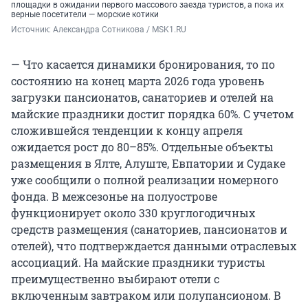
площадки в ожидании первого массового заезда туристов, а пока их
верные посетители — морские котики
Источник: 
Александра Сотникова / MSK1.RU
— Что касается динамики бронирования, то по
состоянию на конец марта 2026 года уровень
загрузки пансионатов, санаториев и отелей на
майские праздники достиг порядка 60%. С учетом
сложившейся тенденции к концу апреля
ожидается рост до 80–85%. Отдельные объекты
размещения в Ялте, Алуште, Евпатории и Судаке
уже сообщили о полной реализации номерного
фонда. В межсезонье на полуострове
функционирует около 330 круглогодичных
средств размещения (санаториев, пансионатов и
отелей), что подтверждается данными отраслевых
ассоциаций. На майские праздники туристы
преимущественно выбирают отели с
включенным завтраком или полупансионом. В