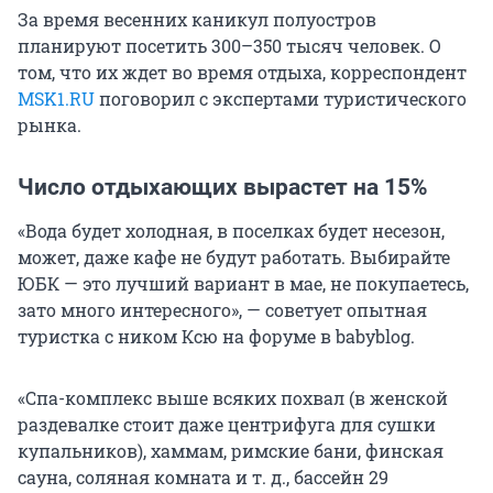
За время весенних каникул полуостров
планируют посетить 300–350 тысяч человек. О
том, что их ждет во время отдыха, корреспондент
MSK1.RU
поговорил с экспертами туристического
рынка.
Число отдыхающих вырастет на 15%
«Вода будет холодная, в поселках будет несезон,
может, даже кафе не будут работать. Выбирайте
ЮБК — это лучший вариант в мае, не покупаетесь,
зато много интересного», — советует опытная
туристка с ником Ксю на форуме в babyblog.
«Спа-комплекс выше всяких похвал (в женской
раздевалке стоит даже центрифуга для сушки
купальников), хаммам, римские бани, финская
сауна, соляная комната и т. д., бассейн 29