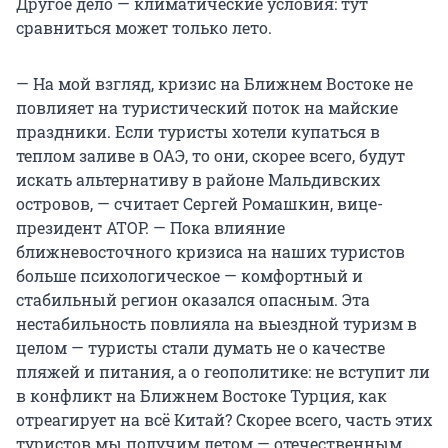
Другое дело — климатические условия: тут
сравниться может только лето.
— На мой взгляд, кризис на Ближнем Востоке не
повлияет на туристический поток на майские
праздники. Если туристы хотели купаться в
теплом заливе в ОАЭ, то они, скорее всего, будут
искать альтернативу в районе Мальдивских
островов, — считает Сергей Ромашкин, вице-
президент АТОР. — Пока влияние
ближневосточного кризиса на наших туристов
больше психологическое — комфортный и
стабильный регион оказался опасным. Эта
нестабильность повлияла на выездной туризм в
целом — туристы стали думать не о качестве
пляжей и питания, а о геополитике: не вступит ли
в конфликт на Ближнем Востоке Турция, как
отреагирует на всё Китай? Скорее всего, часть этих
туристов мы получим летом — отечественным