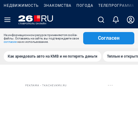
НЕДВИЖИМОСТЬ
ЗНАКОМСТВА
ПОГОДА
ТЕЛЕПРОГРАММА
На информационном ресурсе применяются cookie-
Согласен
файлы. Оставаясь на сайте, вы подтверждаете свое
согласие
на их использование.
Как арендовать авто на КМВ и не потерять деньги
Теплые и открыты
РЕКЛАМА • TKACHEVKMV.RU