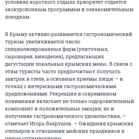
условиях короткого отдыха приоритет отдается
экскурсионным программам и ознакомительным
поездкам.
В Крыму активно развивается гастрономический
туризм: увеличивается число
специализированных ферм (улиточных,
сыроварен, виноделен), предлагающих
дегустации локальных крымских меню. В связи с
этим туристы часто предпочитают получать
завтрак в отеле, а основные приемы пищи — в
точках с интересными гастрономическими
предложениями. Рекреация в современном
понимании включает не только оздоровительный
компонент и положительные эмоции, но и
получение гастрономического удовольствия, —
отмечает Игорь Вахрушев. — Ожидания крымских
отельеров в отношении майских праздников в
целом оптимистичны.