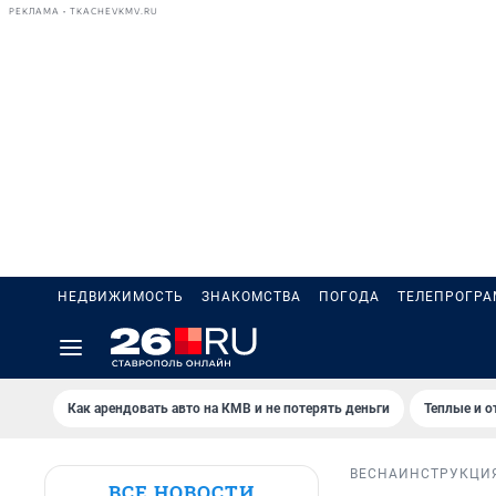
РЕКЛАМА • TKACHEVKMV.RU
НЕДВИЖИМОСТЬ
ЗНАКОМСТВА
ПОГОДА
ТЕЛЕПРОГР
Как арендовать авто на КМВ и не потерять деньги
Теплые и о
ВЕСНА
ИНСТРУКЦИ
ВСЕ НОВОСТИ