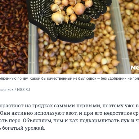
обренную почву. Какой бы качественный не был севок — без удобрений не по
Ощепков / NGS.RU
рорастают на грядках самыми первыми, поэтому уже в
ни активно используют азот, и при его недостатке ср
ть перо. Объясняем, чем и как подкармливать лук и ч
 богатый урожай.