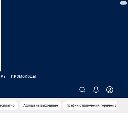
ГРЫ
ПРОМОКОДЫ
бесплатно
Афиша на выходные
График отключения горячей воды в