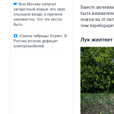
Всю Москву напугал
Вместо мочевин
загадочный взрыв: его звук
быть вниматель
слышали везде, а причина
ложки на 10 ли
неизвестна. Что это могло
быть
чем переборщит
«Смели гибриды Voyah». В
Лук желтеет
России возник дефицит
электромобилей