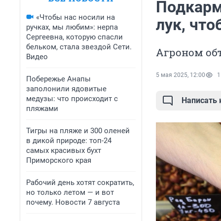
Подкарм
«Чтобы нас носили на
лук, что
ручках, мы любим»: нерпа
Сергеевна, которую спасли
бельком, стала звездой Сети.
Агроном об
Видео
5 мая 2025, 12:00
1
Побережье Анапы
заполонили ядовитые
медузы: что происходит с
Написать
пляжами
Тигры на пляже и 300 оленей
в дикой природе: топ-24
самых красивых бухт
Приморского края
Рабочий день хотят сократить,
но только летом — и вот
почему. Новости 7 августа