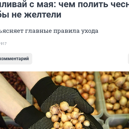
ливай с мая: чем полить чес
бы не желтели
ъясняет главные правила ухода
 917
 комментарий