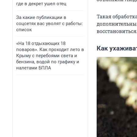
где в декрет ушел отец
Такая обработка
За какие публикации в
дополнительным
соцсетях вас уволят с работы:
список
восстановиться
«На 18 отдыхающих 18
Как ухаживат
поваров». Как проходит лето в
Крыму с перебоями света и
бензина, водой по графику и
налетами БПЛА