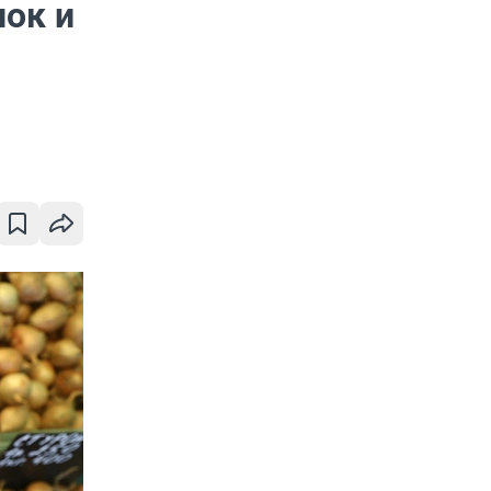
нок и