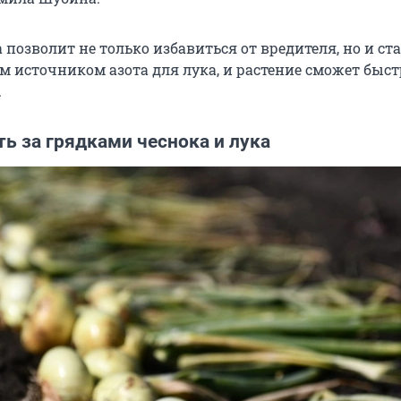
 позволит не только избавиться от вредителя, но и ст
 источником азота для лука, и растение сможет быст
.
ь за грядками чеснока и лука