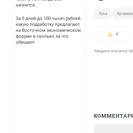
начнется
Луна
Кровава
За 5 дней до 100 тысяч рублей:
какую подработку предлагают
на Восточном экономическом
0
форуме и сколько за что
обещают
Увидели опечатку? В
КОММЕНТАР