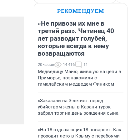
РЕКОМЕНДУЕМ
«Не привози их мне в
третий раз». Читинец 40
лет разводит голубей,
которые всегда к нему
возвращаются
20 часов
14 416
11
Медведицу Майю, жившую на цепи в
Приморье, познакомили с
гималайским медведем Фиником
«Заказали на 3-летие»: перед
убийством жены в Казани турок
забрал торт на день рождения сына
«На 18 отдыхающих 18 поваров». Как
проходит лето в Крыму с перебоями