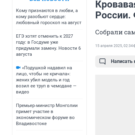
Кровава
Кому признаются в любви, а
России.
кому разобьют сердце:
любовный гороскоп на август
Собрали са
ЕГЭ хотят отменить к 2027
году: в Госдуме уже
15 апреля 2025, 02:34
придумали замену. Новости 6
августа
Написать
«Подушкой надавил на
лицо, чтобы не кричала»:
жених убил модель и год
возил ее труп в чемодане —
видео
Премьер‑министр Монголии
примет участие в
экономическом форуме во
Владивостоке