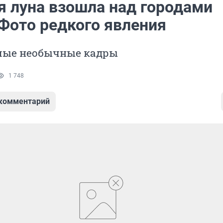
я луна взошла над городами
 Фото редкого явления
мые необычные кадры
1 748
 комментарий