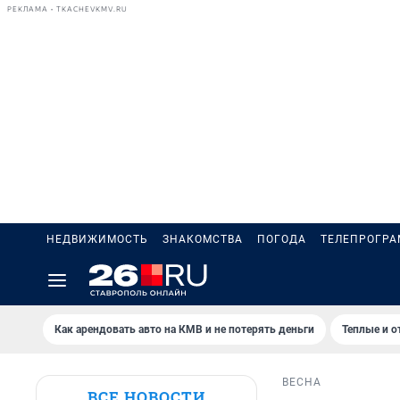
РЕКЛАМА • TKACHEVKMV.RU
НЕДВИЖИМОСТЬ
ЗНАКОМСТВА
ПОГОДА
ТЕЛЕПРОГР
Как арендовать авто на КМВ и не потерять деньги
Теплые и о
ВЕСНА
ВСЕ НОВОСТИ