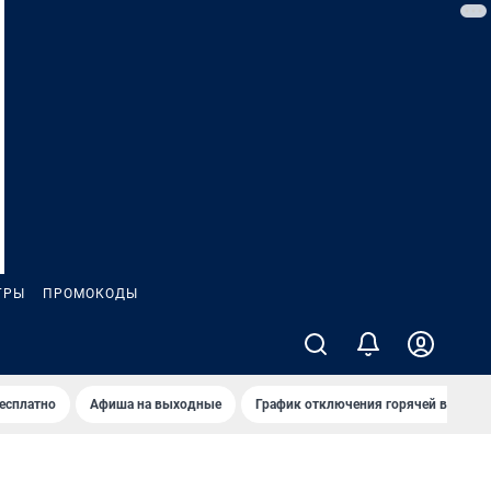
ГРЫ
ПРОМОКОДЫ
бесплатно
Афиша на выходные
График отключения горячей воды в