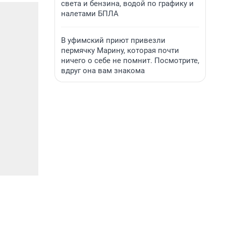
света и бензина, водой по графику и
налетами БПЛА
В уфимский приют привезли
пермячку Марину, которая почти
ничего о себе не помнит. Посмотрите,
вдруг она вам знакома