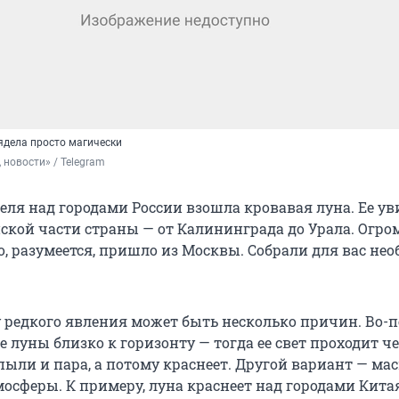
ядела просто магически
 новости» / Telegram
реля над городами России взошла кровавая луна. Ее у
ской части страны — от Калининграда до Урала. Огро
о, разумеется, пришло из Москвы. Собрали для вас не
у редкого явления может быть несколько причин. Во-
 луны близко к горизонту — тогда ее свет проходит ч
пыли и пара, а потому краснеет. Другой вариант — ма
осферы. К примеру, луна краснеет над городами Китая