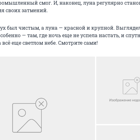
ромышленный смог. И, наконец, луна регулярно стано
мя своих затмений.
дух был чистым, а луна — красной и крупной. Выгляде
обенно — там, где ночь еще не успела настать, и спут
 всё еще светлом небе. Смотрите сами!