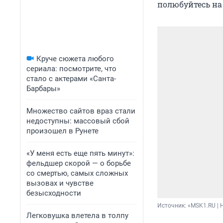
полюбуйтесь на 
Круче сюжета любого
сериала: посмотрите, что
стало с актерами «Санта-
Барбары»
Множество сайтов враз стали
недоступны: массовый сбой
произошел в Рунете
«У меня есть еще пять минут»:
фельдшер скорой — о борьбе
со смертью, самых сложных
вызовах и чувстве
безысходности
Источник: 
«MSK1.RU | 
Легковушка влетела в толпу