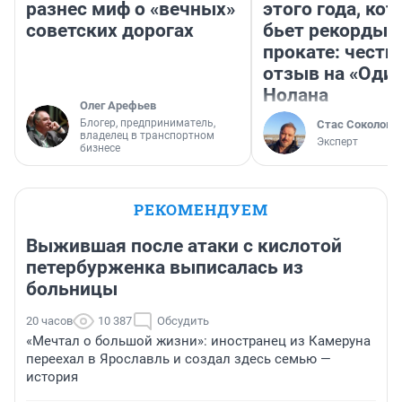
разнес миф о «вечных»
этого года, ко
советских дорогах
бьет рекорды 
прокате: честн
отзыв на «Оди
Нолана
Олег Арефьев
Блогер, предприниматель,
Стас Соколов
владелец в транспортном
Эксперт
бизнесе
РЕКОМЕНДУЕМ
Выжившая после атаки с кислотой
петербурженка выписалась из
больницы
20 часов
10 387
Обсудить
«Мечтал о большой жизни»: иностранец из Камеруна
переехал в Ярославль и создал здесь семью —
история