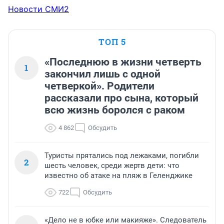
Новости СМИ2
ТОП 5
«Последнюю в жизни четверть
1
закончил лишь с одной
четверкой». Родители
рассказали про сына, который
всю жизнь боролся с раком
4 862
Обсудить
Туристы прятались под лежаками, погибли
2
шесть человек, среди жертв дети: что
известно об атаке на пляж в Геленджике
722
Обсудить
«Дело не в юбке или макияже». Следователь