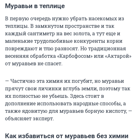
Муравьи в теплице
В первую очередь нужно убрать насекомых из
теплицы. В замкнутом пространстве и так
каждый сантиметр на вес золота, а тут еще и
маленькие трудолюбивые конкуренты корни
повреждают и тлю разносят. Но традиционная
весенняя обработка «Карбофосом» или «Актарой»
от муравьев не спасет.
— Частично эта химия их погубит, но муравьи
прячут свои личинки вглубь земли, поэтому так
их полностью не убьешь. Здесь стоит в
дополнение использовать народные способы, а
также ядовитую для муравьев борную кислоту, —
объясняет эксперт.
Как избавиться от муравьев без химии