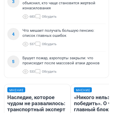
3
объяснил, кто чаще становится жертвой
изнасилования
683
Обсудить
Что мешает получать большую пенсию:
4
список главных ошибок
537
Обсудить
Бушует пожар, аэропорты закрыли: что
5
происходит после массовой атаки дронов
533
Обсудить
МНЕНИЕ
МНЕНИЕ
Наследие, которое
«Никого нельз
чудом не развалилось:
победить». О ч
транспортный эксперт
главный блокб