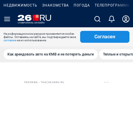
НЕДВИЖИМОСТЬ
ЗНАКОМСТВА
ПОГОДА
ТЕЛЕПРОГРАММА
На информационном ресурсе применяются cookie-
Согласен
файлы. Оставаясь на сайте, вы подтверждаете свое
согласие
на их использование.
Как арендовать авто на КМВ и не потерять деньги
Теплые и открыты
РЕКЛАМА • TKACHEVKMV.RU