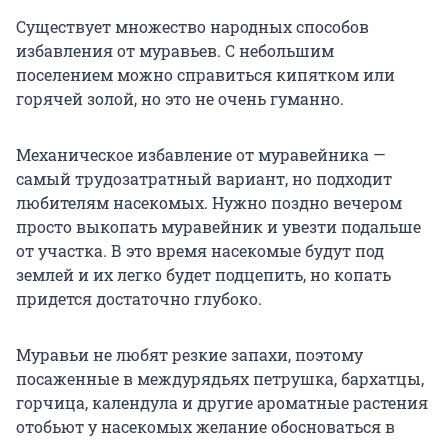
Существует множество народных способов
избавления от муравьев. С небольшим
поселением можно справиться кипятком или
горячей золой, но это не очень гуманно.
Механическое избавление от муравейника —
самый трудозатратный вариант, но подходит
любителям насекомых. Нужно поздно вечером
просто выкопать муравейник и увезти подальше
от участка. В это время насекомые будут под
землей и их легко будет подцепить, но копать
придется достаточно глубоко.
Муравьи не любят резкие запахи, поэтому
посаженные в междурядьях петрушка, бархатцы,
горчица, календула и другие ароматные растения
отобьют у насекомых желание обосноваться в