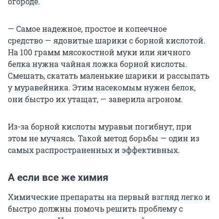
огороде.
— Самое надежное, простое и копеечное
средство — ядовитые шарики с борной кислотой.
На 100 грамм мясокостной муки или яичного
белка нужна чайная ложка борной кислоты.
Смешать, скатать маленькие шарики и рассыпать
у муравейника. Этим насекомым нужен белок,
они быстро их утащат, — заверила агроном.
Из-за борной кислоты муравьи погибнут, при
этом не мучаясь. Такой метод борьбы — один из
самых распространенных и эффективных.
А если все же химия
Химические препараты на первый взгляд легко и
быстро должны помочь решить проблему с