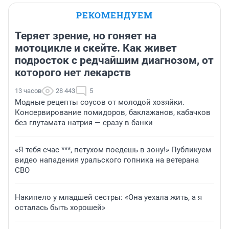
РЕКОМЕНДУЕМ
Теряет зрение, но гоняет на
мотоцикле и скейте. Как живет
подросток с редчайшим диагнозом, от
которого нет лекарств
13 часов
28 443
5
Модные рецепты соусов от молодой хозяйки.
Консервирование помидоров, баклажанов, кабачков
без глутамата натрия — сразу в банки
«Я тебя счас ***, петухом поедешь в зону!» Публикуем
видео нападения уральского гопника на ветерана
СВО
Накипело у младшей сестры: «Она уехала жить, а я
осталась быть хорошей»