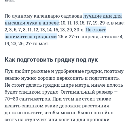
По лунному календарю садовода
лучшие дни для
высадки лука в апреле
: 10, 11, 15, 16, 17, 19, 29-е, в мае:
2, 3, 6, 7, 8, 11, 12, 13, 14, 16, 18, 29, 30-е.
Не стоит
заниматься грядками
26 и 27-го апреля, а также 4,
19, 23, 26, 27-го мая.
Как подготовить грядку под лук
Лук любит рыхлые и удобренные грядки, поэтому
землю нужно хорошо перекопать и подготовить.
Не стоит делать грядки шире метра, иначе полоть
будет слишком трудно. Оптимальный размер —
70–80 сантиметров. При этом не стоит также
делать слишком узкие дорожки: расстояния
должно хватать, чтобы можно было спокойно
сесть на стульчик или колени для прополки.