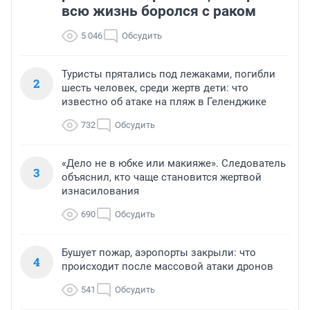
всю жизнь боролся с раком
5 046
Обсудить
Туристы прятались под лежаками, погибли
2
шесть человек, среди жертв дети: что
известно об атаке на пляж в Геленджике
732
Обсудить
«Дело не в юбке или макияже». Следователь
3
объяснил, кто чаще становится жертвой
изнасилования
690
Обсудить
Бушует пожар, аэропорты закрыли: что
4
происходит после массовой атаки дронов
541
Обсудить