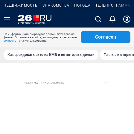
НЕДВИЖИМОСТЬ
ЗНАКОМСТВА
ПОГОДА
ТЕЛЕПРОГРАММА
На информационном ресурсе применяются cookie-
Согласен
файлы. Оставаясь на сайте, вы подтверждаете свое
согласие
на их использование.
Как арендовать авто на КМВ и не потерять деньги
Теплые и открыты
РЕКЛАМА • TKACHEVKMV.RU