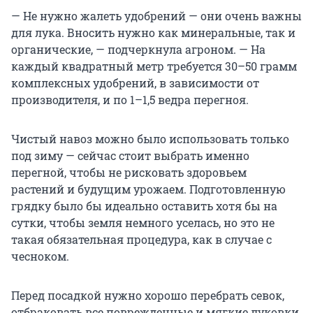
— Не нужно жалеть удобрений — они очень важны
для лука. Вносить нужно как минеральные, так и
органические, — подчеркнула агроном. — На
каждый квадратный метр требуется
30–50
грамм
комплексных удобрений, в зависимости от
производителя, и по
1–1,5
ведра перегноя.
Чистый навоз можно было использовать только
под зиму — сейчас стоит выбрать именно
перегной, чтобы не рисковать здоровьем
растений и будущим урожаем. Подготовленную
грядку было бы идеально оставить хотя бы на
сутки, чтобы земля немного уселась, но это не
такая обязательная процедура, как в случае с
чесноком.
Перед посадкой нужно хорошо перебрать севок,
отбраковать все поврежденные и мягкие луковки.