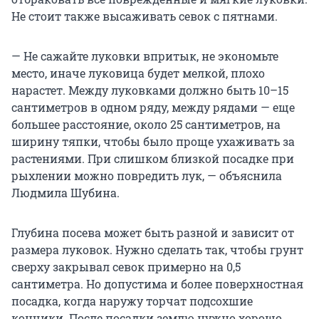
Не стоит также высаживать севок с пятнами.
— Не сажайте луковки впритык, не экономьте
место, иначе луковица будет мелкой, плохо
нарастет. Между луковками должно быть
10–15
сантиметров в одном ряду, между рядами — еще
большее расстояние, около 25 сантиметров, на
ширину тяпки, чтобы было проще ухаживать за
растениями. При слишком близкой посадке при
рыхлении можно повредить лук, — объяснила
Людмила Шубина.
Глубина посева может быть разной и зависит от
размера луковок. Нужно сделать так, чтобы грунт
сверху закрывал севок примерно на 0,5
сантиметра. Но допустима и более поверхностная
посадка, когда наружу торчат подсохшие
кончики. После посадки землю нужно хорошо