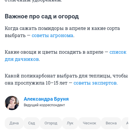
Важное про сад и огород
Когда сажать помидоры в апреле и какие сорта
выбрать —
советы агронома
.
Какие овощи и цветы посадить в апреле —
список
для дачников
.
Какой поликарбонат выбрать для теплицы, чтобы
она прослужила 10–15 лет —
советы экспертов.
Александра Бруня
Ведущий корреспондент
Дача
Сад
Огород
Лук
Чеснок
Весна
Апр