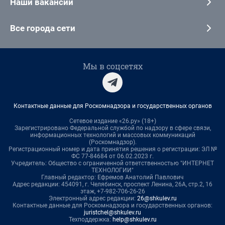
Наши вакансии
Все города сети
Мы в соцсетях
Контактные данные для Роскомнадзора и государственных органов
Сетевое издание «26.ру» (18+)
Зарегистрировано Федеральной службой по надзору в сфере связи,
информационных технологий и массовых коммуникаций
(Роскомнадзор).
Регистрационный номер и дата принятия решения о регистрации: ЭЛ №
ФС 77-84684 от 06.02.2023 г.
Учредитель: Общество с ограниченной ответственностью "ИНТЕРНЕТ
ТЕХНОЛОГИИ"
Главный редактор: Ефремов Анатолий Павлович
Адрес редакции: 454091, г. Челябинск, проспект Ленина, 26А, стр.2, 16
этаж, +7-982-706-26-26
Электронный адрес редакции:
26@shkulev.ru
Контактные данные для Роскомнадзора и государственных органов:
juristchel@shkulev.ru
Техподдержка:
help@shkulev.ru