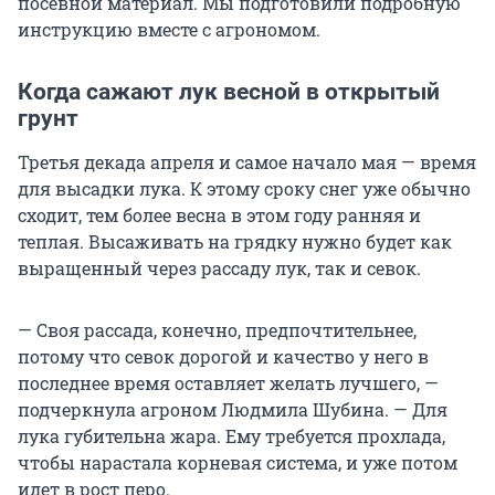
посевной материал. Мы подготовили подробную
инструкцию вместе с агрономом.
Когда сажают лук весной в открытый
грунт
Третья декада апреля и самое начало мая — время
для высадки лука. К этому сроку снег уже обычно
сходит, тем более весна в этом году ранняя и
теплая. Высаживать на грядку нужно будет как
выращенный через рассаду лук, так и севок.
— Своя рассада, конечно, предпочтительнее,
потому что севок дорогой и качество у него в
последнее время оставляет желать лучшего, —
подчеркнула агроном Людмила Шубина. — Для
лука губительна жара. Ему требуется прохлада,
чтобы нарастала корневая система, и уже потом
идет в рост перо.