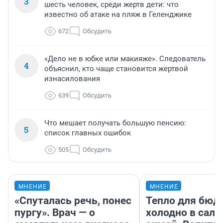
3
шесть человек, среди жертв дети: что
известно об атаке на пляж в Геленджике
672
Обсудить
«Дело не в юбке или макияже». Следователь
4
объяснил, кто чаще становится жертвой
изнасилования
639
Обсудить
Что мешает получать большую пенсию:
5
список главных ошибок
505
Обсудить
МНЕНИЕ
МНЕНИЕ
«Спуталась речь, понес
Тепло для бюд
пургу». Врач — о
холодно в сало