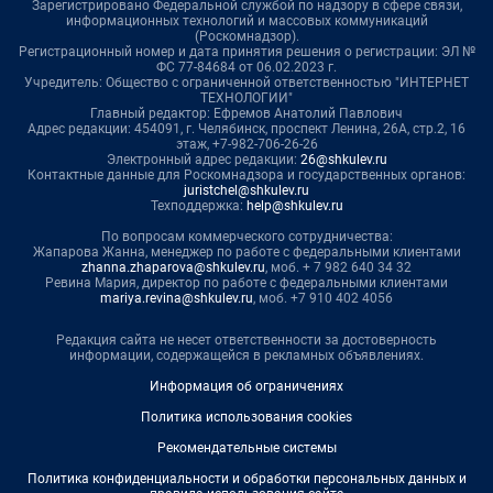
Зарегистрировано Федеральной службой по надзору в сфере связи,
информационных технологий и массовых коммуникаций
(Роскомнадзор).
Регистрационный номер и дата принятия решения о регистрации: ЭЛ №
ФС 77-84684 от 06.02.2023 г.
Учредитель: Общество с ограниченной ответственностью "ИНТЕРНЕТ
ТЕХНОЛОГИИ"
Главный редактор: Ефремов Анатолий Павлович
Адрес редакции: 454091, г. Челябинск, проспект Ленина, 26А, стр.2, 16
этаж, +7-982-706-26-26
Электронный адрес редакции:
26@shkulev.ru
Контактные данные для Роскомнадзора и государственных органов:
juristchel@shkulev.ru
Техподдержка:
help@shkulev.ru
По вопросам коммерческого сотрудничества:
Жапарова Жанна, менеджер по работе с федеральными клиентами
zhanna.zhaparova@shkulev.ru
, моб. + 7 982 640 34 32
Ревина Мария, директор по работе с федеральными клиентами
mariya.revina@shkulev.ru
, моб. +7 910 402 4056
Редакция сайта не несет ответственности за достоверность
информации, содержащейся в рекламных объявлениях.
Информация об ограничениях
Политика использования cookies
Рекомендательные системы
Политика конфиденциальности и обработки персональных данных и