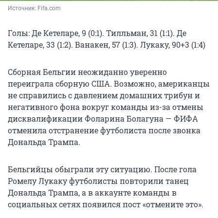
Источник: 
Fifa.com
Голы: Де Кетеларе, 9 (0:1). Тилльман, 31 (1:1). Де
Кетеларе, 33 (1:2). Ванакен, 57 (1:3). Лукаку, 90+3 (1:4)
Сборная Бельгии неожиданно уверенно
переиграла сборную США. Возможно, американцы
не справились с давлением домашних трибун и
негативного фона вокруг команды из-за отмены
дисквалификации Фоларина Болагуна — ФИФА
отменила отстранение футболиста после звонка
Дональда Трампа.
Бельгийцы обыграли эту ситуацию. После гола
Ромелу Лукаку футболисты повторили танец
Дональда Трампа, а в аккаунте команды в
социальных сетях появился пост «отмените это».