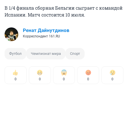
В 1/4 финала сборная Бельгии сыграет с командой
Испании. Матч состоится 10 июля.
Ренат Дайнутдинов
Корреспондент 161.RU
Футбол
Чемпионат мира
Спорт
0
0
0
0
0