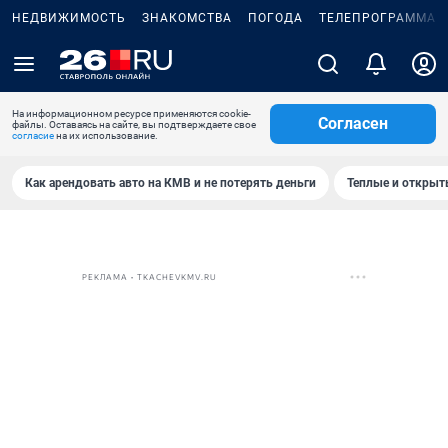
НЕДВИЖИМОСТЬ
ЗНАКОМСТВА
ПОГОДА
ТЕЛЕПРОГРАММА
На информационном ресурсе применяются cookie-
Согласен
файлы. Оставаясь на сайте, вы подтверждаете свое
согласие
на их использование.
Как арендовать авто на КМВ и не потерять деньги
Теплые и открыты
РЕКЛАМА • TKACHEVKMV.RU