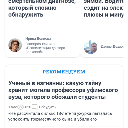
смертельном диагнозе,
зимой. Водител
который сложно
ездит на элект
обнаружить
плюсы и мину
Ирина Волкова
Главврач клиники
Денис Дедюхи
«Реабилитация доктора
Волковой»
РЕКОМЕНДУЕМ
Ученый в изгнании: какую тайну
хранит могила профессора уфимского
вуза, которого обожали студенты
1 час
820
Обсудить
«Не рассчитала силы»: 18-летняя ужурка пыталась
успокоить трехмесячного сына и убила его