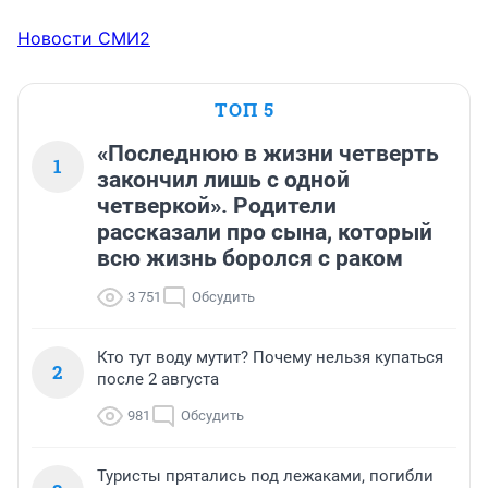
Новости СМИ2
ТОП 5
«Последнюю в жизни четверть
1
закончил лишь с одной
четверкой». Родители
рассказали про сына, который
всю жизнь боролся с раком
3 751
Обсудить
Кто тут воду мутит? Почему нельзя купаться
2
после 2 августа
981
Обсудить
Туристы прятались под лежаками, погибли