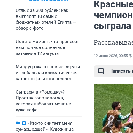
Красные
Отдых за 300 рублей: как
чемпион
выглядят 10 самых
бюджетных отелей Египта —
сыграла
обзор с фото
Рассказыва
Ловите момент: что принесет
вам полное солнечное
затмение 12 августа
12 июня 2026, 00:55
Миру угрожают новые вирусы
Написать
и глобальная климатическая
катастрофа: итоги недели
Сыграем в «Ромашку»?
Простая головоломка,
которая взбодрит мозг не
хуже кофе
«Кто-то считает меня
сумасшедшей». Художница