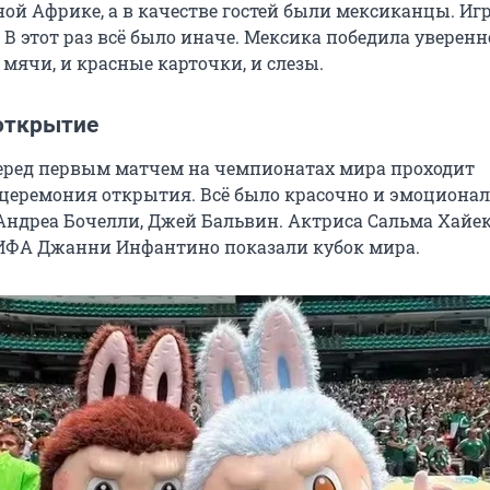
ой Африке, а в качестве гостей были мексиканцы. Иг
. В этот раз всё было иначе. Мексика победила уверенн
мячи, и красные карточки, и слезы.
открытие
еред первым матчем на чемпионатах мира проходит
церемония открытия. Всё было красочно и эмоционал
Андреа Бочелли, Джей Бальвин. Актриса Сальма Хайек
ИФА Джанни Инфантино показали кубок мира.