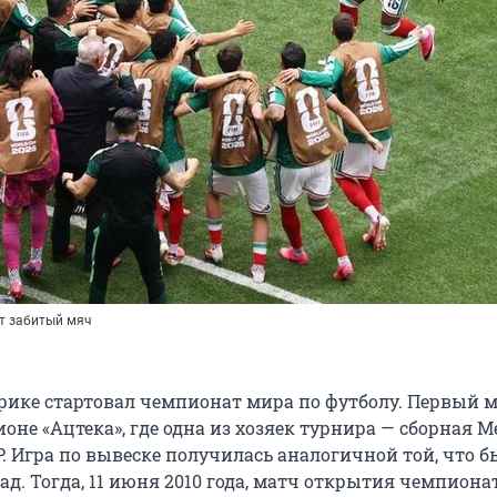
т забитый мяч
рике стартовал чемпионат мира по футболу. Первый 
оне «Ацтека», где одна из хозяек турнира — сборная 
 Игра по вывеске получилась аналогичной той, что б
зад. Тогда, 11 июня 2010 года, матч открытия чемпион