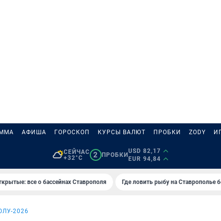
АММА
АФИША
ГОРОСКОП
КУРСЫ ВАЛЮТ
ПРОБКИ
ZODY
И
USD 82,17
СЕЙЧАС
2
ПРОБКИ
+32°C
EUR 94,84
ткрытые: все о бассейнах Ставрополя
Где ловить рыбу на Ставрополье 
ОЛУ-2026