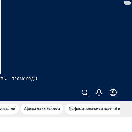
ГРЫ
ПРОМОКОДЫ
бесплатно
Афиша на выходные
График отключения горячей воды в