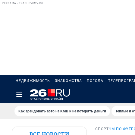
РЕКЛАМА • TKACHEVKMV.RU
НЕДВИЖИМОСТЬ
ЗНАКОМСТВА
ПОГОДА
ТЕЛЕПРОГР
Как арендовать авто на КМВ и не потерять деньги
Теплые и о
СПОРТ
ЧМ ПО ФУТБ
ВСЕ НОВОСТИ