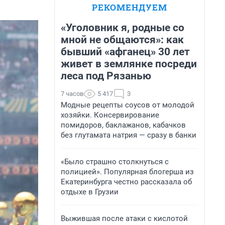
РЕКОМЕНДУЕМ
«Уголовник я, родные со
мной не общаются»: как
бывший «афганец» 30 лет
живет в землянке посреди
леса под Рязанью
7 часов
5 417
3
Модные рецепты соусов от молодой
хозяйки. Консервирование
помидоров, баклажанов, кабачков
без глутамата натрия — сразу в банки
«Было страшно столкнуться с
полицией». Популярная блогерша из
Екатеринбурга честно рассказала об
отдыхе в Грузии
Выжившая после атаки с кислотой