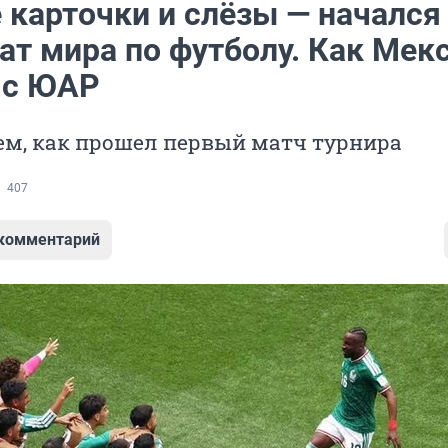
 карточки и слёзы — начался
ат мира по футболу. Как Мек
 с ЮАР
ем, как прошел первый матч турнира
407
 комментарий