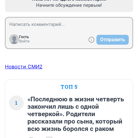
Начните обсуждение первым!
Гость
Отправить
Войти
Новости СМИ2
ТОП 5
«Последнюю в жизни четверть
1
закончил лишь с одной
четверкой». Родители
рассказали про сына, который
всю жизнь боролся с раком