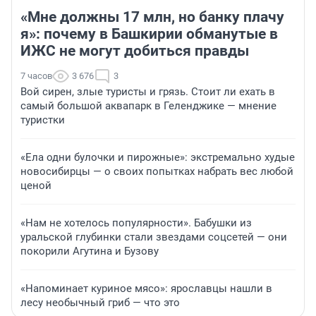
«Мне должны 17 млн, но банку плачу
я»: почему в Башкирии обманутые в
ИЖС не могут добиться правды
7 часов
3 676
3
Вой сирен, злые туристы и грязь. Стоит ли ехать в
самый большой аквапарк в Геленджике — мнение
туристки
«Ела одни булочки и пирожные»: экстремально худые
новосибирцы — о своих попытках набрать вес любой
ценой
«Нам не хотелось популярности». Бабушки из
уральской глубинки стали звездами соцсетей — они
покорили Агутина и Бузову
«Напоминает куриное мясо»: ярославцы нашли в
лесу необычный гриб — что это