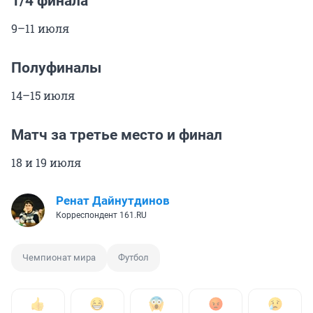
1/4 финала
9–11 июля
Полуфиналы
14–15 июля
Матч за третье место и финал
18 и 19 июля
Ренат Дайнутдинов
Корреспондент 161.RU
Чемпионат мира
Футбол