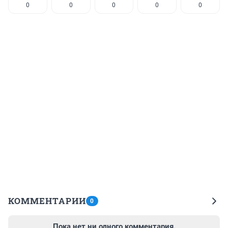
0
0
0
0
0
КОММЕНТАРИИ
0
Пока нет ни одного комментария.