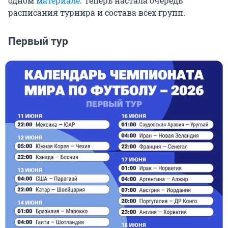
одном
материале
. Теперь настала очередь
расписания турнира и состава всех групп.
Первый тур