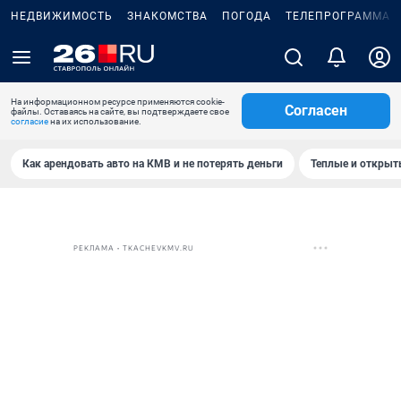
НЕДВИЖИМОСТЬ
ЗНАКОМСТВА
ПОГОДА
ТЕЛЕПРОГРАММА
На информационном ресурсе применяются cookie-
Согласен
файлы. Оставаясь на сайте, вы подтверждаете свое
согласие
на их использование.
Как арендовать авто на КМВ и не потерять деньги
Теплые и открыты
РЕКЛАМА • TKACHEVKMV.RU