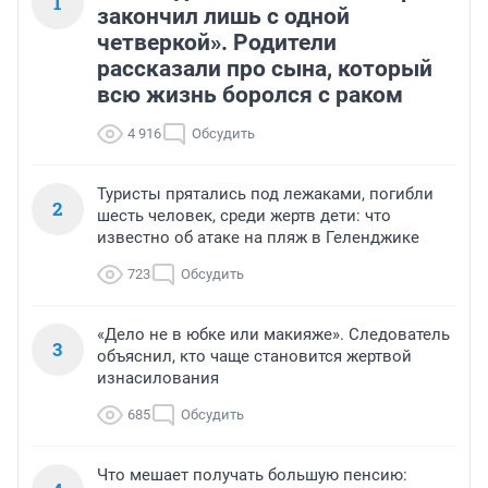
1
закончил лишь с одной
четверкой». Родители
рассказали про сына, который
всю жизнь боролся с раком
4 916
Обсудить
Туристы прятались под лежаками, погибли
2
шесть человек, среди жертв дети: что
известно об атаке на пляж в Геленджике
723
Обсудить
«Дело не в юбке или макияже». Следователь
3
объяснил, кто чаще становится жертвой
изнасилования
685
Обсудить
Что мешает получать большую пенсию: