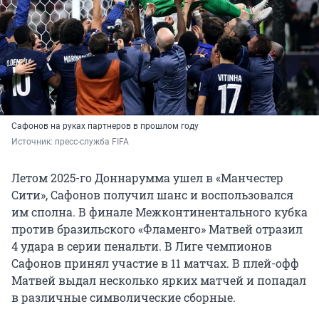
Сафонов на руках партнеров в прошлом году
Источник: 
пресс-служба FIFA 
Летом 2025-го Доннарумма ушел в «Манчестер
Сити», Сафонов получил шанс и воспользовался
им сполна. В финале Межконтинентального кубка
против бразильского «Фламенго» Матвей отразил
4 удара в серии пенальти. В Лиге чемпионов
Сафонов принял участие в 11 матчах. В плей-офф
Матвей выдал несколько ярких матчей и попадал
в различные символические сборные.