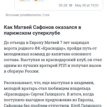
Источник: 
privetetomarina / t.me
Как Матвей Сафонов оказался в
парижском суперклубе
До отъезда в Европу Матвей 7 лет защищал
ворота родного ФК «Краснодар», пройдя путь от
молодежных команд до капитана основного
состава. Выступая за краснодарский клуб, он стал
одним из лучших вратарей РПЛ и получил вызов
в сборную России.
Рассказывают, что, еще выступая в академии,
молодой вратарь стал любимцем владельца
«Краснодара» Сергея Галицкого. В итоге, когда
поступило выгодное предложение из Европы,
Сафонова без проблем отпустили. Клуб Галицкого