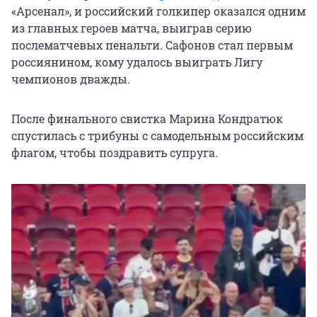
«Арсенал», и российский голкипер оказался одним
из главных героев матча, выиграв серию
послематчевых пенальти. Сафонов стал первым
россиянином, кому удалось выиграть Лигу
чемпионов дважды.
После финального свистка Марина Кондратюк
спустилась с трибуны с самодельным российским
флагом, чтобы поздравить супруга.