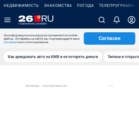
НЕДВИЖИМОСТЬ
ЗНАКОМСТВА
ПОГОДА
ТЕЛЕПРОГРАММА
На информационном ресурсе применяются cookie-
Согласен
файлы. Оставаясь на сайте, вы подтверждаете свое
согласие
на их использование.
Как арендовать авто на КМВ и не потерять деньги
Теплые и открыты
РЕКЛАМА • TKACHEVKMV.RU