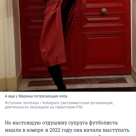
А еще у Марины потрясающая хоба
Источник: 
kondraaa / Instagram (экстремистская организация, 
деятельность запрещена на территории РФ)
Но настоящую отдушину супруга футболиста
нашла в юморе: в 2022 году она начала выступать