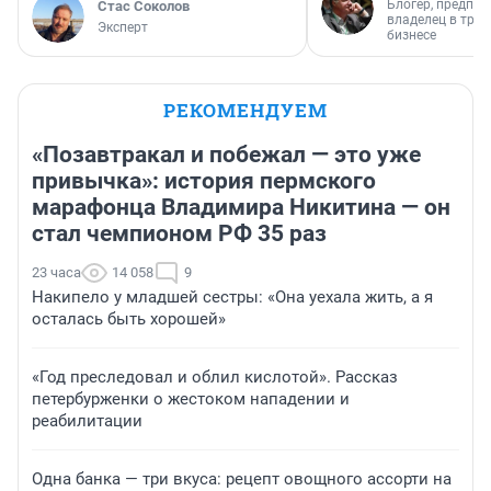
Блогер, предпри
Стас Соколов
владелец в тра
Эксперт
бизнесе
РЕКОМЕНДУЕМ
«Позавтракал и побежал — это уже
привычка»: история пермского
марафонца Владимира Никитина — он
стал чемпионом РФ 35 раз
23 часа
14 058
9
Накипело у младшей сестры: «Она уехала жить, а я
осталась быть хорошей»
«Год преследовал и облил кислотой». Рассказ
петербурженки о жестоком нападении и
реабилитации
Одна банка — три вкуса: рецепт овощного ассорти на