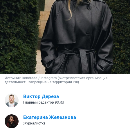
Источник: 
kondraaa / Instagram (экстремистская организация, 
деятельность запрещена на территории РФ)
Виктор Дереза
Главный редактор 93.RU
Екатерина Железнова
Журналистка