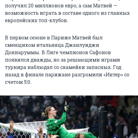
получил 20 миллионов евро, а сам Матвей —
возможность играть в составе одного из главных
европейских топ-клубов.
В первом сезоне в Париже Матвей был
сменщиком итальянца Джанлуиджи
Доннаруммы. В Лиге чемпионов Сафонов
появился дважды, но за решающими играми
турнира наблюдал со скамейки запасных. Год
назад в финале парижане разгромили «Интер» со
счетом 5:0.