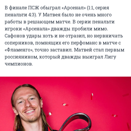
В финале ПСЖ обыграл «Арсенал» (1:1, серия
пенальти 4:3). У Матвея было не очень много
работы в решающем матче. В серии пенальти
игроки «Арсенала» дважды пробили мимо.
Сафонов удары хоть и не отразил, но нервничать
соперников, помнящих его перфоманс в матче с
«Фламенго», точно заставил. Матвей стал первым
россиянином, который дважды выиграл Лигу
чемпионов.