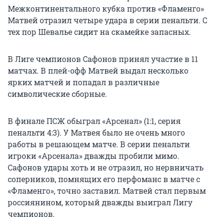
Межконтинентального кубка против «Фламенго»
Матвей отразил четыре удара в серии пенальти. С
тех пор Шевалье сидит на скамейке запасных.
В Лиге чемпионов Сафонов принял участие в 11
матчах. В плей-офф Матвей выдал несколько
ярких матчей и попадал в различные
символические сборные.
В финале ПСЖ обыграл «Арсенал» (1:1, серия
пенальти 4:3). У Матвея было не очень много
работы в решающем матче. В серии пенальти
игроки «Арсенала» дважды пробили мимо.
Сафонов удары хоть и не отразил, но нервничать
соперников, помнящих его перфоманс в матче с
«Фламенго», точно заставил. Матвей стал первым
россиянином, который дважды выиграл Лигу
чемпионов.