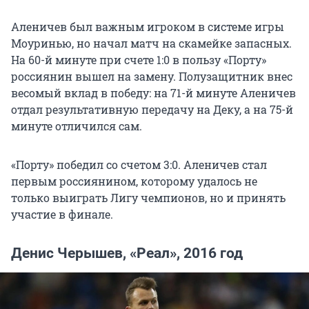
Аленичев был важным игроком в системе игры
Моуринью, но начал матч на скамейке запасных.
На 60-й минуте при счете 1:0 в пользу «Порту»
россиянин вышел на замену. Полузащитник внес
весомый вклад в победу: на 71-й минуте Аленичев
отдал результативную передачу на Деку, а на 75-й
минуте отличился сам.
«Порту» победил со счетом 3:0. Аленичев стал
первым россиянином, которому удалось не
только выиграть Лигу чемпионов, но и принять
участие в финале.
Денис Черышев, «Реал», 2016 год