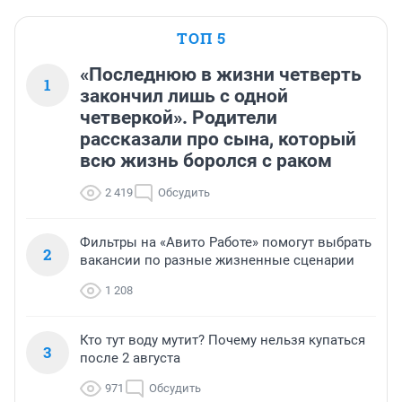
ТОП 5
«Последнюю в жизни четверть
1
закончил лишь с одной
четверкой». Родители
рассказали про сына, который
всю жизнь боролся с раком
2 419
Обсудить
Фильтры на «Авито Работе» помогут выбрать
2
вакансии по разные жизненные сценарии
1 208
Кто тут воду мутит? Почему нельзя купаться
3
после 2 августа
971
Обсудить