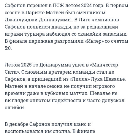
Сафонов перешел в ПСЖ летом 2024 года. В первом
сезоне в Париже Матвей был сменщиком
Джанлуиджи Доннаруммы. В Лиге чемпионов
Сафонов появился дважды, но за решающими
играми турнира наблюдал со скамейки запасных.
В финале парижане разгромили «Интер» со счетом
5:0.
Летом 2025-го Доннарумма ушел в «Манчестер
Сити». Основным вратарем команды стал не
Сафонов, а пришедший из «Лилля» Лука Шевалье.
Матвей в начале сезона не получил игрового
времени даже в кубковых матчах. Шевалье не
выглядел оплотом надежности и часто допускал
ошибки.
В декабре Сафонов получил шанс и
воспользовался им сполна. В финале