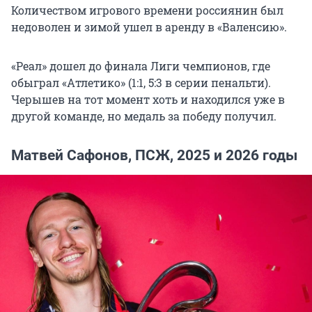
Количеством игрового времени россиянин был
недоволен и зимой ушел в аренду в «Валенсию».
«Реал» дошел до финала Лиги чемпионов, где
обыграл «Атлетико» (1:1, 5:3 в серии пенальти).
Черышев на тот момент хоть и находился уже в
другой команде, но медаль за победу получил.
Матвей Сафонов, ПСЖ, 2025 и 2026 годы