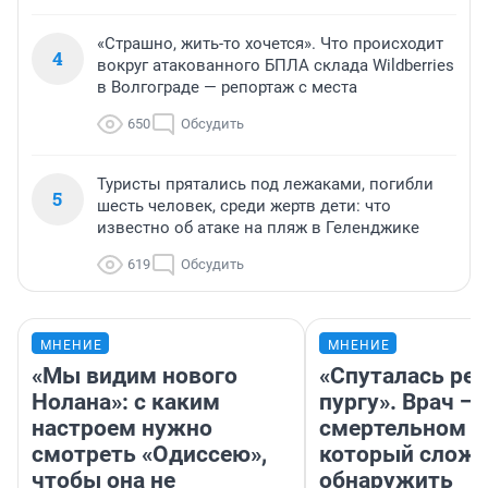
«Страшно, жить-то хочется». Что происходит
4
вокруг атакованного БПЛА склада Wildberries
в Волгограде — репортаж с места
650
Обсудить
Туристы прятались под лежаками, погибли
5
шесть человек, среди жертв дети: что
известно об атаке на пляж в Геленджике
619
Обсудить
МНЕНИЕ
МНЕНИЕ
«Мы видим нового
«Спуталась реч
Нолана»: с каким
пургу». Врач — 
настроем нужно
смертельном д
смотреть «Одиссею»,
который слож
чтобы она не
обнаружить