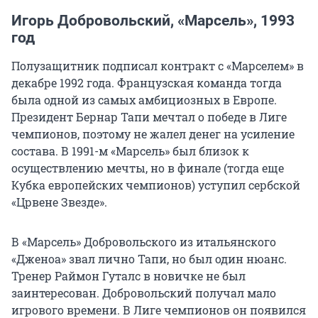
Игорь Добровольский, «Марсель», 1993
год
Полузащитник подписал контракт с «Марселем» в
декабре 1992 года. Французская команда тогда
была одной из самых амбициозных в Европе.
Президент Бернар Тапи мечтал о победе в Лиге
чемпионов, поэтому не жалел денег на усиление
состава. В 1991-м «Марсель» был близок к
осуществлению мечты, но в финале (тогда еще
Кубка европейских чемпионов) уступил сербской
«Црвене Звезде».
В «Марсель» Добровольского из итальянского
«Дженоа» звал лично Тапи, но был один нюанс.
Тренер Раймон Гуталс в новичке не был
заинтересован. Добровольский получал мало
игрового времени. В Лиге чемпионов он появился