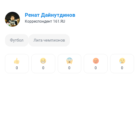
Ренат Дайнутдинов
Корреспондент 161.RU
Футбол
Лига чемпионов
0
0
0
0
0