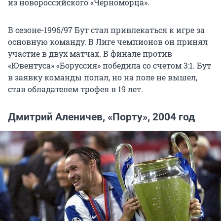
из новороссийского «Черноморца».
В сезоне-1996/97 Бут стал привлекаться к игре за
основную команду. В Лиге чемпионов он принял
участие в двух матчах. В финале против
«Ювентуса» «Боруссия» победила со счетом 3:1. Бут
в заявку команды попал, но на поле не вышел,
став обладателем трофея в 19 лет.
Дмитрий Аленичев, «Порту», 2004 год