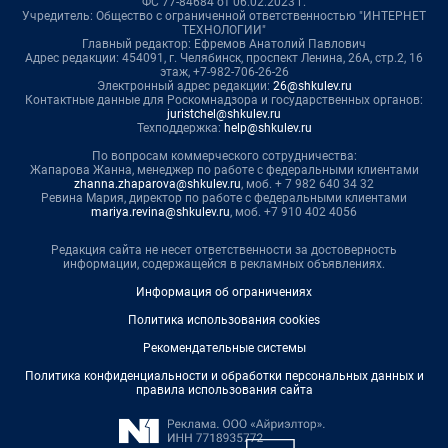
ФС 77-84684 от 06.02.2023 г.
Учредитель: Общество с ограниченной ответственностью "ИНТЕРНЕТ
ТЕХНОЛОГИИ"
Главный редактор: Ефремов Анатолий Павлович
Адрес редакции: 454091, г. Челябинск, проспект Ленина, 26А, стр.2, 16
этаж, +7-982-706-26-26
Электронный адрес редакции:
26@shkulev.ru
Контактные данные для Роскомнадзора и государственных органов:
juristchel@shkulev.ru
Техподдержка:
help@shkulev.ru
По вопросам коммерческого сотрудничества:
Жапарова Жанна, менеджер по работе с федеральными клиентами
zhanna.zhaparova@shkulev.ru
, моб. + 7 982 640 34 32
Ревина Мария, директор по работе с федеральными клиентами
mariya.revina@shkulev.ru
, моб. +7 910 402 4056
Редакция сайта не несет ответственности за достоверность
информации, содержащейся в рекламных объявлениях.
Информация об ограничениях
Политика использования cookies
Рекомендательные системы
Политика конфиденциальности и обработки персональных данных и
правила использования сайта