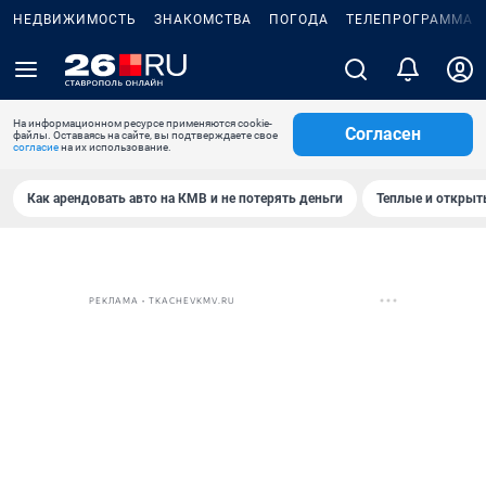
НЕДВИЖИМОСТЬ
ЗНАКОМСТВА
ПОГОДА
ТЕЛЕПРОГРАММА
На информационном ресурсе применяются cookie-
Согласен
файлы. Оставаясь на сайте, вы подтверждаете свое
согласие
на их использование.
Как арендовать авто на КМВ и не потерять деньги
Теплые и открыты
РЕКЛАМА • TKACHEVKMV.RU