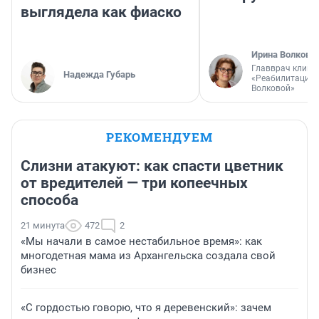
выглядела как фиаско
Ирина Волкова
Главврач клини
Надежда Губарь
«Реабилитация 
Волковой»
РЕКОМЕНДУЕМ
Слизни атакуют: как спасти цветник
от вредителей — три копеечных
способа
21 минута
472
2
«Мы начали в самое нестабильное время»: как
многодетная мама из Архангельска создала свой
бизнес
«С гордостью говорю, что я деревенский»: зачем