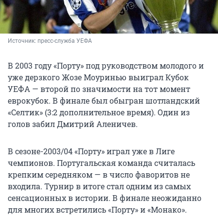
Источник: 
пресс-служба УЕФА
В 2003 году «Порту» под руководством молодого и
уже дерзкого Жозе Моуринью выиграл Кубок
УЕФА — второй по значимости на тот момент
еврокубок. В финале был обыгран шотландский
«Селтик» (3:2 дополнительное время). Один из
голов забил Дмитрий Аленичев.
В сезоне-2003/04 «Порту» играл уже в Лиге
чемпионов. Португальская команда считалась
крепким середняком — в число фаворитов не
входила. Турнир в итоге стал одним из самых
сенсационных в истории. В финале неожиданно
для многих встретились «Порту» и «Монако».