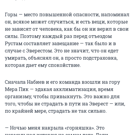
Горы — место повышенной опасности, напоминал
он, всякое может случиться, и есть вещи, которые
не зависят от человека, как бы он ни верил в свои
силы. Поэтому каждый раз перед отъездом
Рустам составляет завещание — так было и в
случае с Эверестом. Это не значит, что он едет
умирать, объяснял он, а просто подстраховка,
которая дает ему спокойствие.
Сначала Набиев и его команда взошли на гору
Мера Пик — эдакая акклиматизация, время
организму, чтобы привыкнуть. Это важно для
того, чтобы не страдать в пути на Эверест — или,
по крайней мере, страдать не так сильно.
— Ночью меня накрыла «горняшка». Это
нормальная история на самом деле. Дали