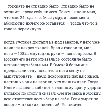
— Умирать не страшно было. Страшно было не
оставить после себя ничего. То есть я понимаю,
что мне 24 года, я сейчас умру, и после меня
абсолютно ничего не останется, — тогда что-то в
голове перемкнуло.
Когда Рустама достали из-под завалов, у него уже
начался некроз тканей. Врачи говорили, мол,
ноги — 100% ампутация, руки — под вопросом. В
Москву его везти отказались, состояние было
нетранспортабельным. В Омской больнице
предлагали отцу пока что и ноги сыну не
ампутировать — дабы похоронить парня с ними,
настолько они не верили, что он выживет. Тогда
Ильгиз зашел в кабинет к главному врачу, ударил
кулаком по столу и сказал: «Везите сына в Москву,
всю ответственность беру на себя. Если умрет по
дороге — никаких претензий. Но везите».