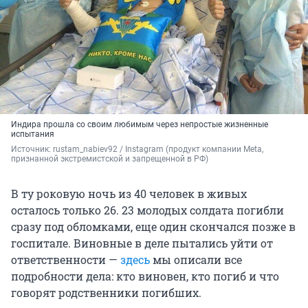
Индира прошла со своим любимым через непростые жизненные
испытания
Источник: 
rustam_nabiev92 / Instagram (продукт компании Meta, 
признанной экстремистской и запрещенной в РФ)
В ту роковую ночь из 40 человек в живых
осталось только 26. 23 молодых солдата погибли
сразу под обломками, еще один скончался позже в
госпитале. Виновные в деле пытались уйти от
ответственности —
здесь
мы описали все
подробности дела: кто виновен, кто погиб и что
говорят родственники погибших.