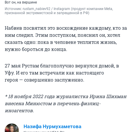
Вот он, на вершине
Источник: 
rustam_nabiev92 / Instagram (продукт компании Meta, 
признанной экстремистской и запрещенной в РФ)
Набиев посвятил это восхождение каждому, кто за
ним следил. Этим поступком, пояснил он, хотел
сказать одно: пока в человеке теплится жизнь,
нужно бороться до конца.
27 мая Рустам благополучно вернулся домой, в
Уфу. И его там встречали как настоящего
героя — совершенно заслуженно.
* 18 ноября 2022 года журналистка Ирина Шихман
внесена Минюстом в перечень физлиц-
иноагентов.
Назифа Нурмухаметова