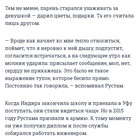
Тем не менее, парень старался ухаживать за
девушкой — дарил цветы, подарки. Та его считала
лишь другом.
— Вроде как начнет ко мне тепло относиться,
поймет, что я неровно к ней дышу, подпустит,
согласится встречаться, а на следующее утро как
молния ударила: присылает сообщение, мол, нет,
сердцу не прикажешь. Это было ее такое
выражение тупое, которое бесило прямо.
Постоянно так говорила, — вспоминал Рустам.
Когда Индира закончила школу и приехала в Уфу
поступать, они стали видеться чаще. Но в 2015
году Рустама призвали в армию. К тому моменту
он уже получил диплом и после службы
собирался работать инженером.