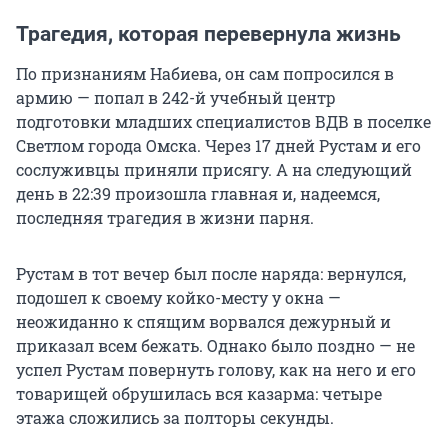
Трагедия, которая перевернула жизнь
По признаниям Набиева, он сам попросился в
армию — попал в 242-й учебный центр
подготовки младших специалистов ВДВ в поселке
Светлом города Омска. Через 17 дней Рустам и его
сослуживцы приняли присягу. А на следующий
день в 22:39 произошла главная и, надеемся,
последняя трагедия в жизни парня.
Рустам в тот вечер был после наряда: вернулся,
подошел к своему койко-месту у окна —
неожиданно к спящим ворвался дежурный и
приказал всем бежать. Однако было поздно — не
успел Рустам повернуть голову, как на него и его
товарищей обрушилась вся казарма: четыре
этажа сложились за полторы секунды.