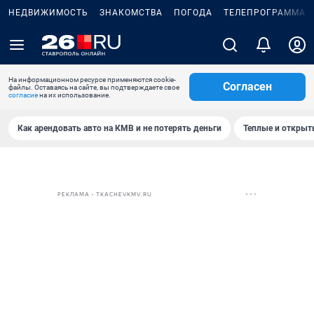
НЕДВИЖИМОСТЬ
ЗНАКОМСТВА
ПОГОДА
ТЕЛЕПРОГРАММА
На информационном ресурсе применяются cookie-
Согласен
файлы. Оставаясь на сайте, вы подтверждаете свое
согласие
на их использование.
Как арендовать авто на КМВ и не потерять деньги
Теплые и открыты
РЕКЛАМА • TKACHEVKMV.RU