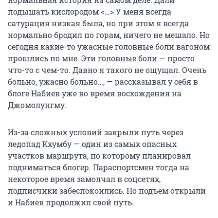
подышать кислородом <…> У меня всегда
сатурация низкая была, но при этом я всегда
нормально бродил по горам, ничего не мешало. Но
сегодня какие-то ужасные головные боли вагоном
прошлись по мне. Эти головные боли — просто
что-то с чем-то. Давно я такого не ощущал. Очень
больно, ужасно больно…, — рассказывал у себя в
блоге Набиев уже во время восхождения на
Джомолунгму.
Из-за сложных условий закрыли путь через
ледопад Кхумбу — один из самых опасных
участков маршрута, по которому планировал
подниматься блогер. Параспортсмен тогда на
некоторое время замолчал в соцсетях,
подписчики забеспокоились. Но подъем открыли
и Набиев продолжил свой путь.