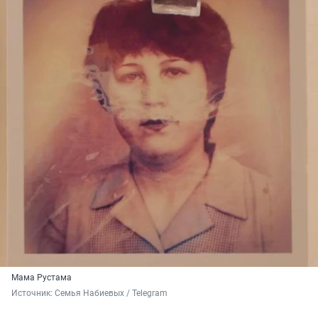
Мама Рустама
Источник: 
Семья Набиевых / Telegram