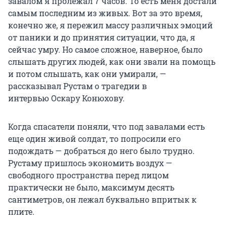
завалом я пролежал 7 часов. То есть меня достали
самым последним из живых. Вот за это время,
конечно же, я пережил массу различных эмоций
от паники и до принятия ситуации, что да, я
сейчас умру. Но самое сложное, наверное, было
слышать других людей, как они звали на помощь
и потом слышать, как они умирали, —
рассказывал Рустам о трагедии в
интервью Оскару Конюхову.
Когда спасатели поняли, что под завалами есть
еще один живой солдат, то попросили его
подождать — добраться до него было трудно.
Рустаму пришлось экономить воздух —
свободного пространства перед лицом
практически не было, максимум десять
сантиметров, он лежал буквально впритык к
плите.