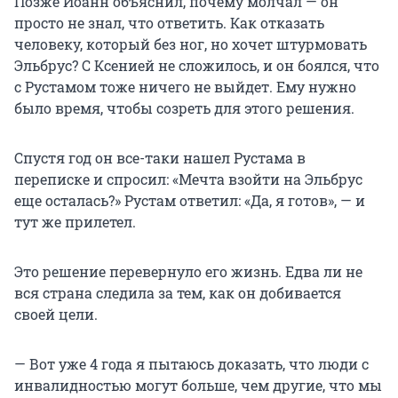
Позже Иоанн объяснил, почему молчал — он
просто не знал, что ответить. Как отказать
человеку, который без ног, но хочет штурмовать
Эльбрус? С Ксенией не сложилось, и он боялся, что
с Рустамом тоже ничего не выйдет. Ему нужно
было время, чтобы созреть для этого решения.
Спустя год он все-таки нашел Рустама в
переписке и спросил: «Мечта взойти на Эльбрус
еще осталась?» Рустам ответил: «Да, я готов», — и
тут же прилетел.
Это решение перевернуло его жизнь. Едва ли не
вся страна следила за тем, как он добивается
своей цели.
— Вот уже 4 года я пытаюсь доказать, что люди с
инвалидностью могут больше, чем другие, что мы