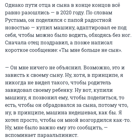
Однако пути отца и сына в конце концов всё
равно разошлись — в 2020 году. По словам
Рустама, он поделился с папой радостной
новостью — купил машину, адаптировал ее под
себя, чтобы можно было водить, обходясь без ног.
Сначала отец поздравил, а позже написал
короткое сообщение: «Ты мне больше не сын».
— Он мне ничего не объяснил. Возможно, это и
зависть к своему сыну. Ну, хотя, в принципе, я
никогда не видел такого, чтобы родитель
завидовал своему ребенку. Ну вот, купили
машину, я позвонил ему, чтобы поделиться, то
есть, чтобы он обрадовался за сына, потому что,
ну, в принципе, машина недешевая, как бы. Я
хотел просто, чтобы он мной возгордился как-то.
Ну, мне было важно ему это сообщить, —
вспоминает параальпинист.