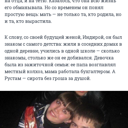
на отца, и на тетю. Казалось, что она всю жизнь
его обманывала. Но со временем он понял
простую вещь: мать — не только та, кто родила, но
и та, кто вырастила.
К слову, со своей будущей женой, Индирой, он был
знаком с самого детства: жили в соседних домах в
одной деревне, учились в одной школе — сколько
знакомы, столько же он ее добивался. Девочка
была из зажиточной семьи: ее папа возглавлял
местный колхоз, мама работала бухгалтером. А
Рустам — сирота без гроша за душой.