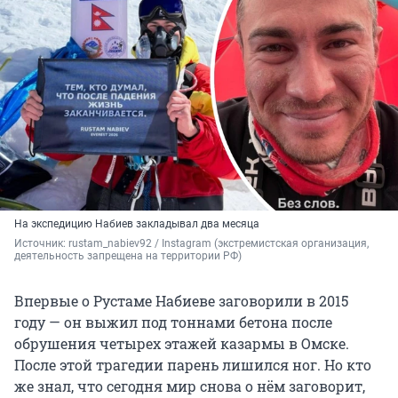
На экспедицию Набиев закладывал два месяца
Источник: 
rustam_nabiev92 / Instagram 
(экстремистская организация, 
деятельность запрещена на территории РФ)
Впервые о Рустаме Набиеве заговорили в 2015
году — он выжил под тоннами бетона после
обрушения четырех этажей казармы в Омске.
После этой трагедии парень лишился ног. Но кто
же знал, что сегодня мир снова о нём заговорит,