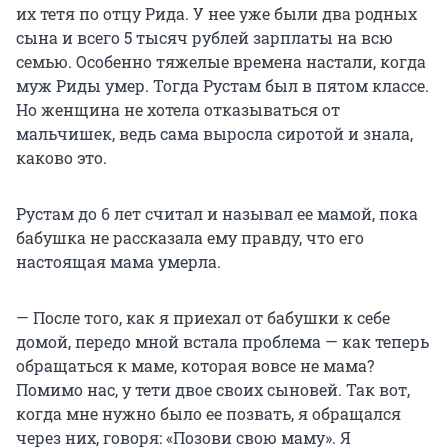
их тетя по отцу Рида. У нее уже были два родных
сына и всего 5 тысяч рублей зарплаты на всю
семью. Особенно тяжелые времена настали, когда
муж Риды умер. Тогда Рустам был в пятом классе.
Но женщина не хотела отказываться от
мальчишек, ведь сама выросла сиротой и знала,
каково это.
Рустам до 6 лет считал и называл ее мамой, пока
бабушка не рассказала ему правду, что его
настоящая мама умерла.
— После того, как я приехал от бабушки к себе
домой, передо мной встала проблема — как теперь
обращаться к маме, которая вовсе не мама?
Помимо нас, у тети двое своих сыновей. Так вот,
когда мне нужно было ее позвать, я обращался
через них, говоря: «Позови свою маму». Я