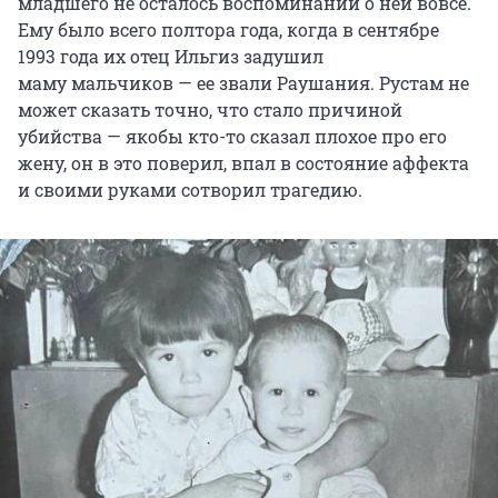
младшего не осталось воспоминаний о ней вовсе.
Ему было всего полтора года, когда в сентябре
1993 года их отец Ильгиз задушил
маму мальчиков — ее звали Раушания. Рустам не
может сказать точно, что стало причиной
убийства — якобы кто-то сказал плохое про его
жену, он в это поверил, впал в состояние аффекта
и своими руками сотворил трагедию.