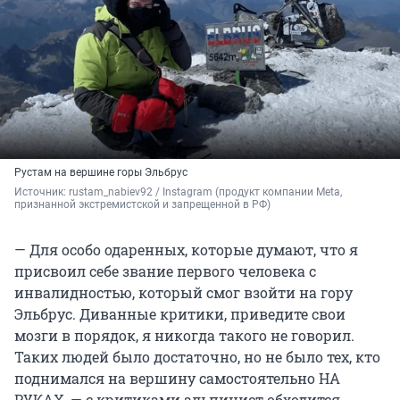
Рустам на вершине горы Эльбрус
Источник: 
rustam_nabiev92 / Instagram (продукт компании Meta, 
признанной экстремистской и запрещенной в РФ)
— Для особо одаренных, которые думают, что я
присвоил себе звание первого человека с
инвалидностью, который смог взойти на гору
Эльбрус. Диванные критики, приведите свои
мозги в порядок, я никогда такого не говорил.
Таких людей было достаточно, но не было тех, кто
поднимался на вершину самостоятельно НА
РУКАХ, — с критиками альпинист обходится