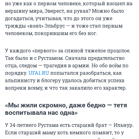
но уже как о первом человеке, который взошел на
вершину мира, Эверест, на руках? Можно было
догадаться, учитывая, что до этого он уже
трижды «взял» Эльбрус — и тоже стал первым
человеком, покорившим его без ног.
У каждого «первого» за спиной тяжелое прошлое.
Так было и с Рустамом. Сначала предательство
отца, следом — трагедия в армии. Но обо всём по
порядку.
UFA1.RU
попытался разобраться, как
альпинисту и блогеру удалось добиться успеха
вопреки всему, и что так закалило его характер.
«Мы жили скромно, даже бедно — тетя
воспитывала нас одна»
У 34-летнего Рустама есть старший брат — Ильнур.
Если старший маму хоть немного помнит, то у