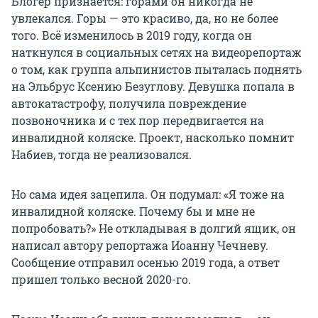
Блогер признается: горами он никогда не
увлекался. Горы — это красиво, да, но не более
того. Всё изменилось в 2019 году, когда он
наткнулся в социальных сетях на видеорепортаж
о том, как группа альпинистов пыталась поднять
на Эльбрус Ксению Безуглову. Девушка попала в
автокатастрофу, получила повреждение
позвоночника и с тех пор передвигается на
инвалидной коляске. Проект, насколько помнит
Набиев, тогда не реализовался.
Но сама идея зацепила. Он подумал: «Я тоже на
инвалидной коляске. Почему бы и мне не
попробовать?» Не откладывая в долгий ящик, он
написал автору репортажа Иоанну Чечневу.
Сообщение отправил осенью 2019 года, а ответ
пришел только весной 2020-го.