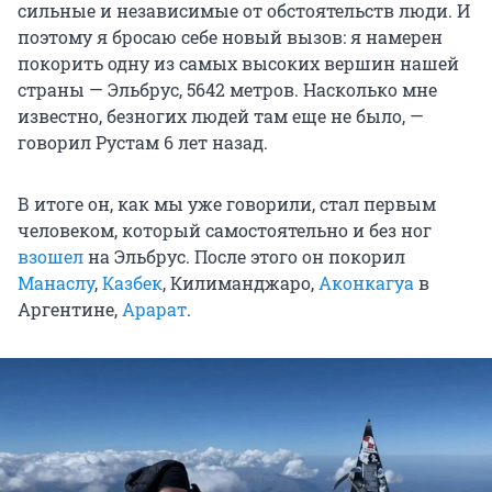
сильные и независимые от обстоятельств люди. И
поэтому я бросаю себе новый вызов: я намерен
покорить одну из самых высоких вершин нашей
страны — Эльбрус, 5642 метров. Насколько мне
известно, безногих людей там еще не было, —
говорил Рустам 6 лет назад.
В итоге он, как мы уже говорили, стал первым
человеком, который самостоятельно и без ног
взошел
на Эльбрус. После этого он покорил
Манаслу
,
Казбек
, Килиманджаро,
Аконкагуа
в
Аргентине,
Арарат
.