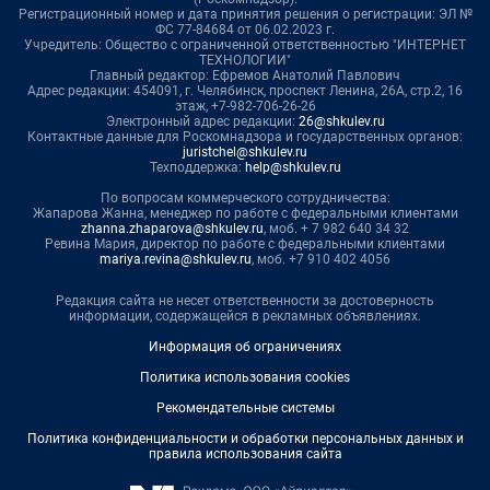
Регистрационный номер и дата принятия решения о регистрации: ЭЛ №
ФС 77-84684 от 06.02.2023 г.
Учредитель: Общество с ограниченной ответственностью "ИНТЕРНЕТ
ТЕХНОЛОГИИ"
Главный редактор: Ефремов Анатолий Павлович
Адрес редакции: 454091, г. Челябинск, проспект Ленина, 26А, стр.2, 16
этаж, +7-982-706-26-26
Электронный адрес редакции:
26@shkulev.ru
Контактные данные для Роскомнадзора и государственных органов:
juristchel@shkulev.ru
Техподдержка:
help@shkulev.ru
По вопросам коммерческого сотрудничества:
Жапарова Жанна, менеджер по работе с федеральными клиентами
zhanna.zhaparova@shkulev.ru
, моб. + 7 982 640 34 32
Ревина Мария, директор по работе с федеральными клиентами
mariya.revina@shkulev.ru
, моб. +7 910 402 4056
Редакция сайта не несет ответственности за достоверность
информации, содержащейся в рекламных объявлениях.
Информация об ограничениях
Политика использования cookies
Рекомендательные системы
Политика конфиденциальности и обработки персональных данных и
правила использования сайта