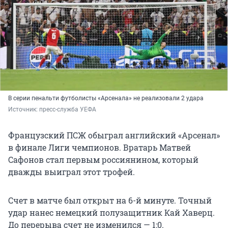
В серии пенальти футболисты «Арсенала» не реализовали 2 удара
Источник: 
пресс-служба УЕФА
Французский ПСЖ обыграл английский «Арсенал»
в финале Лиги чемпионов. Вратарь Матвей
Сафонов стал первым россиянином, который
дважды выиграл этот трофей.
Счет в матче был открыт на 6-й минуте. Точный
удар нанес немецкий полузащитник Кай Хаверц.
До перерыва счет не изменился — 1:0.