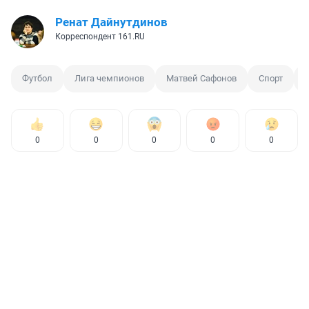
Ренат Дайнутдинов
Корреспондент 161.RU
Футбол
Лига чемпионов
Матвей Сафонов
Спорт
0
0
0
0
0