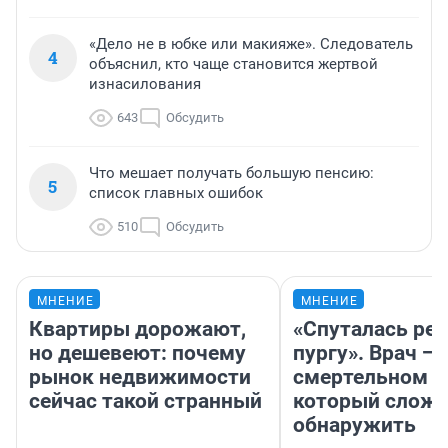
«Дело не в юбке или макияже». Следователь
4
объяснил, кто чаще становится жертвой
изнасилования
643
Обсудить
Что мешает получать большую пенсию:
5
список главных ошибок
510
Обсудить
МНЕНИЕ
МНЕНИЕ
Квартиры дорожают,
«Спуталась реч
но дешевеют: почему
пургу». Врач — 
рынок недвижимости
смертельном д
сейчас такой странный
который слож
обнаружить