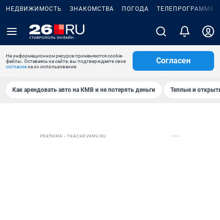
НЕДВИЖИМОСТЬ
ЗНАКОМСТВА
ПОГОДА
ТЕЛЕПРОГРАММА
На информационном ресурсе применяются cookie-
Согласен
файлы. Оставаясь на сайте, вы подтверждаете свое
согласие
на их использование.
Как арендовать авто на КМВ и не потерять деньги
Теплые и открыты
РЕКЛАМА • TKACHEVKMV.RU