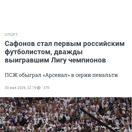
СПОРТ
Сафонов стал первым российским
футболистом, дважды
выигравшим Лигу чемпионов
ПСЖ обыграл «Арсенал» в серии пенальти
30 мая 2026, 22:19
370