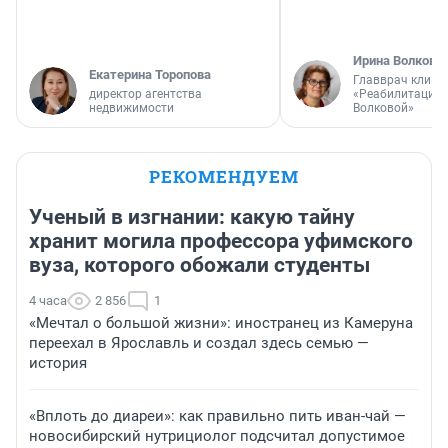
Ирина Волкова
Екатерина Торопова
Главврач клини
директор агентства
«Реабилитация 
недвижимости
Волковой»
РЕКОМЕНДУЕМ
Ученый в изгнании: какую тайну
хранит могила профессора уфимского
вуза, которого обожали студенты
4 часа
2 856
1
«Мечтал о большой жизни»: иностранец из Камеруна
переехал в Ярославль и создал здесь семью —
история
«Вплоть до диареи»: как правильно пить иван-чай —
новосибирский нутрициолог подсчитал допустимое