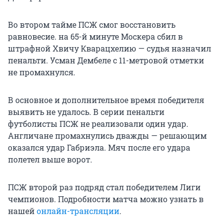
Во втором тайме ПСЖ смог восстановить
равновесие. на 65-й минуте Москера сбил в
штрафной Хвичу Кварацхелию — судья назначил
пенальти. Усман Дембеле с 11-метровой отметки
не промахнулся.
В основное и дополнительное время победителя
выявить не удалось. В серии пенальти
футболисты ПСЖ не реализовали один удар.
Англичане промахнулись дважды — решающим
оказался удар Габриэла. Мяч после его удара
полетел выше ворот.
ПСЖ второй раз подряд стал победителем Лиги
чемпионов. Подробности матча можно узнать в
нашей
онлайн-трансляции
.