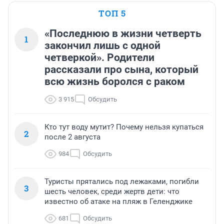
ТОП 5
«Последнюю в жизни четверть
1
закончил лишь с одной
четверкой». Родители
рассказали про сына, который
всю жизнь боролся с раком
3 915
Обсудить
Кто тут воду мутит? Почему нельзя купаться
2
после 2 августа
984
Обсудить
Туристы прятались под лежаками, погибли
3
шесть человек, среди жертв дети: что
известно об атаке на пляж в Геленджике
681
Обсудить