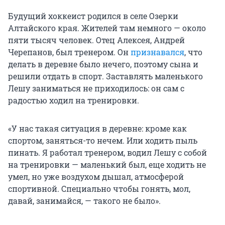
Будущий хоккеист родился в селе Озерки
Алтайского края. Жителей там немного — около
пяти тысяч человек. Отец Алексея, Андрей
Черепанов, был тренером. Он
признавался
, что
делать в деревне было нечего, поэтому сына и
решили отдать в спорт. Заставлять маленького
Лешу заниматься не приходилось: он сам с
радостью ходил на тренировки.
«У нас такая ситуация в деревне: кроме как
спортом, заняться-то нечем. Или ходить пыль
пинать. Я работал тренером, водил Лешу с собой
на тренировки — маленький был, еще ходить не
умел, но уже воздухом дышал, атмосферой
спортивной. Специально чтобы гонять, мол,
давай, занимайся, — такого не было».