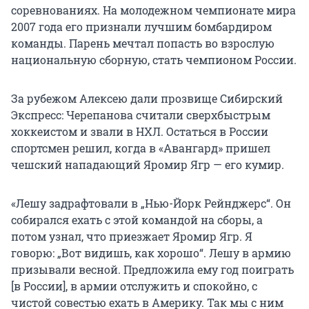
соревнованиях. На молодежном чемпионате мира
2007 года
его признали лучшим бомбардиром
команды. Парень мечтал попасть во взрослую
национальную сборную, стать чемпионом России.
За рубежом Алексею дали прозвище Сибирский
Экспресс: Черепанова считали сверхбыстрым
хоккеистом и звали в НХЛ. Остаться в России
спортсмен решил, когда в «Авангард» пришел
чешский нападающий Яромир Ягр — его кумир.
«Лешу задрафтовали в „Нью-Йорк Рейнджерс“. Он
собирался ехать с этой командой на сборы, а
потом узнал, что приезжает Яромир Ягр. Я
говорю: „Вот видишь, как хорошо“. Лешу в армию
призывали весной. Предложила ему год поиграть
[в России], в армии отслужить и спокойно, с
чистой совестью ехать в Америку. Так мы с ним