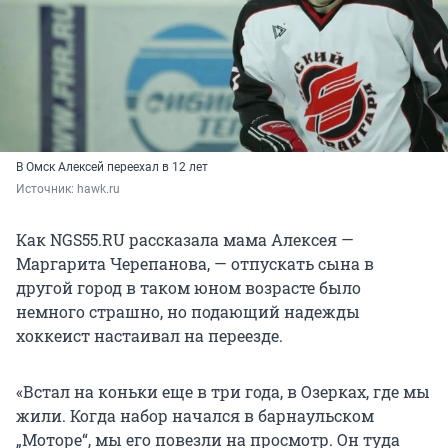
В Омск Алексей переехал в 12 лет
Источник: 
hawk.ru
Как NGS55.RU рассказала мама Алексея —
Маргарита Черепанова, — отпускать сына в
другой город в таком юном возрасте было
немного страшно, но подающий надежды
хоккеист настаивал на переезде.
«Встал на коньки еще в три года, в Озерках, где мы
жили. Когда набор начался в барнаульском
„Моторе“, мы его повезли на просмотр. Он туда