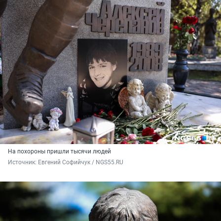
На похороны пришли тысячи людей
Источник: 
Евгений Софийчук / NGS55.RU