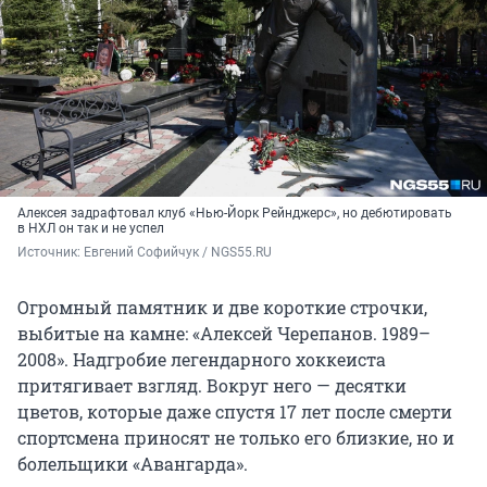
Алексея задрафтовал клуб «Нью-Йорк Рейнджерс», но дебютировать
в НХЛ он так и не успел
Источник: 
Евгений Софийчук / NGS55.RU
Огромный памятник и две короткие строчки,
выбитые на камне: «Алексей Черепанов. 1989–
2008». Надгробие легендарного хоккеиста
притягивает взгляд. Вокруг него — десятки
цветов, которые даже спустя 17 лет после смерти
спортсмена приносят не только его близкие, но и
болельщики «Авангарда».