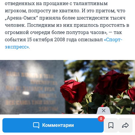
отведенных на прощание с талантливым
игроком, попросту не хватило. И это притом, что
„Арена-Омск“ приняла более шестидесяти тысяч
человек. Последним из них пришлось простоять в
огромной очереди более полутора часов», — так
события
15 октября
2008 года описывал
«Спорт-
экспресс»
.
0
Комментарии