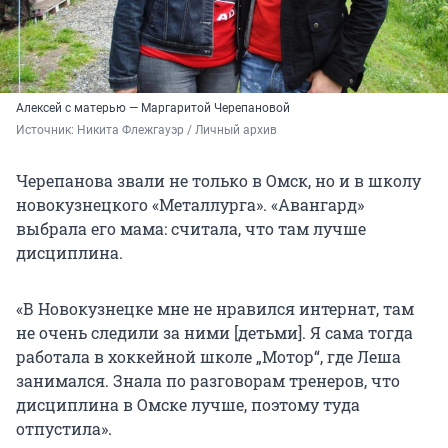
Алексей с матерью — Маргаритой Черепановой
Источник: 
Никита Флежгауэр / Личный архив
Черепанова звали не только в Омск, но и в школу
новокузнецкого «Металлурга». «Авангард»
выбрала его мама: считала, что там лучше
дисциплина.
«В Новокузнецке мне не нравился интернат, там
не очень следили за ними [детьми]. Я сама тогда
работала в хоккейной школе „Мотор“, где Леша
занимался. Знала по разговорам тренеров, что
дисциплина в Омске лучше, поэтому туда
отпустила».