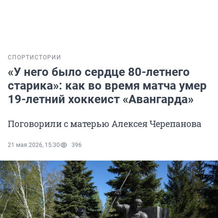
СПОРТ
ИСТОРИИ
«У него было сердце 80-летнего
старика»: как во время матча умер
19-летний хоккеист «Авангарда»
Поговорили с матерью Алексея Черепанова
21 мая 2026, 15:30
396