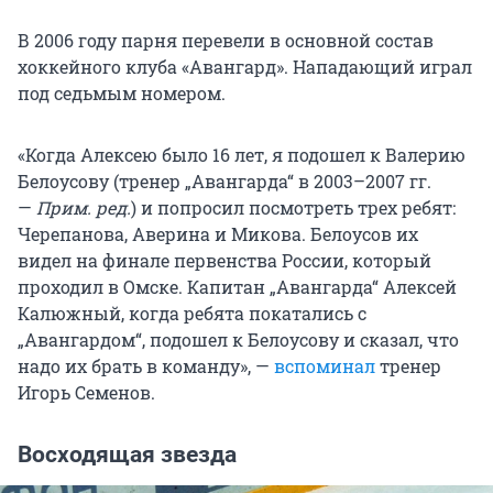
В 2006 году парня перевели в основной состав
хоккейного клуба «Авангард». Нападающий играл
под седьмым номером.
«Когда Алексею было 16 лет, я подошел к Валерию
Белоусову (тренер „Авангарда“ в 2003–2007 гг.
—
Прим. ред.
) и попросил посмотреть трех ребят:
Черепанова, Аверина и Микова. Белоусов их
видел на финале первенства России, который
проходил в Омске. Капитан „Авангарда“ Алексей
Калюжный, когда ребята покатались с
„Авангардом“, подошел к Белоусову и сказал, что
надо их брать в команду», —
вспоминал
тренер
Игорь Семенов.
Восходящая звезда