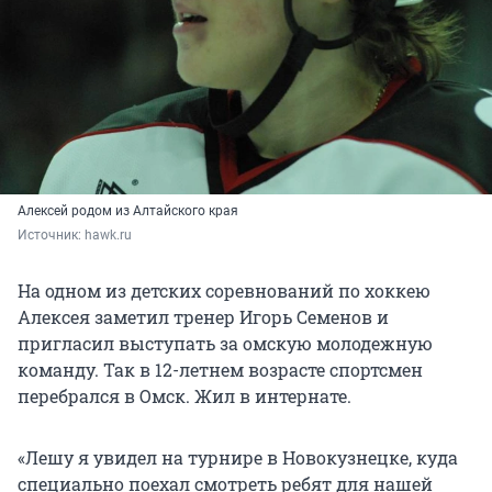
Алексей родом из Алтайского края
Источник: 
hawk.ru
На одном из детских соревнований по хоккею
Алексея заметил тренер Игорь Семенов и
пригласил выступать за омскую молодежную
команду. Так в 12-летнем возрасте спортсмен
перебрался в Омск. Жил в интернате.
«Лешу я увидел на турнире в Новокузнецке, куда
специально поехал смотреть ребят для нашей