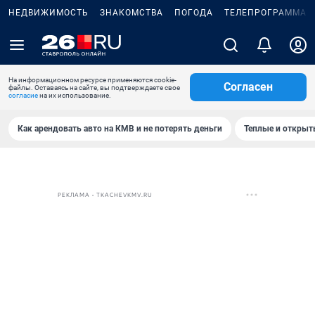
НЕДВИЖИМОСТЬ
ЗНАКОМСТВА
ПОГОДА
ТЕЛЕПРОГРАММА
На информационном ресурсе применяются cookie-
Согласен
файлы. Оставаясь на сайте, вы подтверждаете свое
согласие
на их использование.
Как арендовать авто на КМВ и не потерять деньги
Теплые и открыты
РЕКЛАМА • TKACHEVKMV.RU