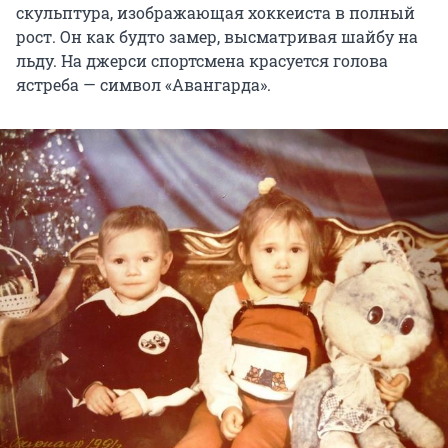
скульптура, изображающая хоккеиста в полный
рост. Он как будто замер, высматривая шайбу на
льду. На джерси спортсмена красуется голова
ястреба — символ «Авангарда».