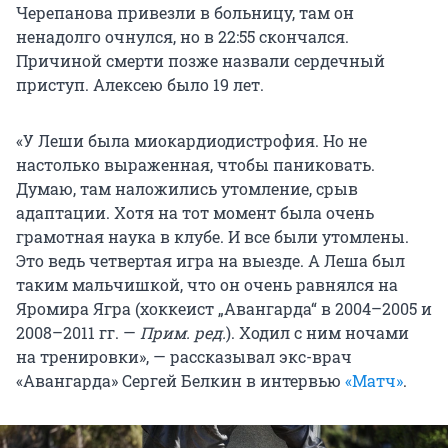
Черепанова привезли в больницу, там он
ненадолго очнулся, но в 22:55 скончался.
Причиной смерти позже назвали сердечный
приступ. Алексею было 19 лет.
«У Леши была миокардиодистрофия. Но не
настолько выраженная, чтобы паниковать.
Думаю, там наложились утомление, срыв
адаптации. Хотя на тот момент была очень
грамотная наука в клубе. И все были утомлены.
Это ведь четвертая игра на выезде. А Леша был
таким мальчишкой, что он очень равнялся на
Яромира Ягра (хоккеист „Авангарда“ в 2004–2005 и
2008–2011 гг. —
Прим. ред.
). Ходил с ним ночами
на тренировки», — рассказывал экс-врач
«Авангарда» Сергей Белкин в интервью
«Матч»
.