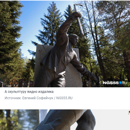
А скульптуру видно издалека
Источник: 
Евгений Софийчук / NGS55.RU