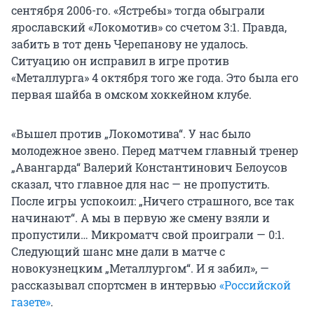
сентября 2006-го. «Ястребы» тогда обыграли
ярославский «Локомотив» со счетом 3:1. Правда,
забить в тот день Черепанову не удалось.
Ситуацию он исправил в игре против
«Металлурга»
4 октября
того же года. Это была его
первая шайба в омском хоккейном клубе.
«Вышел против „Локомотива“. У нас было
молодежное звено. Перед матчем главный тренер
„Авангарда“ Валерий Константинович Белоусов
сказал, что главное для нас — не пропустить.
После игры успокоил: „Ничего страшного, все так
начинают“. А мы в первую же смену взяли и
пропустили… Микроматч свой проиграли — 0:1.
Следующий шанс мне дали в матче с
новокузнецким „Металлургом“. И я забил», —
рассказывал спортсмен в интервью
«Российской
газете»
.