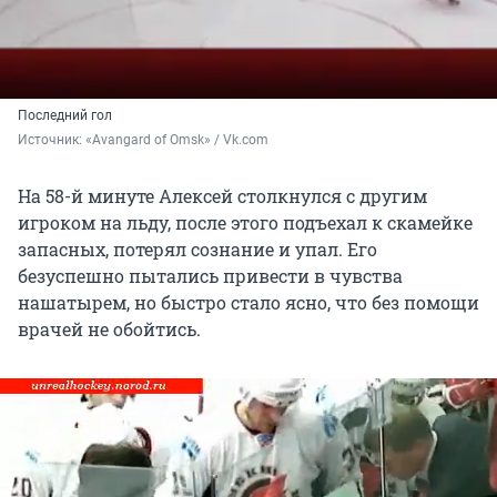
Последний гол
Источник: 
«Avangard of Omsk» / Vk.com
На 58-й минуте Алексей столкнулся с другим
игроком на льду, после этого подъехал к скамейке
запасных, потерял сознание и упал. Его
безуспешно пытались привести в чувства
нашатырем, но быстро стало ясно, что без помощи
врачей не обойтись.