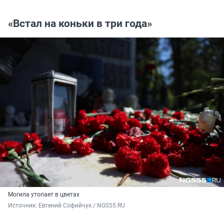
«Встал на коньки в три года»
Могила утопает в цветах
Источник: 
Евгений Софийчук / NGS55.RU