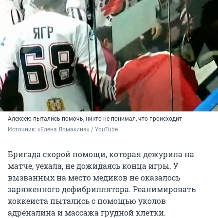
Алексею пытались помочь, никто не понимал, что происходит
Источник: 
«Елена Ломакина» / YouTube
Бригада скорой помощи, которая дежурила на
матче, уехала, не дожидаясь конца игры. У
вызванных на место медиков не оказалось
заряженного дефибриллятора. Реанимировать
хоккеиста пытались с помощью уколов
адреналина и массажа грудной клетки.