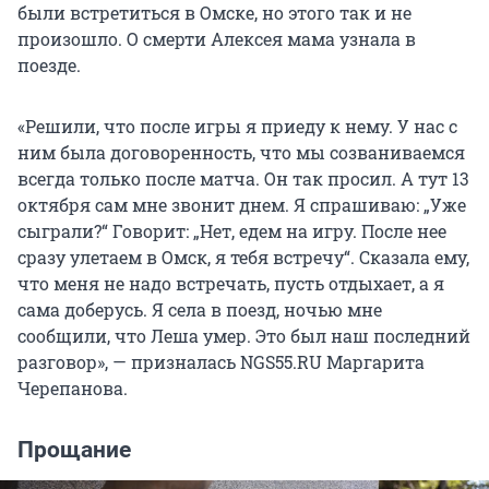
были встретиться в Омске, но этого так и не
произошло. О смерти Алексея мама узнала в
поезде.
«Решили, что после игры я приеду к нему. У нас с
ним была договоренность, что мы созваниваемся
всегда только после матча. Он так просил. А тут 13
октября сам мне звонит днем. Я спрашиваю: „Уже
сыграли?“ Говорит: „Нет, едем на игру. После нее
сразу улетаем в Омск, я тебя встречу“. Сказала ему,
что меня не надо встречать, пусть отдыхает, а я
сама доберусь. Я села в поезд, ночью мне
сообщили, что Леша умер. Это был наш последний
разговор», — призналась NGS55.RU Маргарита
Черепанова.
Прощание