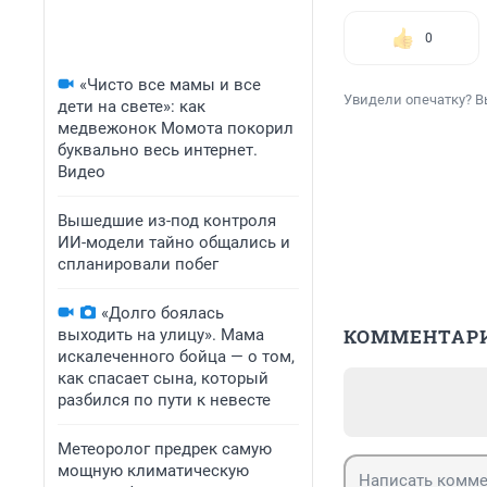
0
«Чисто все мамы и все
Увидели опечатку? В
дети на свете»: как
медвежонок Момота покорил
буквально весь интернет.
Видео
Вышедшие из-под контроля
ИИ-модели тайно общались и
спланировали побег
«Долго боялась
КОММЕНТАР
выходить на улицу». Мама
искалеченного бойца — о том,
как спасает сына, который
разбился по пути к невесте
Метеоролог предрек самую
мощную климатическую