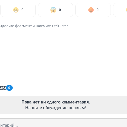
0
0
0
ыделите фрагмент и нажмите Ctrl+Enter
ИИ
0
Пока нет ни одного комментария.
Начните обсуждение первым!