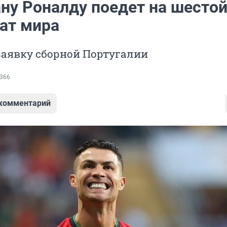
ну Роналду поедет на шесто
ат мира
заявку сборной Португалии
366
 комментарий