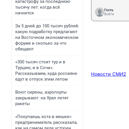
катастрофу за последнюю
тысячу лет: когда всё
Гость
начнется
Войти
За 5 дней до 100 тысяч рублей:
какую подработку предлагают
на Восточном экономическом
форуме и сколько за что
обещают
«300 тысяч стоит тур и в
Турцию, и в Сочи».
Рассказываем, куда россияне
Новости СМИ2
едут в отпуск этим летом
Воют сирены, аэропорты
закрывают: на Урал летят
ракеты
«Покупаешь кота в мешке»:
предприниматель рассказала,
как на самом деле устроен