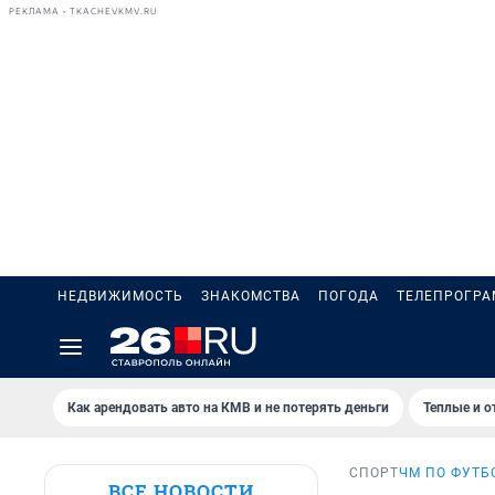
РЕКЛАМА • TKACHEVKMV.RU
НЕДВИЖИМОСТЬ
ЗНАКОМСТВА
ПОГОДА
ТЕЛЕПРОГР
Как арендовать авто на КМВ и не потерять деньги
Теплые и о
СПОРТ
ЧМ ПО ФУТБ
ВСЕ НОВОСТИ