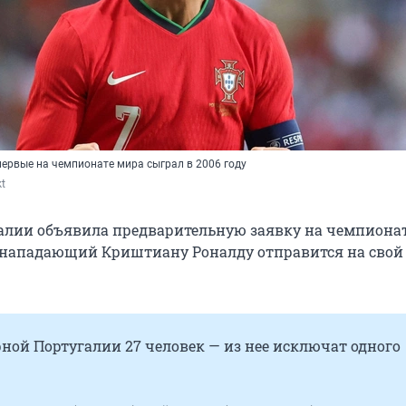
ервые на чемпионате мира сыграл в 2006 году
kt
алии объявила предварительную заявку на чемпиона
й нападающий Криштиану Роналду отправится на свой
рной Португалии 27 человек — из нее исключат одного