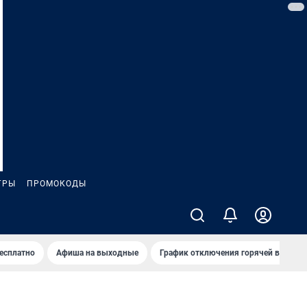
ГРЫ
ПРОМОКОДЫ
бесплатно
Афиша на выходные
График отключения горячей воды в