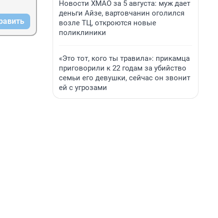
Новости ХМАО за 5 августа: муж дает
деньги Айзе, вартовчанин оголился
равить
возле ТЦ, откроются новые
поликлиники
«Это тот, кого ты травила»: прикамца
приговорили к 22 годам за убийство
семьи его девушки, сейчас он звонит
ей с угрозами