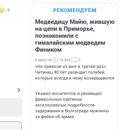
РЕКОМЕНДУЕМ
0
Медведицу Майю, жившую
на цепи в Приморье,
познакомили с
гималайским медведем
Фиником
5 августа
18 426
7
«Не привози их мне в третий раз».
Читинец 40 лет разводит голубей,
которые всегда к нему возвращаются
Уважал иноагентов и размещал
фривольные картинки:
эксклюзивные подробности
задержания в Волгограде мужчины
за фейки об армии