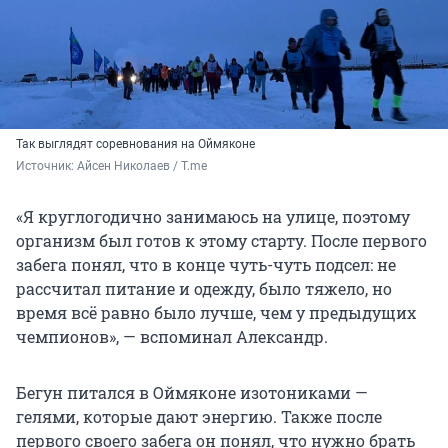
Так выглядят соревнования на Оймяконе
Источник: 
Айсен Николаев / T.me
«Я круглогодично занимаюсь на улице, поэтому
организм был готов к этому старту. После первого
забега понял, что в конце чуть-чуть подсел: не
рассчитал питание и одежду, было тяжело, но
время всё равно было лучше, чем у предыдущих
чемпионов», — вспоминал Александр.
Бегун питался в Оймяконе изотониками —
гелями, которые дают энергию. Также после
первого своего забега он понял, что нужно брать