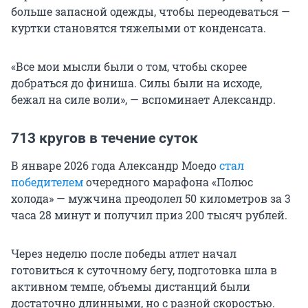
больше запасной одежды, чтобы переодеваться —
куртки становятся тяжелыми от конденсата.
«Все мои мысли были о том, чтобы скорее
добраться до финиша. Силы были на исходе,
бежал на силе воли», — вспоминает Александр.
713 кругов в течение суток
В январе 2026 года Александр Моедо
стал
победителем
очередного марафона «Полюс
холода» — мужчина преодолел 50 километров за 3
часа 28 минут и получил приз 200 тысяч рублей.
Через неделю после победы атлет начал
готовиться к суточному бегу, подготовка шла в
активном темпе, объемы дистанций были
достаточно длинными, но с разной скоростью.