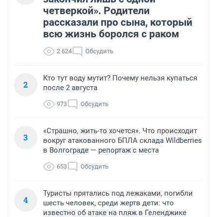
четверкой». Родители
рассказали про сына, который
всю жизнь боролся с раком
2 624
Обсудить
Кто тут воду мутит? Почему нельзя купаться
2
после 2 августа
973
Обсудить
«Страшно, жить-то хочется». Что происходит
3
вокруг атакованного БПЛА склада Wildberries
в Волгограде — репортаж с места
653
Обсудить
Туристы прятались под лежаками, погибли
4
шесть человек, среди жертв дети: что
известно об атаке на пляж в Геленджике