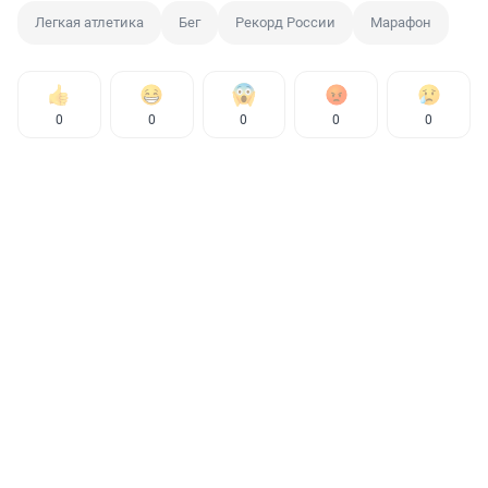
Легкая атлетика
Бег
Рекорд России
Марафон
0
0
0
0
0