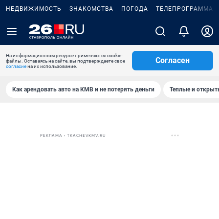
НЕДВИЖИМОСТЬ
ЗНАКОМСТВА
ПОГОДА
ТЕЛЕПРОГРАММА
На информационном ресурсе применяются cookie-
Согласен
файлы. Оставаясь на сайте, вы подтверждаете свое
согласие
на их использование.
Как арендовать авто на КМВ и не потерять деньги
Теплые и открыты
РЕКЛАМА • TKACHEVKMV.RU