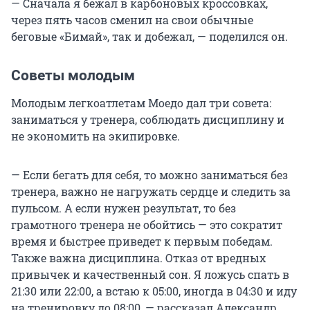
— Сначала я бежал в карбоновых кроссовках,
через пять часов сменил на свои обычные
беговые «Бимай», так и добежал, — поделился он.
Советы молодым
Молодым легкоатлетам Моедо дал три совета:
заниматься у тренера, соблюдать дисциплину и
не экономить на экипировке.
— Если бегать для себя, то можно заниматься без
тренера, важно не нагружать сердце и следить за
пульсом. А если нужен результат, то без
грамотного тренера не обойтись — это сократит
время и быстрее приведет к первым победам.
Также важна дисциплина. Отказ от вредных
привычек и качественный сон. Я ложусь спать в
21:30 или 22:00, а встаю к 05:00, иногда в 04:30 и иду
на тренировку до 08:00, — рассказал Александр.