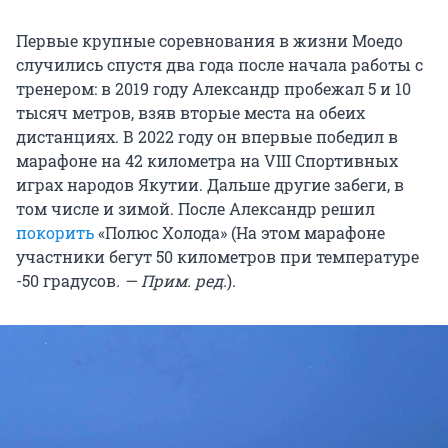
Первые крупные соревнования в жизни Моедо
случились спустя два года после начала работы с
тренером: в 2019 году Александр пробежал 5 и 10
тысяч метров, взяв вторые места на обеих
дистанциях. В 2022 году он впервые победил в
марафоне на 42 километра на VIII Спортивных
играх народов Якутии. Дальше другие забеги, в
том числе и зимой. После Александр решил
покорить
«Полюс Холода» (На этом марафоне
участники бегут 50 километров при температуре
-50 градусов
. — Прим. ред.
).