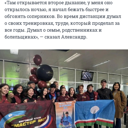
«Там открывается второе дыхание, у меня оно
открылось ночью, я начал бежать быстрее и
обгонять соперников. Во время дистанции думал
о своих тренировках, труде, который проделал за
все годы. Думал о семье, родственниках и
болельщиках», — сказал Александр.