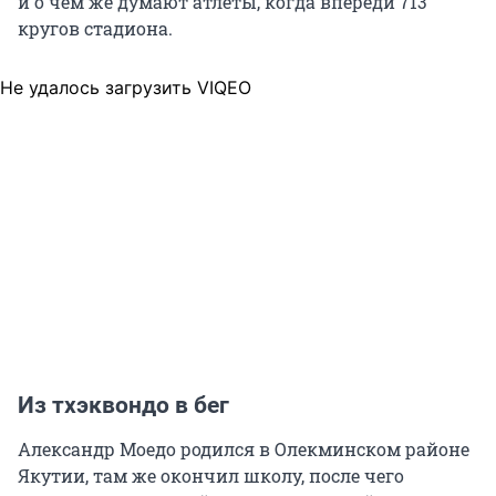
и о чём же думают атлеты, когда впереди 713
кругов стадиона.
Не удалось загрузить VIQEO
Из тхэквондо в бег
Александр Моедо родился в Олекминском районе
Якутии, там же окончил школу, после чего