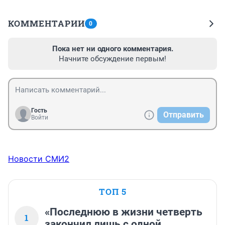
КОММЕНТАРИИ
0
Пока нет ни одного комментария.
Начните обсуждение первым!
Гость
Отправить
Войти
Новости СМИ2
ТОП 5
«Последнюю в жизни четверть
1
закончил лишь с одной