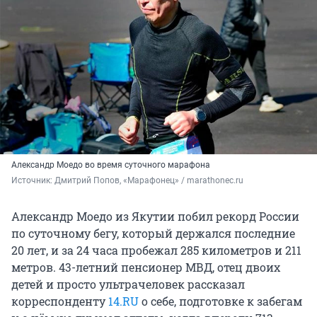
Александр Моедо во время суточного марафона
Источник: 
Дмитрий Попов, «Марафонец» / marathonec.ru
Александр Моедо из Якутии побил рекорд России
по суточному бегу, который держался последние
20 лет, и за 24 часа пробежал 285 километров и 211
метров. 43-летний пенсионер МВД, отец двоих
детей и просто ультрачеловек рассказал
корреспонденту
14.RU
о себе, подготовке к забегам