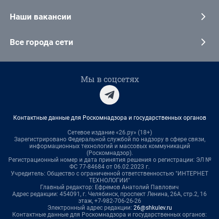
Наши вакансии
Все города сети
Мы в соцсетях
Контактные данные для Роскомнадзора и государственных органов
Сетевое издание «26.ру» (18+)
Зарегистрировано Федеральной службой по надзору в сфере связи,
информационных технологий и массовых коммуникаций
(Роскомнадзор).
Регистрационный номер и дата принятия решения о регистрации: ЭЛ №
ФС 77-84684 от 06.02.2023 г.
Учредитель: Общество с ограниченной ответственностью "ИНТЕРНЕТ
ТЕХНОЛОГИИ"
Главный редактор: Ефремов Анатолий Павлович
Адрес редакции: 454091, г. Челябинск, проспект Ленина, 26А, стр.2, 16
этаж, +7-982-706-26-26
Электронный адрес редакции:
26@shkulev.ru
Контактные данные для Роскомнадзора и государственных органов: