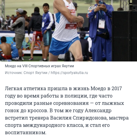
Моедо на VIII Спортивных играх Якутии
Источник: 
Спорт Якутии / https://sportyakutia.ru
Легкая атлетика пришла в жизнь Моедо в 2017
году во время работы в полиции, где часто
проводили разные соревнования — от лыжных
гонок до кроссов. В том же году Александр
встретил тренера Василия Спиридонова, мастера
спорта международного класса, и стал его
воспитанником.