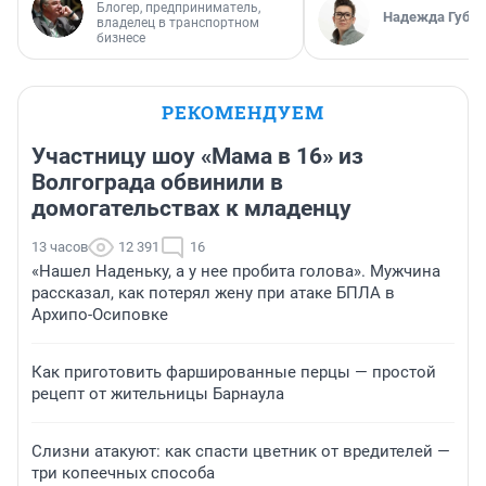
Блогер, предприниматель,
Надежда Губар
владелец в транспортном
бизнесе
РЕКОМЕНДУЕМ
Участницу шоу «Мама в 16» из
Волгограда обвинили в
домогательствах к младенцу
13 часов
12 391
16
«Нашел Наденьку, а у нее пробита голова». Мужчина
рассказал, как потерял жену при атаке БПЛА в
Архипо-Осиповке
Как приготовить фаршированные перцы — простой
рецепт от жительницы Барнаула
Слизни атакуют: как спасти цветник от вредителей —
три копеечных способа