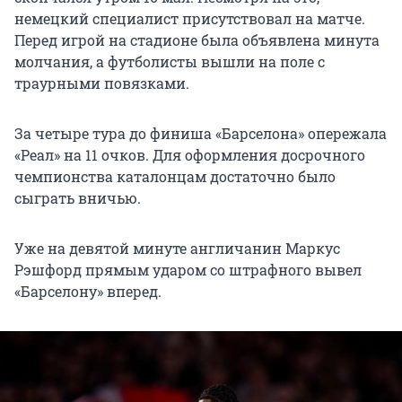
немецкий специалист присутствовал на матче.
Перед игрой на стадионе была объявлена минута
молчания, а футболисты вышли на поле с
траурными повязками.
За четыре тура до финиша «Барселона» опережала
«Реал» на 11 очков. Для оформления досрочного
чемпионства каталонцам достаточно было
сыграть вничью.
Уже на девятой минуте англичанин Маркус
Рэшфорд прямым ударом со штрафного вывел
«Барселону» вперед.