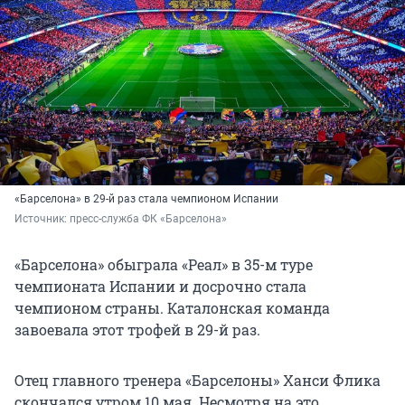
«Барселона» в 29-й раз стала чемпионом Испании
Источник: 
пресс-служба ФК «Барселона»
«Барселона» обыграла «Реал» в 35-м туре
чемпионата Испании и досрочно стала
чемпионом страны. Каталонская команда
завоевала этот трофей в 29-й раз.
Отец главного тренера «Барселоны» Ханси Флика
скончался утром 10 мая. Несмотря на это,