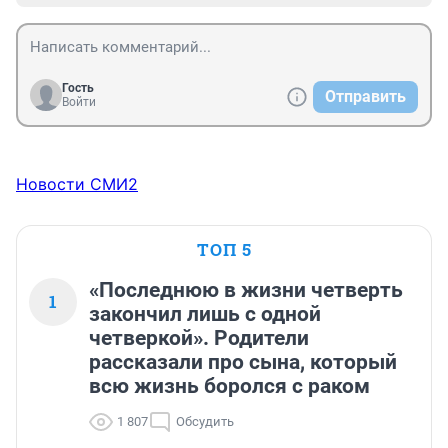
Гость
Отправить
Войти
Новости СМИ2
ТОП 5
«Последнюю в жизни четверть
1
закончил лишь с одной
четверкой». Родители
рассказали про сына, который
всю жизнь боролся с раком
1 807
Обсудить