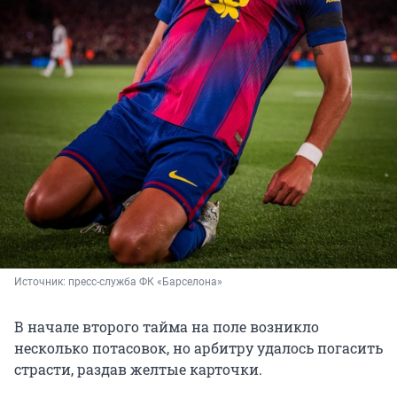
Источник: 
пресс-служба ФК «Барселона»
В начале второго тайма на поле возникло
несколько потасовок, но арбитру удалось погасить
страсти, раздав желтые карточки.