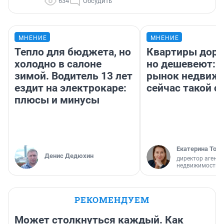
634
Обсудить
МНЕНИЕ
МНЕНИЕ
Тепло для бюджета, но
Квартиры дор
холодно в салоне
но дешевеют: 
зимой. Водитель 13 лет
рынок недвиж
ездит на электрокаре:
сейчас такой 
плюсы и минусы
Екатерина Торо
Денис Дедюхин
директор агентс
недвижимости
РЕКОМЕНДУЕМ
Может столкнуться каждый. Как