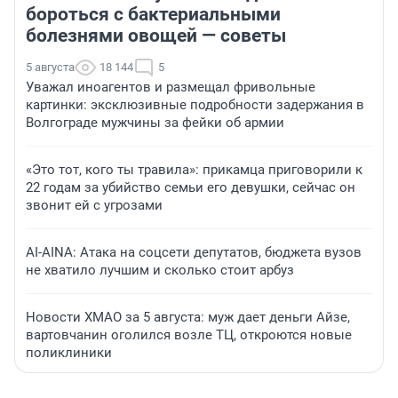
бороться с бактериальными
болезнями овощей — советы
5 августа
18 144
5
Уважал иноагентов и размещал фривольные
картинки: эксклюзивные подробности задержания в
Волгограде мужчины за фейки об армии
«Это тот, кого ты травила»: прикамца приговорили к
22 годам за убийство семьи его девушки, сейчас он
звонит ей с угрозами
AI-AINA: Атака на соцсети депутатов, бюджета вузов
не хватило лучшим и сколько стоит арбуз
Новости ХМАО за 5 августа: муж дает деньги Айзе,
вартовчанин оголился возле ТЦ, откроются новые
поликлиники