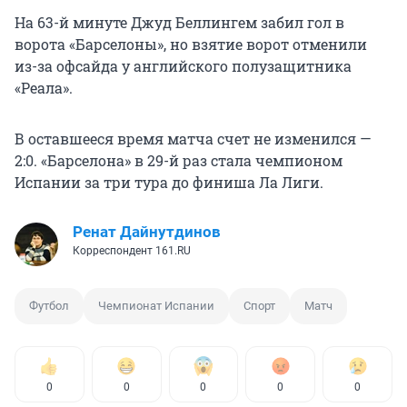
На 63-й минуте Джуд Беллингем забил гол в
ворота «Барселоны», но взятие ворот отменили
из-за офсайда у английского полузащитника
«Реала».
В оставшееся время матча счет не изменился —
2:0. «Барселона» в 29-й раз стала чемпионом
Испании за три тура до финиша Ла Лиги.
Ренат Дайнутдинов
Корреспондент 161.RU
Футбол
Чемпионат Испании
Спорт
Матч
0
0
0
0
0