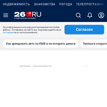
НЕДВИЖИМОСТЬ
ЗНАКОМСТВА
ПОГОДА
ТЕЛЕПРОГРАММА
На информационном ресурсе применяются cookie-
Согласен
файлы. Оставаясь на сайте, вы подтверждаете свое
согласие
на их использование.
Как арендовать авто на КМВ и не потерять деньги
Теплые и открыты
РЕКЛАМА • TKACHEVKMV.RU