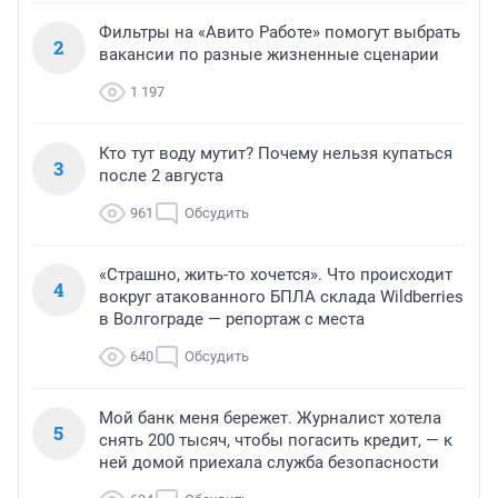
Фильтры на «Авито Работе» помогут выбрать
2
вакансии по разные жизненные сценарии
1 197
Кто тут воду мутит? Почему нельзя купаться
3
после 2 августа
961
Обсудить
«Страшно, жить-то хочется». Что происходит
4
вокруг атакованного БПЛА склада Wildberries
в Волгограде — репортаж с места
640
Обсудить
Мой банк меня бережет. Журналист хотела
5
снять 200 тысяч, чтобы погасить кредит, — к
ней домой приехала служба безопасности