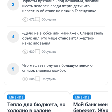
Туристы прятались под лежаками, погибли
3
шесть человек, среди жертв дети: что
известно об атаке на пляж в Геленджике
672
Обсудить
«Дело не в юбке или макияже». Следователь
4
объяснил, кто чаще становится жертвой
изнасилования
639
Обсудить
Что мешает получать большую пенсию:
5
список главных ошибок
505
Обсудить
МНЕНИЕ
МНЕНИЕ
Тепло для бюджета, но
Мой банк меня
холодно в салоне
бережет. Журн