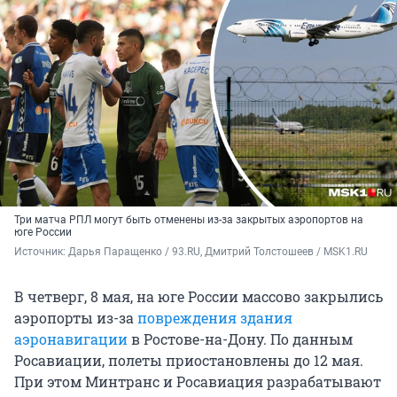
Три матча РПЛ могут быть отменены из-за закрытых аэропортов на
юге России
Источник: 
Дарья Паращенко / 93.RU, Дмитрий Толстошеев / MSK1.RU 
В четверг, 8 мая, на юге России массово закрылись
аэропорты из-за
повреждения здания
аэронавигации
в Ростове-на-Дону. По данным
Росавиации, полеты приостановлены до 12 мая.
При этом Минтранс и Росавиация разрабатывают