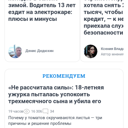
зимой. Водитель 13 лет
хотела снять 2
ездит на электрокаре:
тысяч, чтобы п
плюсы и минусы
кредит, — к не
приехала служ
безопасности
Ксения Владим
Денис Дедюхин
Автор мнения
РЕКОМЕНДУЕМ
«Не рассчитала силы»: 18-летняя
ужурка пыталась успокоить
трехмесячного сына и убила его
19 часов
16 306
34
Почему у томатов скручиваются листья — три
причины и решение проблемы