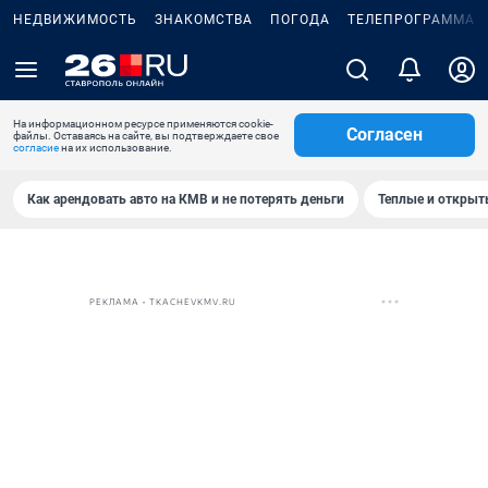
НЕДВИЖИМОСТЬ
ЗНАКОМСТВА
ПОГОДА
ТЕЛЕПРОГРАММА
На информационном ресурсе применяются cookie-
Согласен
файлы. Оставаясь на сайте, вы подтверждаете свое
согласие
на их использование.
Как арендовать авто на КМВ и не потерять деньги
Теплые и открыты
РЕКЛАМА • TKACHEVKMV.RU