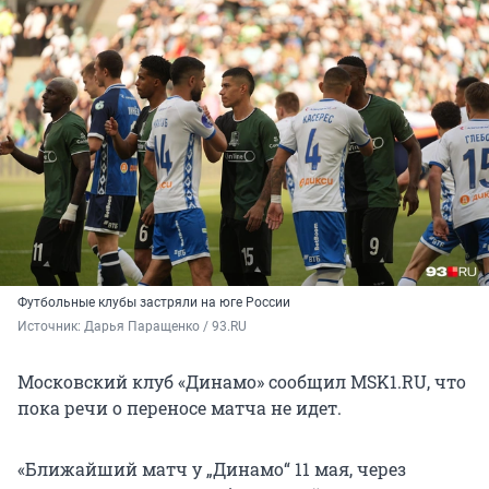
Футбольные клубы застряли на юге России
Источник: 
Дарья Паращенко / 93.RU
Московский клуб «Динамо» сообщил MSK1.RU, что
пока речи о переносе матча не идет.
«Ближайший матч у „Динамо“ 11 мая, через