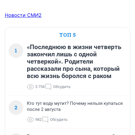
Новости СМИ2
ТОП 5
«Последнюю в жизни четверть
1
закончил лишь с одной
четверкой». Родители
рассказали про сына, который
всю жизнь боролся с раком
3 754
Обсудить
Кто тут воду мутит? Почему нельзя купаться
2
после 2 августа
982
Обсудить