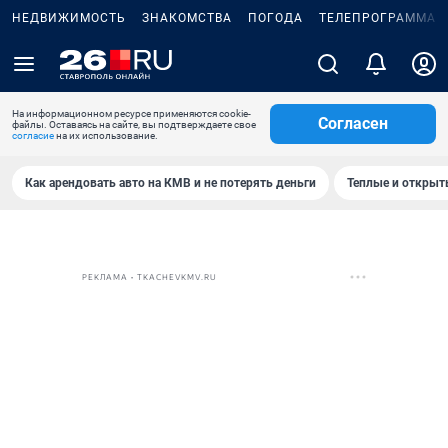
НЕДВИЖИМОСТЬ
ЗНАКОМСТВА
ПОГОДА
ТЕЛЕПРОГРАММА
На информационном ресурсе применяются cookie-
Согласен
файлы. Оставаясь на сайте, вы подтверждаете свое
согласие
на их использование.
Как арендовать авто на КМВ и не потерять деньги
Теплые и открыты
РЕКЛАМА • TKACHEVKMV.RU