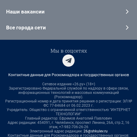
Наши вакансии
Все города сети
Мы в соцсетях
Контактные данные для Роскомнадзора и государственных органов
Сетевое издание «26.ру» (18+)
Зарегистрировано Федеральной службой по надзору в сфере связи,
информационных технологий и массовых коммуникаций
(Роскомнадзор).
Регистрационный номер и дата принятия решения о регистрации: ЭЛ №
ФС 77-84684 от 06.02.2023 г.
Учредитель: Общество с ограниченной ответственностью "ИНТЕРНЕТ
ТЕХНОЛОГИИ"
Главный редактор: Ефремов Анатолий Павлович
Адрес редакции: 454091, г. Челябинск, проспект Ленина, 26А, стр.2, 16
этаж, +7-982-706-26-26
Электронный адрес редакции:
26@shkulev.ru
Контактные данные для Роскомнадзора и государственных органов: