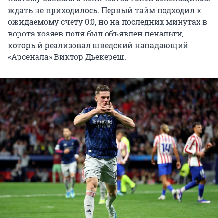
ждать не приходилось. Первый тайм подходил к
ожидаемому счету 0:0, но на последних минутах в
ворота хозяев поля был объявлен пенальти,
который реализовал шведский нападающий
«Арсенала» Виктор Дьекереш.