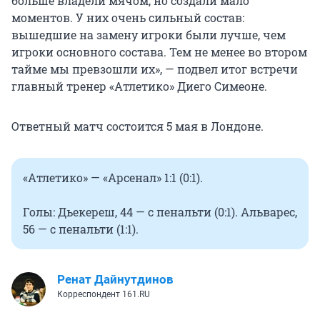
больше владели мячом, но создали мало
моментов. У них очень сильный состав:
вышедшие на замену игроки были лучше, чем
игроки основного состава. Тем не менее во втором
тайме мы превзошли их», — подвел итог встречи
главный тренер «Атлетико» Диего Симеоне.
Ответный матч состоится 5 мая в Лондоне.
«Атлетико» — «Арсенал» 1:1 (0:1).
Голы: Дьекереш, 44 — с пенальти (0:1). Альварес,
56 — с пенальти (1:1).
Ренат Дайнутдинов
Корреспондент 161.RU