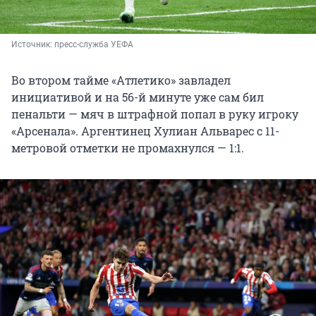
Источник: 
пресс-служба УЕФА 
Во втором тайме «Атлетико» завладел
инициативой и на 56-й минуте уже сам бил
пенальти — мяч в штрафной попал в руку игроку
«Арсенала». Аргентинец Хулиан Альварес с 11-
метровой отметки не промахнулся — 1:1.