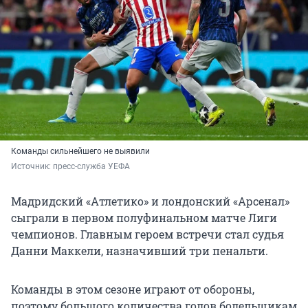
Команды сильнейшего не выявили
Источник: 
пресс-служба УЕФА 
Мадридский «Атлетико» и лондонский «Арсенал»
сыграли в первом полуфинальном матче Лиги
чемпионов. Главным героем встречи стал судья
Данни Маккели, назначивший три пенальти.
Команды в этом сезоне играют от обороны,
поэтому большого количества голов болельщикам