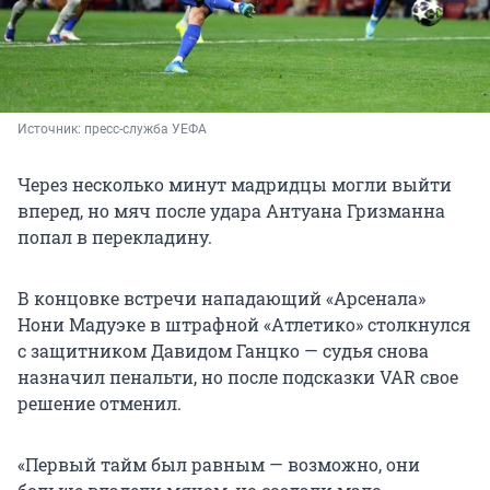
Источник: 
пресс-служба УЕФА 
Через несколько минут мадридцы могли выйти
вперед, но мяч после удара Антуана Гризманна
попал в перекладину.
В концовке встречи нападающий «Арсенала»
Нони Мадуэке в штрафной «Атлетико» столкнулся
с защитником Давидом Ганцко — судья снова
назначил пенальти, но после подсказки VAR свое
решение отменил.
«Первый тайм был равным — возможно, они