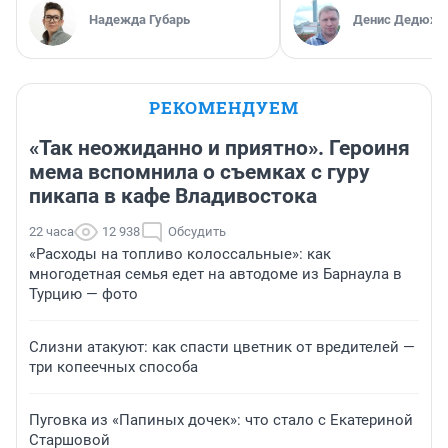
Надежда Губарь
Денис Дедюхи
РЕКОМЕНДУЕМ
«Так неожиданно и приятно». Героиня
мема вспомнила о съемках с гуру
пикапа в кафе Владивостока
22 часа
12 938
Обсудить
«Расходы на топливо колоссальные»: как
многодетная семья едет на автодоме из Барнаула в
Турцию — фото
Слизни атакуют: как спасти цветник от вредителей —
три копеечных способа
Пуговка из «Папиных дочек»: что стало с Екатериной
Старшовой